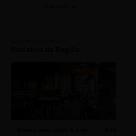
RESTAURANTES
VANTAGENS EXCLUSIVAS
Parceiros da Região
5% OFF
Restaurante Sabor & Arte
Bistrô Cent