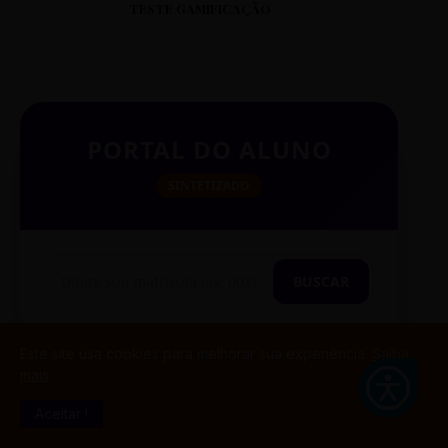
TESTE GAMIFICAÇÃO
PORTAL DO ALUNO
SINTETIZADO
BUSCAR
Este site usa cookies para melhorar sua experiência.
Saiba
mais
TESTE CITAÇÃO
Aceitar !