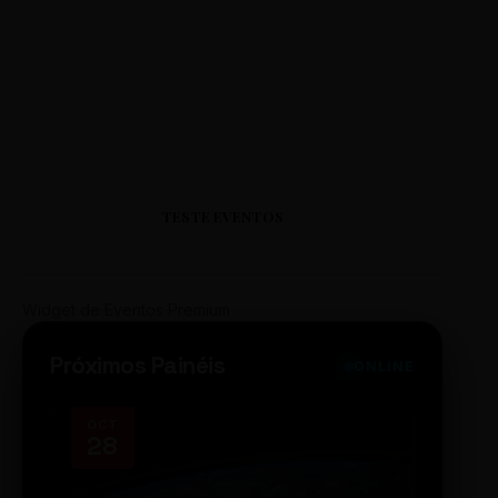
TESTE EVENTOS
Widget de Eventos Premium
Próximos Painéis
ONLINE
OCT
NOV
28
14