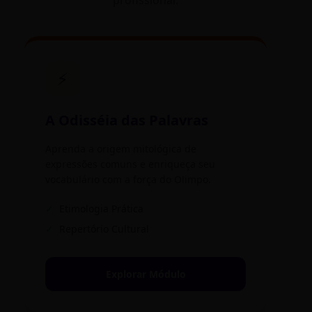
profissional.
⚡
A Odisséia das Palavras
Aprenda a origem mitológica de
expressões comuns e enriqueça seu
vocabulário com a força do Olimpo.
✓
Etimologia Prática
✓
Repertório Cultural
Explorar Módulo