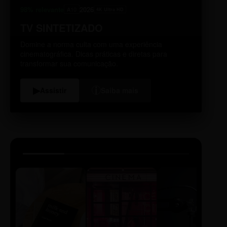
98% relevante
2026
A10
4K Ultra HD
TV SINTETIZADO
Domine a norma culta com uma experiência
cinematográfica. Dicas práticas e diretas para
transformar sua comunicação.
i
▶
Assistir
Saiba mais