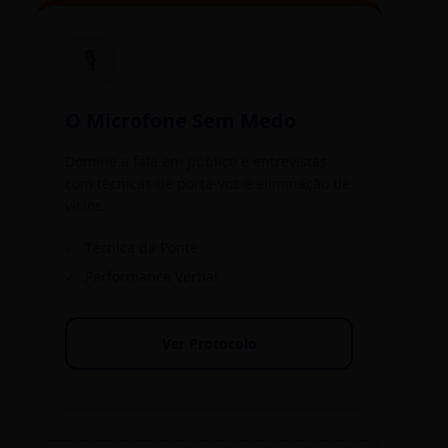
🎙️
O Microfone Sem Medo
Domine a fala em público e entrevistas
com técnicas de porta-voz e eliminação de
vícios.
✓
Técnica da Ponte
✓
Performance Verbal
Ver Protocolo