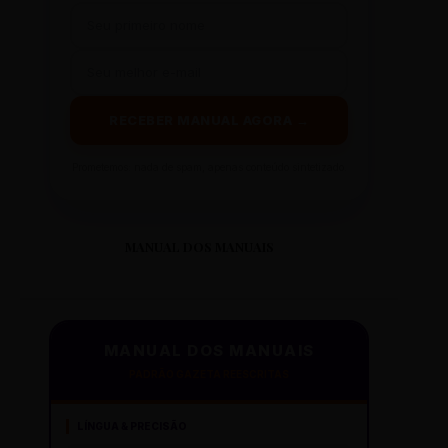
RECEBER MANUAL AGORA →
Prometemos: nada de spam, apenas conteúdo sintetizado.
MANUAL DOS MANUAIS
MANUAL DOS MANUAIS
PADRÃO GAZETA REESCRITAS
LÍNGUA & PRECISÃO