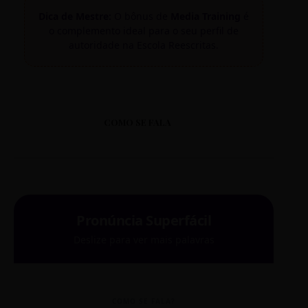
Dica de Mestre:
O bônus de
Media Training
é
o complemento ideal para o seu perfil de
autoridade na Escola Reescritas.
COMO SE FALA
Pronúncia Superfácil
Deslize para ver mais palavras
COMO SE FALA?