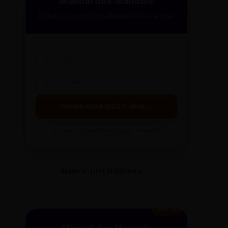
Manual dos Manuais
Receba a curadoria da
Gazeta
no seu e-mail.
ENVIAR PARA MEU E-MAIL →
Ao clicar, você receberá o guia em instantes.
MANUAL DOS MANUAIS 2
GRÁTIS