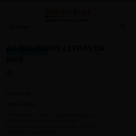
Menu
AS MELHORES LETRAS DA
MELHORES LETRAS
MPB
BY
REESCRITAS
-
JUNHO 10, 2015
FILOSOFIA
(NOEL ROSA)
O mundo me condena, e ninguém tem pena
Falando sempre mal do meu nome
Deixando de saber se eu vou morrer de sede
Ou se vou morrer de fome