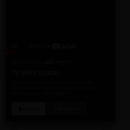
98% relevante
2026
A10
4K Ultra HD
TV SINTETIZADO
Domine a norma culta com uma experiência
cinematográfica. Dicas práticas e diretas para
transformar sua comunicação.
i
▶
Assistir
Saiba mais