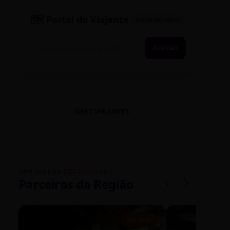
🗺️ Portal do Viajante
PASSAPORTE ATIVO
Acessar
RESTAURANTES
VANTAGENS EXCLUSIVAS
Parceiros da Região
5% OFF