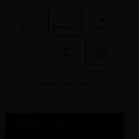
H
|A|
B
DESTACAR
ESPAÇAMENTO
NEGRITO
TÍTULOS
CURSOR
GUIA DE
CONTRASTE
GRANDE
LEITURA
TV CORPORATIVA MODELO NETFLIX
SINTETIZADO+
Original