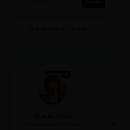
Acessar
APRESENTAÇÃO DE NOVATOS
TECNOLOGIA
Ricardo Alves
Juli
Desenvolvedor Full Stack
Editora 