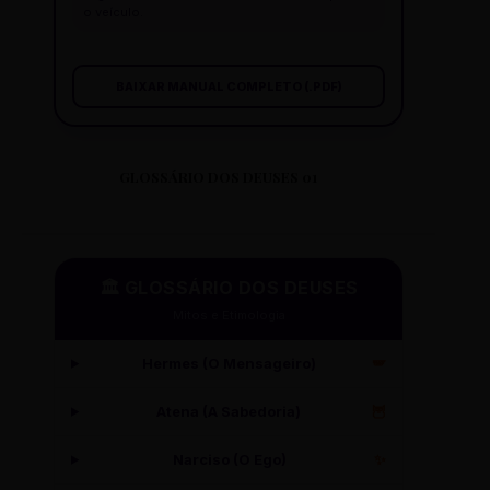
o veículo.
BAIXAR MANUAL COMPLETO (.PDF)
GLOSSÁRIO DOS DEUSES 01
🏛️ GLOSSÁRIO DOS DEUSES
Mitos e Etimologia
Hermes (O Mensageiro)
🪽
Atena (A Sabedoria)
🦉
Narciso (O Ego)
✨