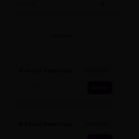
SINTETIZADO
TESTE90
☕ Portal Reescritas
SINCRONIZADO
Acessar
☕ Portal Reescritas
CONEXÃO ATIVA