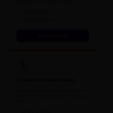
vocabulário com a força do Olimpo.
✓
Etimologia Prática
✓
Repertório Cultural
Explorar Módulo
🎙️
O Microfone Sem Medo
Domine a fala em público e entrevistas
com técnicas de porta-voz e eliminação de
vícios.
✓
Técnica da Ponte