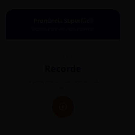
Pronúncia Superfácil
Deslize para ver mais palavras
COMO SE FALA?
Recorde
"A sílaba forte é o COR. Diga: Re-CÓR-
"O
de."