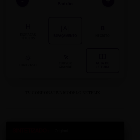
-
+
Padrão
H
|A|
B
DESTACAR
ESPAÇAMENTO
NEGRITO
TÍTULOS
CURSOR
GUIA DE
CONTRASTE
GRANDE
LEITURA
TV CORPORATIVA MODELO NETFLIX
SINTETIZADO+
Original