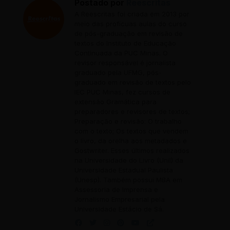
Postado por
Reescritas
A Reescritas foi criada em 2013 por
meio das profícuas aulas do curso
de pós-graduação em revisão de
textos do Instituto de Educação
Continuada da PUC Minas. O
revisor responsável é jornalista
graduado pela UFMG, pós-
graduado em revisão de textos pelo
IEC PUC Minas, fez cursos de
extensão Gramática para
preparadores e revisores de textos;
Preparação e revisão: O trabalho
com o texto; Os textos que vendem
o livro, da orelha aos metadados e
Gostwriter. Esses últimos realizados
na Universidade do Livro (Unil) da
Universidade Estadual Paulista
(Unesp). Também possui MBA em
Assessoria de Imprensa e
Jornalismo Empresarial pela
Universidade Estácio de Sá.