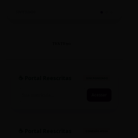
SINTETIZADO
TESTE90
☕ Portal Reescritas
SINCRONIZADO
Acessar
☕ Portal Reescritas
CONEXÃO ATIVA