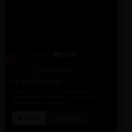
98% relevante
2026
A10
4K Ultra HD
TV SINTETIZADO
Domine a norma culta com uma experiência
cinematográfica. Dicas práticas e diretas para
transformar sua comunicação.
i
▶
Assistir
Saiba mais