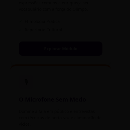
expressões comuns e enriqueça seu
vocabulário com a força do Olimpo.
✓
Etimologia Prática
✓
Repertório Cultural
Explorar Módulo
🎙️
O Microfone Sem Medo
Domine a fala em público e entrevistas
com técnicas de porta-voz e eliminação de
vícios.