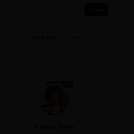
Acessar
APRESENTAÇÃO DE NOVATOS
TECNOLOGIA
Ricardo Alves
Juli