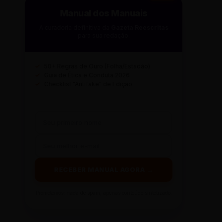
Manual dos Manuais
A curadoria definitiva da
Gazeta Reescritas
para sua redação.
✓
50+ Regras de Ouro (Folha/Estadão)
✓
Guia de Ética e Conduta 2026
✓
Checklist "Antifake" de Edição
RECEBER MANUAL AGORA →
Prometemos: nada de spam, apenas conteúdo sintetizado.