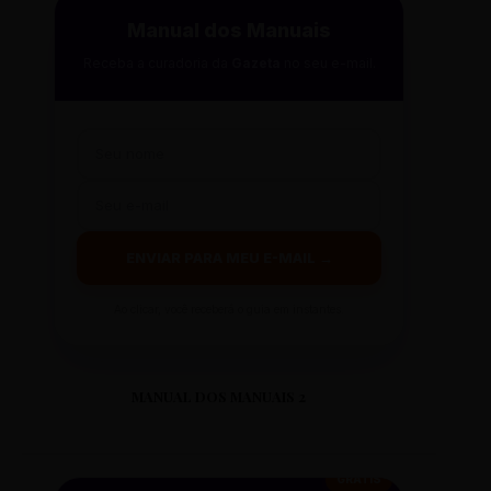
Manual dos Manuais
Receba a curadoria da
Gazeta
no seu e-mail.
ENVIAR PARA MEU E-MAIL →
Ao clicar, você receberá o guia em instantes.
MANUAL DOS MANUAIS 2
GRÁTIS