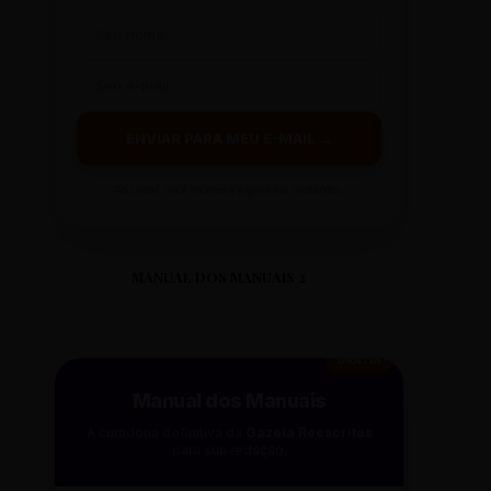
ENVIAR PARA MEU E-MAIL →
Ao clicar, você receberá o guia em instantes.
MANUAL DOS MANUAIS 2
GRÁTIS
Manual dos Manuais
A curadoria definitiva da
Gazeta Reescritas
para sua redação.