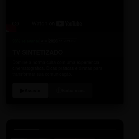
98% relevante
2026
A10
4K Ultra HD
TV SINTETIZADO
Domine a norma culta com uma experiência
cinematográfica. Dicas práticas e diretas para
transformar sua comunicação.
i
▶
Assistir
Saiba mais