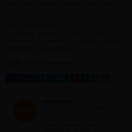
que significa ato de ascender, subir, elevar-
se.
Mas esse fenômeno não é novo. Já ocorreu
na disputa eleitoral de 2012, na qual os
candidatos polêmicos tiveram uma
ascensão
e depois caíram.
Tags
TROPEÇOS DA IMPRENSA
Postado por
Reescritas
A Reescritas foi criada em 2013 por
meio das profícuas aulas do curso
de pós-graduação em revisão de
textos do Instituto de Educação
Continuada da PUC Minas. O