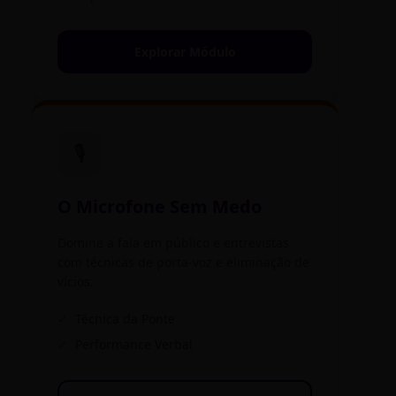
Explorar Módulo
🎙️
O Microfone Sem Medo
Domine a fala em público e entrevistas
com técnicas de porta-voz e eliminação de
vícios.
✓
Técnica da Ponte
✓
Performance Verbal