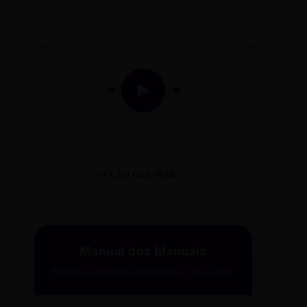
0:00
0:00
OPÇÃO 02 E-MAIL
Manual dos Manuais
Receba a curadoria da
Gazeta
no seu e-mail.