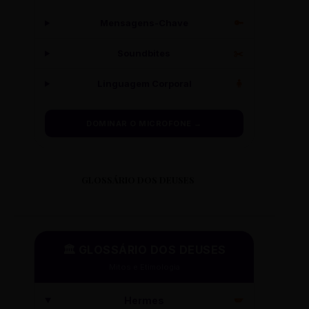
Mensagens-Chave
🔑
Soundbites
✂️
Linguagem Corporal
🧍
DOMINAR O MICROFONE →
GLOSSÁRIO DOS DEUSES
🏛️ GLOSSÁRIO DOS DEUSES
Mitos e Etimologia
Hermes
🪽