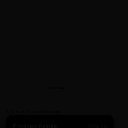
TESTE EVENTOS
Widget de Eventos Premium
Próximos Painéis
ONLINE