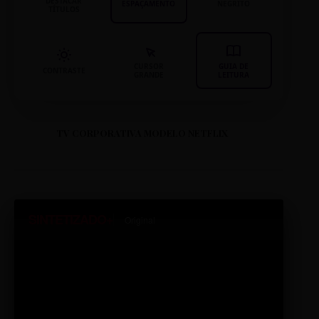
DESTACAR
ESPAÇAMENTO
NEGRITO
TÍTULOS
CURSOR
GUIA DE
CONTRASTE
GRANDE
LEITURA
TV CORPORATIVA MODELO NETFLIX
SINTETIZADO+
Original