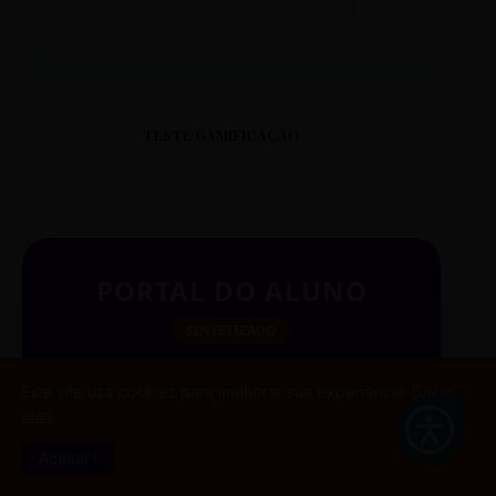
TESTE GAMIFICAÇÃO
PORTAL DO ALUNO
SINTETIZADO
Este site usa cookies para melhorar sua experiência.
Saiba
mais
BUSCAR
Aceitar !