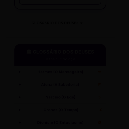
GLOSSÁRIO DOS DEUSES 01
🏛️ GLOSSÁRIO DOS DEUSES
Mitos e Etimologia
Hermes (O Mensageiro)
🪽
Atena (A Sabedoria)
🦉
Narciso (O Ego)
✨
Cronos (O Tempo)
⏳
Dionísio (O Entusiasmo)
🍇