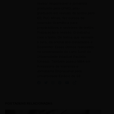
revisor responsável é jornalista
graduado pela UFMG, pós-
graduado em revisão de textos pelo
IEC PUC Minas, fez cursos de
extensão Gramática para
preparadores e revisores de textos;
Preparação e revisão: O trabalho
com o texto; Os textos que vendem
o livro, da orelha aos metadados e
Gostwriter. Esses últimos realizados
na Universidade do Livro (Unil) da
Universidade Estadual Paulista
(Unesp). Também possui MBA em
Assessoria de Imprensa e
Jornalismo Empresarial pela
Universidade Estácio de Sá.
POSTAGENS RELACIONADAS