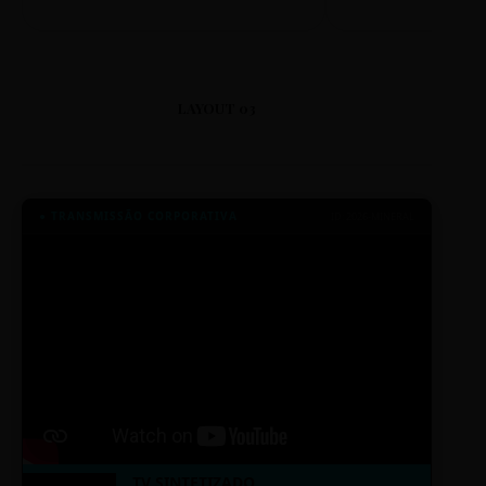
LAYOUT 03
● TRANSMISSÃO CORPORATIVA
ID: 2026-MINERAL
TV SINTETIZADO