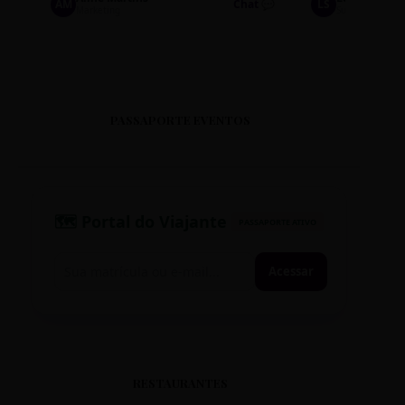
AM
Chat 💬
LS
Marketing
Suporte TI
PASSAPORTE EVENTOS
🗺️ Portal do Viajante
PASSAPORTE ATIVO
Acessar
RESTAURANTES