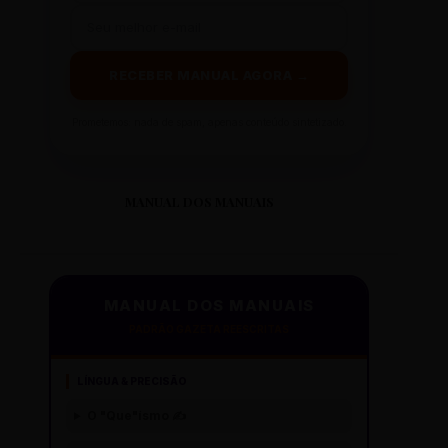
RECEBER MANUAL AGORA →
Prometemos: nada de spam, apenas conteúdo sintetizado.
MANUAL DOS MANUAIS
MANUAL DOS MANUAIS
PADRÃO GAZETA REESCRITAS
LÍNGUA & PRECISÃO
O "Que"ísmo ✍️