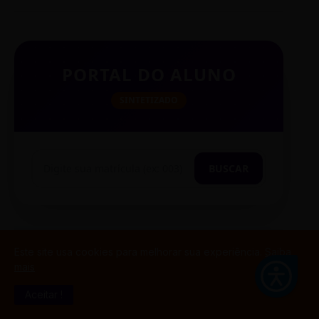
PORTAL DO ALUNO
SINTETIZADO
BUSCAR
TESTE CITAÇÃO
Este site usa cookies para melhorar sua experiência.
Saiba
mais
Aceitar !