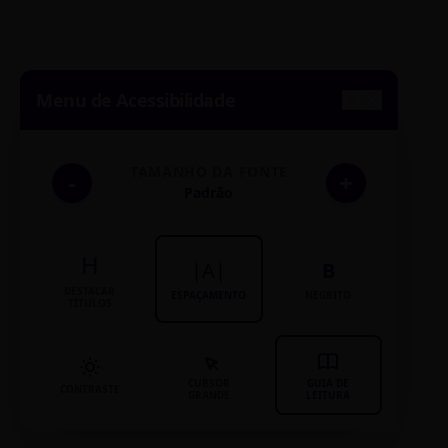
Menu de Acessibilidade
TAMANHO DA FONTE
-
+
Padrão
H
|A|
B
DESTACAR
ESPAÇAMENTO
NEGRITO
TÍTULOS
CURSOR
GUIA DE
CONTRASTE
GRANDE
LEITURA