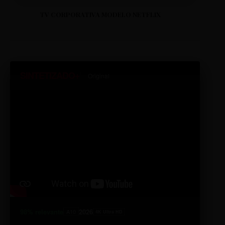
TV CORPORATIVA MODELO NETFLIX
SINTETIZADO+
Original
98% relevante
2026
A10
4K Ultra HD