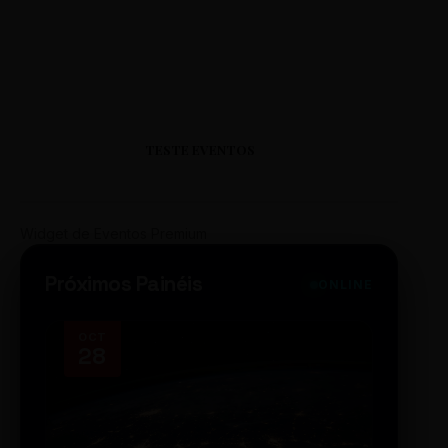
TESTE EVENTOS
Widget de Eventos Premium
Próximos Painéis
ONLINE
OCT
NOV
28
14