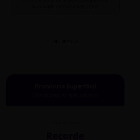
autoridade na Escola Reescritas.
COMO SE FALA
Pronúncia Superfácil
Deslize para ver mais palavras
COMO SE FALA?
Recorde