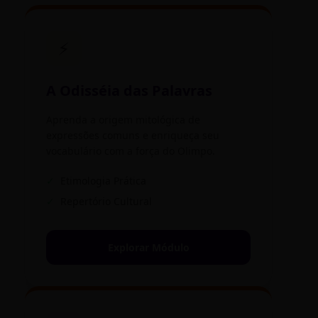
⚡
A Odisséia das Palavras
Aprenda a origem mitológica de
expressões comuns e enriqueça seu
vocabulário com a força do Olimpo.
✓
Etimologia Prática
✓
Repertório Cultural
Explorar Módulo