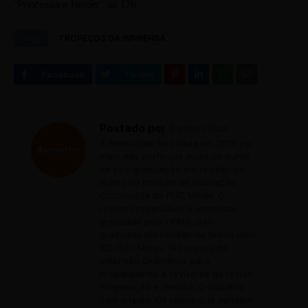
"Princesas e Heróis", às 17h.
Tags
TROPEÇOS DA IMPRENSA
Postado por
Reescritas
A Reescritas foi criada em 2013 por
meio das profícuas aulas do curso
de pós-graduação em revisão de
textos do Instituto de Educação
Continuada da PUC Minas. O
revisor responsável é jornalista
graduado pela UFMG, pós-
graduado em revisão de textos pelo
IEC PUC Minas, fez cursos de
extensão Gramática para
preparadores e revisores de textos;
Preparação e revisão: O trabalho
com o texto; Os textos que vendem