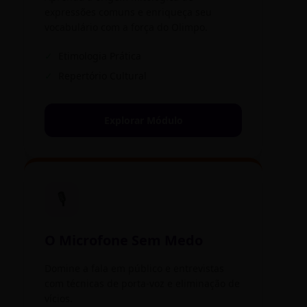
expressões comuns e enriqueça seu
vocabulário com a força do Olimpo.
✓
Etimologia Prática
✓
Repertório Cultural
Explorar Módulo
🎙️
O Microfone Sem Medo
Domine a fala em público e entrevistas
com técnicas de porta-voz e eliminação de
vícios.