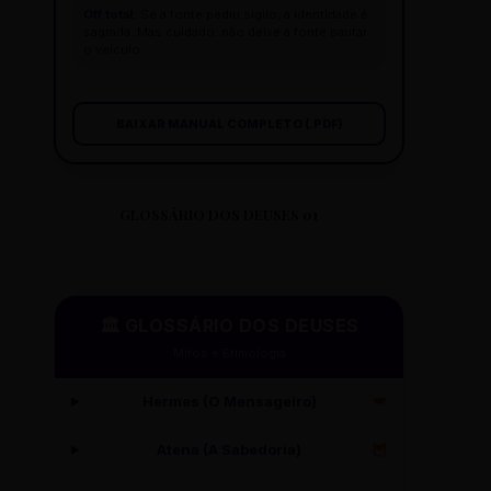
Off total:
Se a fonte pediu sigilo, a identidade é
sagrada. Mas cuidado: não deixe a fonte pautar
o veículo.
BAIXAR MANUAL COMPLETO (.PDF)
GLOSSÁRIO DOS DEUSES 01
🏛️ GLOSSÁRIO DOS DEUSES
Mitos e Etimologia
Hermes (O Mensageiro)
🪽
Atena (A Sabedoria)
🦉