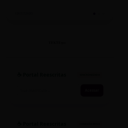
SINTETIZADO
TESTE90
☕ Portal Reescritas
SINCRONIZADO
Acessar
☕ Portal Reescritas
CONEXÃO ATIVA