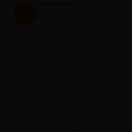
Postado por
Reescritas
A Reescritas foi criada em 2013 por
meio das profícuas aulas do curso
de pós-graduação em revisão de
textos do Instituto de Educação
Continuada da PUC Minas. O
revisor responsável é jornalista
graduado pela UFMG, pós-
graduado em revisão de textos pelo
IEC PUC Minas, fez cursos de
extensão Gramática para
preparadores e revisores de textos;
Preparação e revisão: O trabalho
com o texto; Os textos que vendem
o livro, da orelha aos metadados e
Gostwriter. Esses últimos realizados
na Universidade do Livro (Unil) da
Universidade Estadual Paulista
(Unesp). Também possui MBA em
Assessoria de Imprensa e
Jornalismo Empresarial pela
Universidade Estácio de Sá.