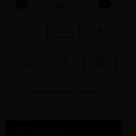
-
+
Padrão
H
|A|
B
DESTACAR
ESPAÇAMENTO
NEGRITO
TÍTULOS
CURSOR
GUIA DE
CONTRASTE
GRANDE
LEITURA
TV CORPORATIVA MODELO NETFLIX
SINTETIZADO+
Original