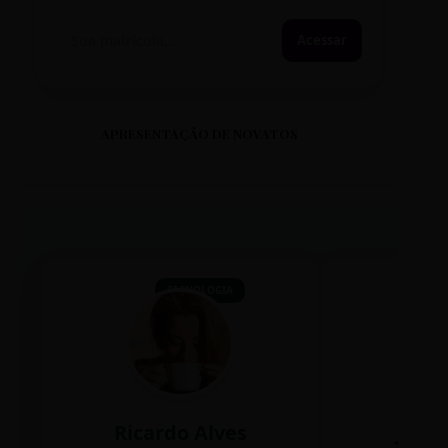
Acessar
APRESENTAÇÃO DE NOVATOS
TECNOLOGIA
Ricardo Alves
Juli