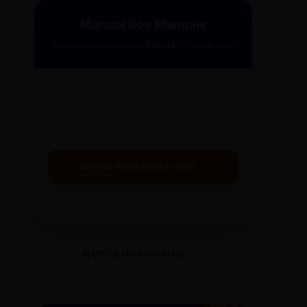
Manual dos Manuais
Receba a curadoria da
Gazeta
no seu e-mail.
ENVIAR PARA MEU E-MAIL →
Ao clicar, você receberá o guia em instantes.
MANUAL DOS MANUAIS 2
GRÁTIS