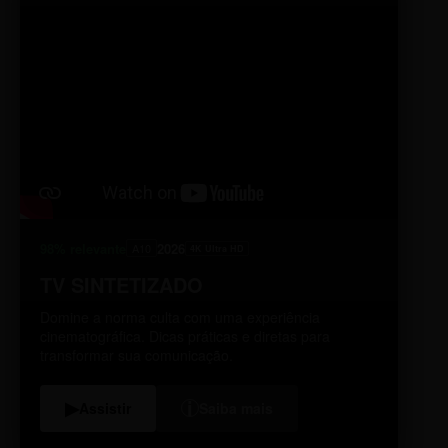
98% relevante
2026
A10
4K Ultra HD
TV SINTETIZADO
Domine a norma culta com uma experiência
cinematográfica. Dicas práticas e diretas para
transformar sua comunicação.
i
▶
Assistir
Saiba mais