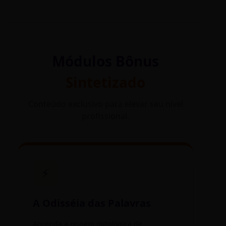
Módulos Bônus
Sintetizado
Conteúdo exclusivo para elevar seu nível
profissional.
⚡
A Odisséia das Palavras
Aprenda a origem mitológica de