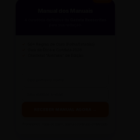
Manual dos Manuais
A curadoria definitiva da
Gazeta Reescritas
para sua redação.
✓
50+ Regras de Ouro (Folha/Estadão)
✓
Guia de Ética e Conduta 2026
✓
Checklist "Antifake" de Edição
RECEBER MANUAL AGORA →
Prometemos: nada de spam, apenas conteúdo sintetizado.