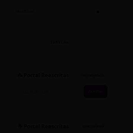
SINTETIZADO
TESTE90
☕ Portal Reescritas
SINCRONIZADO
Acessar
☕ Portal Reescritas
CONEXÃO ATIVA