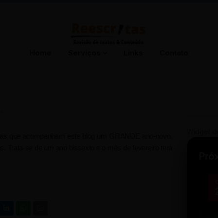
Home
Serviços
Links
Contato
15
Widget d
nautas que acompanham este blog um GRANDE ano-novo.
. Trata-se de um ano bissexto e o mês de fevereiro terá
Pró