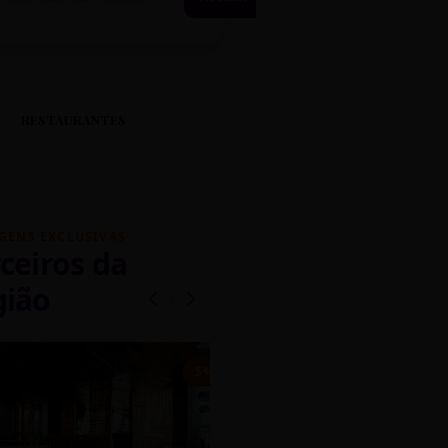
RESTAURANTES
GENS EXCLUSIVAS
ceiros da
gião
mados
5% OFF