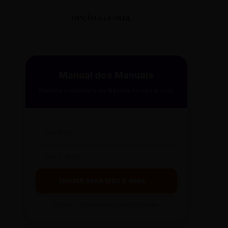
OPÇÃO 02 E-MAIL
Manual dos Manuais
Receba a curadoria da
Gazeta
no seu e-mail.
ENVIAR PARA MEU E-MAIL →
Ao clicar, você receberá o guia em instantes.