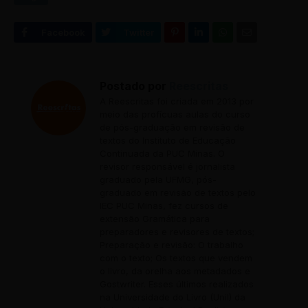
Postado por
Reescritas
A Reescritas foi criada em 2013 por
meio das profícuas aulas do curso
de pós-graduação em revisão de
textos do Instituto de Educação
Continuada da PUC Minas. O
revisor responsável é jornalista
graduado pela UFMG, pós-
graduado em revisão de textos pelo
IEC PUC Minas, fez cursos de
extensão Gramática para
preparadores e revisores de textos;
Preparação e revisão: O trabalho
com o texto; Os textos que vendem
o livro, da orelha aos metadados e
Gostwriter. Esses últimos realizados
na Universidade do Livro (Unil) da