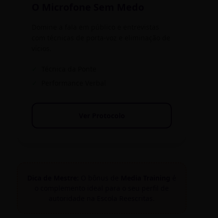
O Microfone Sem Medo
Domine a fala em público e entrevistas
com técnicas de porta-voz e eliminação de
vícios.
✓
Técnica da Ponte
✓
Performance Verbal
Ver Protocolo
Dica de Mestre:
O bônus de
Media Training
é
o complemento ideal para o seu perfil de
autoridade na Escola Reescritas.