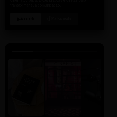
transformar sua comunicação.
i
▶
Assistir
Saiba mais