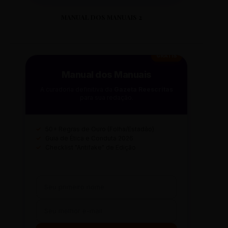
MANUAL DOS MANUAIS 2
GRÁTIS
Manual dos Manuais
A curadoria definitiva da
Gazeta Reescritas
para sua redação.
✓
50+ Regras de Ouro (Folha/Estadão)
✓
Guia de Ética e Conduta 2026
✓
Checklist "Antifake" de Edição