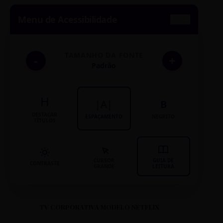
Menu de Acessibilidade
TAMANHO DA FONTE
-
+
Padrão
H
|A|
B
DESTACAR
ESPAÇAMENTO
NEGRITO
TÍTULOS
CURSOR
GUIA DE
CONTRASTE
GRANDE
LEITURA
TV CORPORATIVA MODELO NETFLIX