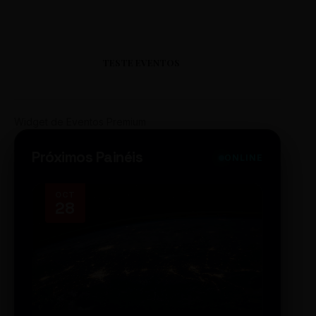
TESTE EVENTOS
Widget de Eventos Premium
Próximos Painéis
ONLINE
OCT
NOV
28
14