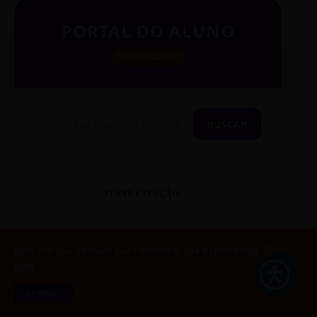
PORTAL DO ALUNO
SINTETIZADO
BUSCAR
TESTE CITAÇÃO
Este site usa cookies para melhorar sua experiência.
Saiba
mais
“
Aceitar !