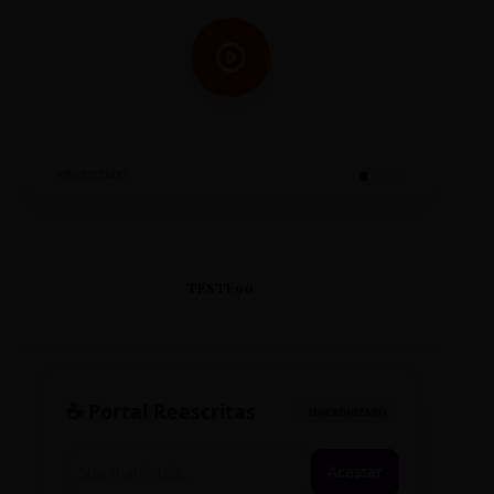
SINTETIZADO
TESTE90
☕ Portal Reescritas
SINCRONIZADO
Acessar