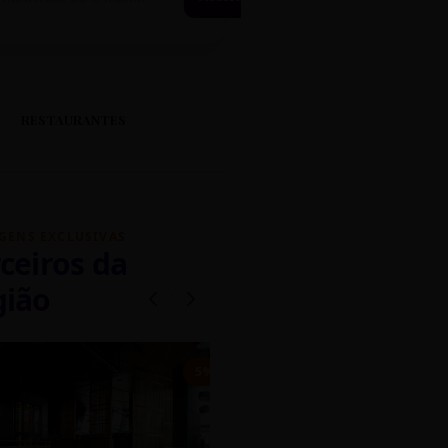
RESTAURANTES
GENS EXCLUSIVAS
ceiros da
gião
mados
5% OFF