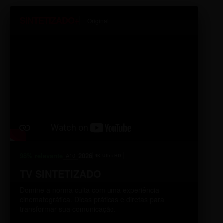
SINTETIZADO+
Original
98% relevante
2026
A10
4K Ultra HD
TV SINTETIZADO
Domine a norma culta com uma experiência
cinematográfica. Dicas práticas e diretas para
transformar sua comunicação.