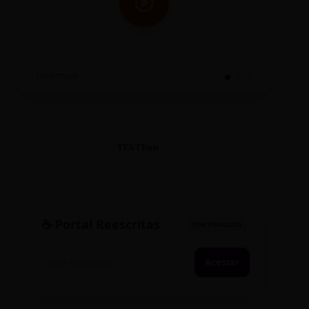
SINTETIZADO
TESTE90
☕ Portal Reescritas
SINCRONIZADO
Acessar