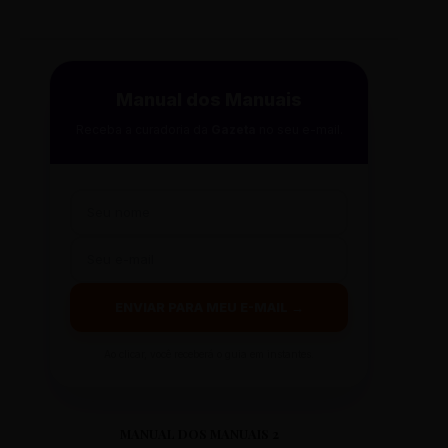
Manual dos Manuais
Receba a curadoria da
Gazeta
no seu e-mail.
ENVIAR PARA MEU E-MAIL →
Ao clicar, você receberá o guia em instantes.
MANUAL DOS MANUAIS 2