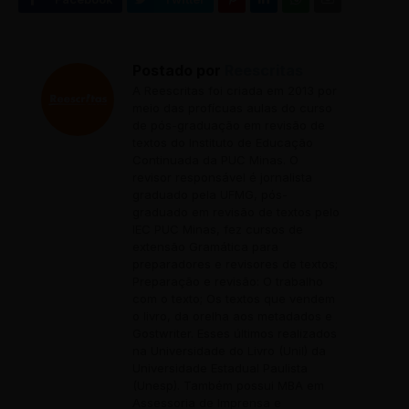
Postado por
Reescritas
A Reescritas foi criada em 2013 por
meio das profícuas aulas do curso
de pós-graduação em revisão de
textos do Instituto de Educação
Continuada da PUC Minas. O
revisor responsável é jornalista
graduado pela UFMG, pós-
graduado em revisão de textos pelo
IEC PUC Minas, fez cursos de
extensão Gramática para
preparadores e revisores de textos;
Preparação e revisão: O trabalho
com o texto; Os textos que vendem
o livro, da orelha aos metadados e
Gostwriter. Esses últimos realizados
na Universidade do Livro (Unil) da
Universidade Estadual Paulista
(Unesp). Também possui MBA em
Assessoria de Imprensa e