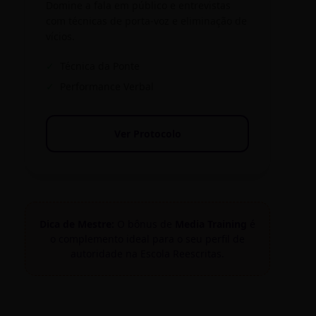
Domine a fala em público e entrevistas
com técnicas de porta-voz e eliminação de
vícios.
✓
Técnica da Ponte
✓
Performance Verbal
Ver Protocolo
Dica de Mestre:
O bônus de
Media Training
é
o complemento ideal para o seu perfil de
autoridade na Escola Reescritas.