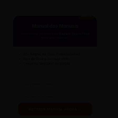
GRÁTIS
Manual dos Manuais
A curadoria definitiva da
Gazeta Reescritas
para sua redação.
✓
50+ Regras de Ouro (Folha/Estadão)
✓
Guia de Ética e Conduta 2026
✓
Checklist "Antifake" de Edição
RECEBER MANUAL AGORA →