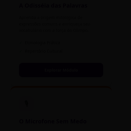
A Odisséia das Palavras
Aprenda a origem mitológica de
expressões comuns e enriqueça seu
vocabulário com a força do Olimpo.
✓
Etimologia Prática
✓
Repertório Cultural
Explorar Módulo
🎙️
O Microfone Sem Medo