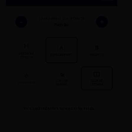
TAMANHO DA FONTE
-
+
Padrão
H
|A|
B
DESTACAR
ESPAÇAMENTO
NEGRITO
TÍTULOS
CURSOR
GUIA DE
CONTRASTE
GRANDE
LEITURA
TV CORPORATIVA MODELO NETFLIX