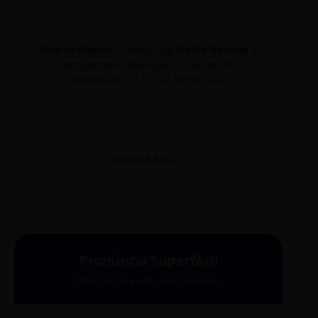
Dica de Mestre:
O bônus de
Media Training
é
o complemento ideal para o seu perfil de
autoridade na Escola Reescritas.
COMO SE FALA
Pronúncia Superfácil
Deslize para ver mais palavras