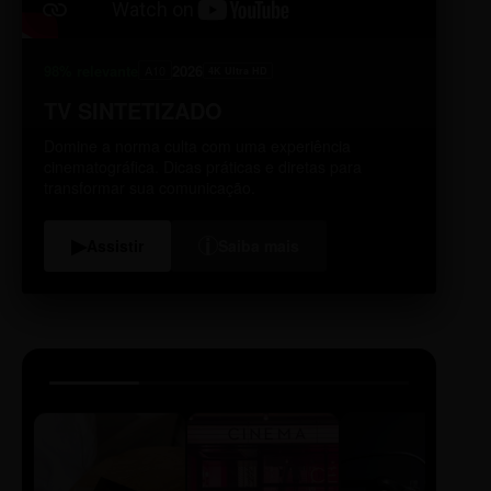
98% relevante
2026
A10
4K Ultra HD
TV SINTETIZADO
Domine a norma culta com uma experiência
cinematográfica. Dicas práticas e diretas para
transformar sua comunicação.
i
▶
Assistir
Saiba mais