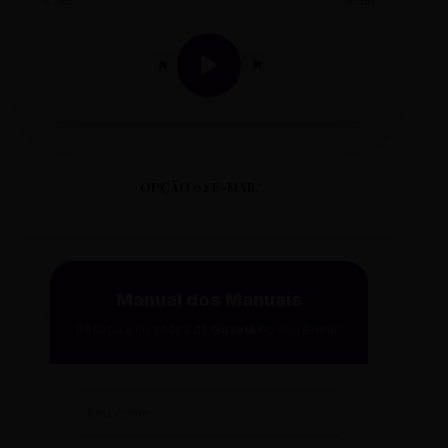
0:00
0:00
OPÇÃO 02 E-MAIL
Manual dos Manuais
Receba a curadoria da
Gazeta
no seu e-mail.