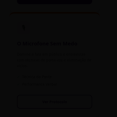
🎙️
O Microfone Sem Medo
Domine a fala em público e entrevistas
com técnicas de porta-voz e eliminação de
vícios.
✓
Técnica da Ponte
✓
Performance Verbal
Ver Protocolo