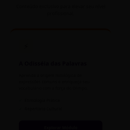
Conteúdo exclusivo para elevar seu nível
profissional.
⚡
A Odisséia das Palavras
Aprenda a origem mitológica de
expressões comuns e enriqueça seu
vocabulário com a força do Olimpo.
✓
Etimologia Prática
✓
Repertório Cultural
Explorar Módulo