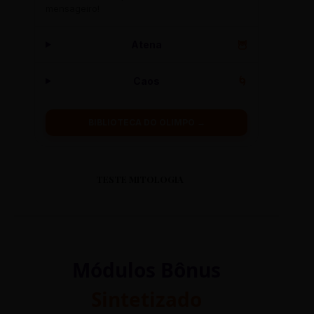
mensageiro!
Atena
🦉
Caos
🌀
BIBLIOTECA DO OLIMPO →
TESTE MITOLOGIA
Módulos Bônus
Sintetizado