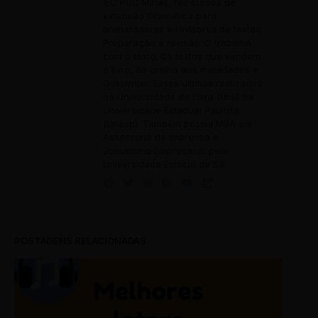
IEC PUC Minas, fez cursos de
extensão Gramática para
preparadores e revisores de textos;
Preparação e revisão: O trabalho
com o texto; Os textos que vendem
o livro, da orelha aos metadados e
Gostwriter. Esses últimos realizados
na Universidade do Livro (Unil) da
Universidade Estadual Paulista
(Unesp). Também possui MBA em
Assessoria de Imprensa e
Jornalismo Empresarial pela
Universidade Estácio de Sá.
POSTAGENS RELACIONADAS