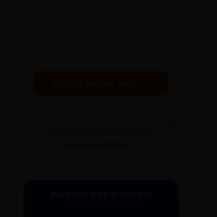
RECEBER MANUAL AGORA →
Prometemos: nada de spam, apenas conteúdo sintetizado.
MANUAL DOS MANUAIS
MANUAL DOS MANUAIS
PADRÃO GAZETA REESCRITAS