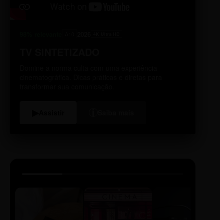
98% relevante
2026
A10
4K Ultra HD
TV SINTETIZADO
Domine a norma culta com uma experiência
cinematográfica. Dicas práticas e diretas para
transformar sua comunicação.
i
▶
Assistir
Saiba mais