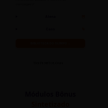
mensageiro!
Atena
🦉
Caos
🌀
BIBLIOTECA DO OLIMPO →
TESTE MITOLOGIA
Módulos Bônus
Sintetizado