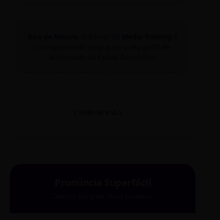
Dica de Mestre:
O bônus de
Media Training
é
o complemento ideal para o seu perfil de
autoridade na Escola Reescritas.
COMO SE FALA
Pronúncia Superfácil
Deslize para ver mais palavras