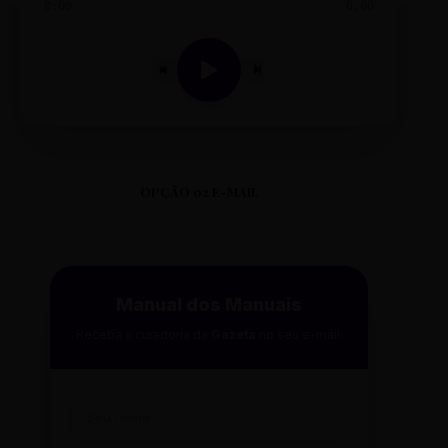
0:00
0:00
OPÇÃO 02 E-MAIL
Manual dos Manuais
Receba a curadoria da
Gazeta
no seu e-mail.