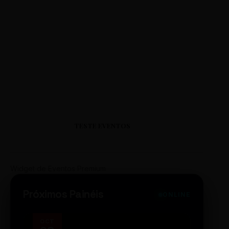
TESTE EVENTOS
Widget de Eventos Premium
Próximos Painéis
ONLINE
OCT
NOV