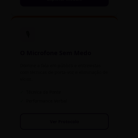
🎙️
O Microfone Sem Medo
Domine a fala em público e entrevistas
com técnicas de porta-voz e eliminação de
vícios.
✓
Técnica da Ponte
✓
Performance Verbal
Ver Protocolo