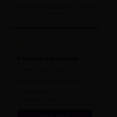
Conteúdo exclusivo para elevar seu nível
profissional.
⚡
A Odisséia das Palavras
Aprenda a origem mitológica de
expressões comuns e enriqueça seu
vocabulário com a força do Olimpo.
✓
Etimologia Prática
✓
Repertório Cultural
Explorar Módulo