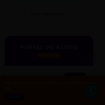
TESTE GAMIFICAÇÃO
PORTAL DO ALUNO
SINTETIZADO
BUSCAR
Este site usa cookies para melhorar sua experiência.
Saiba
mais
Aceitar !
TESTE CITAÇÃO