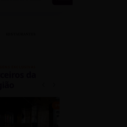
RESTAURANTES
GENS EXCLUSIVAS
ceiros da
gião
mados
5% OFF