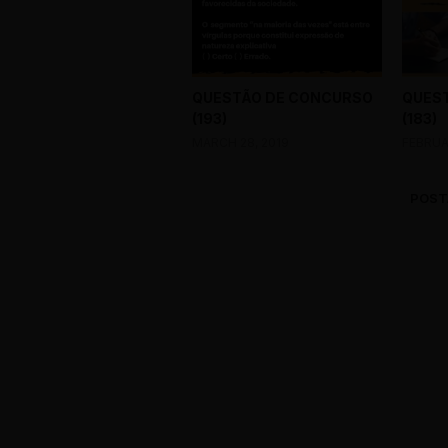
QUESTÃO DE CONCURSO
QUES
(193)
(183)
MARCH 28, 2019
FEBRUA
POST
0 Comments