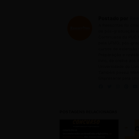
Postado por
Ree
A Reescritas foi cri
de pós-graduação em
Continuada da PUC M
pela UFMG, pós-grad
cursos de extensão 
Preparação e revisã
livro, da orelha aos
Universidade do Livr
Também possui MBA 
Empresarial pela Uni
POSTAGENS RELACIONADAS