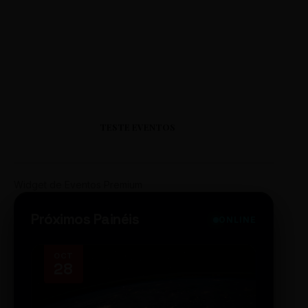
TESTE EVENTOS
Widget de Eventos Premium
Próximos Painéis
ONLINE
OCT
NOV
28
14