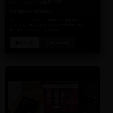
98% relevante
2026
A10
4K Ultra HD
TV SINTETIZADO
Domine a norma culta com uma experiência
cinematográfica. Dicas práticas e diretas para
transformar sua comunicação.
i
▶
Assistir
Saiba mais