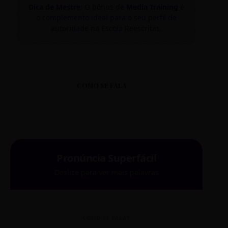
Dica de Mestre:
O bônus de
Media Training
é
o complemento ideal para o seu perfil de
autoridade na Escola Reescritas.
COMO SE FALA
Pronúncia Superfácil
Deslize para ver mais palavras
COMO SE FALA?