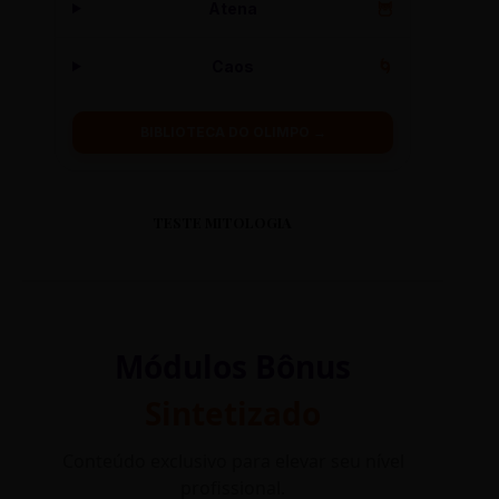
Atena
🦉
Caos
🌀
BIBLIOTECA DO OLIMPO →
TESTE MITOLOGIA
Módulos Bônus
Sintetizado
Conteúdo exclusivo para elevar seu nível
profissional.