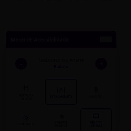
Menu de Acessibilidade
TAMANHO DA FONTE
-
+
Padrão
H
|A|
B
DESTACAR
ESPAÇAMENTO
NEGRITO
TÍTULOS
CURSOR
GUIA DE
CONTRASTE
GRANDE
LEITURA