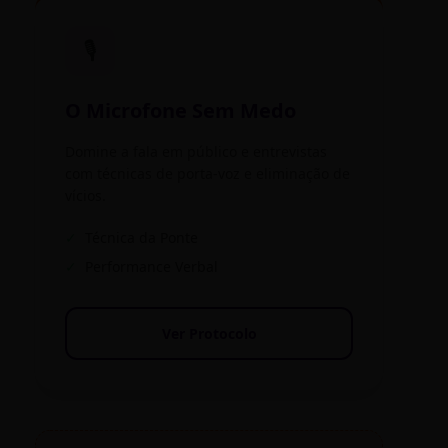
🎙️
O Microfone Sem Medo
Domine a fala em público e entrevistas
com técnicas de porta-voz e eliminação de
vícios.
✓
Técnica da Ponte
✓
Performance Verbal
Ver Protocolo