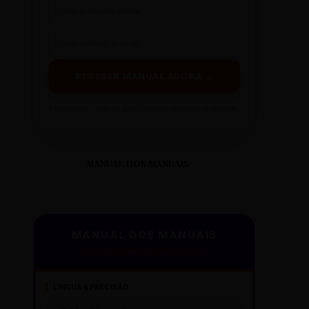
RECEBER MANUAL AGORA →
Prometemos: nada de spam, apenas conteúdo sintetizado.
MANUAL DOS MANUAIS
MANUAL DOS MANUAIS
PADRÃO GAZETA REESCRITAS
LÍNGUA & PRECISÃO