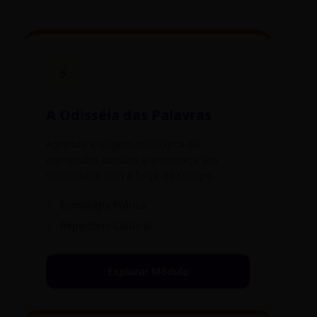
⚡
A Odisséia das Palavras
Aprenda a origem mitológica de
expressões comuns e enriqueça seu
vocabulário com a força do Olimpo.
✓
Etimologia Prática
✓
Repertório Cultural
Explorar Módulo