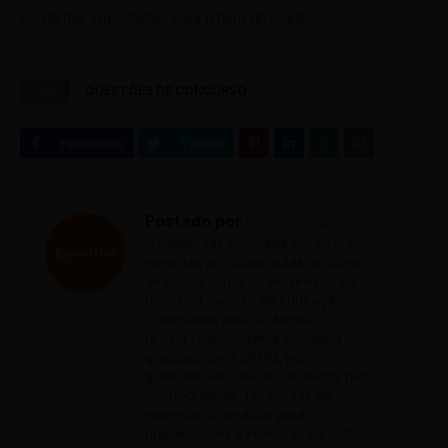
condições importantes para o bem do orador.
Tags
QUESTÕES DE CONCURSO
Postado por
Reescritas
A Reescritas foi criada em 2013 por
meio das profícuas aulas do curso
de pós-graduação em revisão de
textos do Instituto de Educação
Continuada da PUC Minas. O
revisor responsável é jornalista
graduado pela UFMG, pós-
graduado em revisão de textos pelo
IEC PUC Minas, fez cursos de
extensão Gramática para
preparadores e revisores de textos;