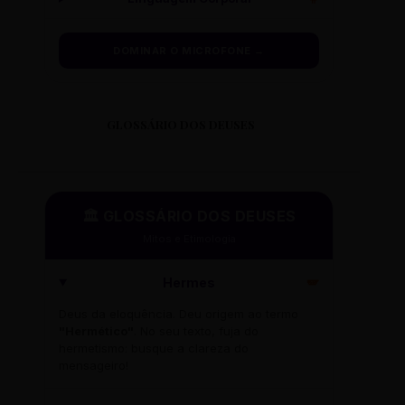
DOMINAR O MICROFONE →
GLOSSÁRIO DOS DEUSES
🏛️ GLOSSÁRIO DOS DEUSES
Mitos e Etimologia
Hermes
🪽
Deus da eloquência. Deu origem ao termo
"Hermético"
. No seu texto, fuja do
hermetismo: busque a clareza do
mensageiro!