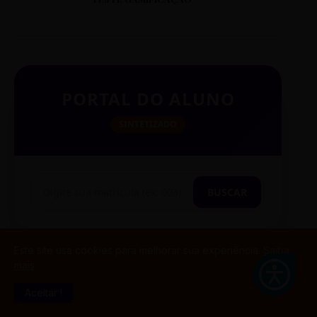
PORTAL DO ALUNO
SINTETIZADO
BUSCAR
Este site usa cookies para melhorar sua experiência.
Saiba
TESTE CITAÇÃO
mais
Aceitar !