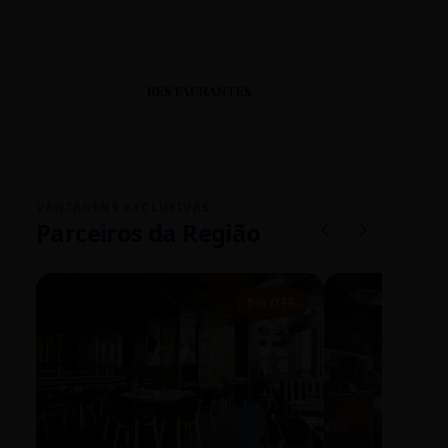
RESTAURANTES
VANTAGENS EXCLUSIVAS
Parceiros da Região
5% OFF