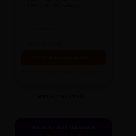
✓
Checklist "Antifake" de Edição
RECEBER MANUAL AGORA →
Prometemos: nada de spam, apenas conteúdo sintetizado.
MANUAL DOS MANUAIS
MANUAL DOS MANUAIS
PADRÃO GAZETA REESCRITAS