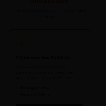
Sintetizado
Conteúdo exclusivo para elevar seu nível
profissional.
⚡
A Odisséia das Palavras
Aprenda a origem mitológica de
expressões comuns e enriqueça seu
vocabulário com a força do Olimpo.
✓
Etimologia Prática
✓
Repertório Cultural