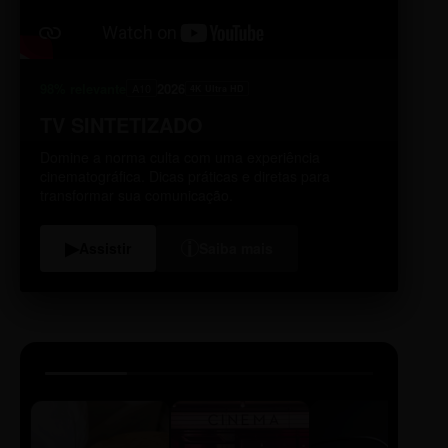
98% relevante
2026
A10
4K Ultra HD
TV SINTETIZADO
Domine a norma culta com uma experiência
cinematográfica. Dicas práticas e diretas para
transformar sua comunicação.
i
▶
Assistir
Saiba mais