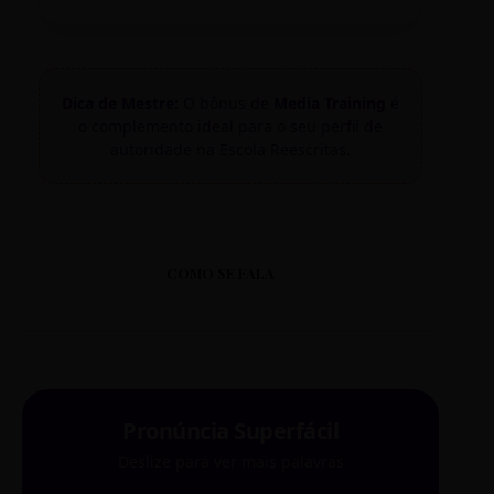
Dica de Mestre:
O bônus de
Media Training
é
o complemento ideal para o seu perfil de
autoridade na Escola Reescritas.
COMO SE FALA
Pronúncia Superfácil
Deslize para ver mais palavras