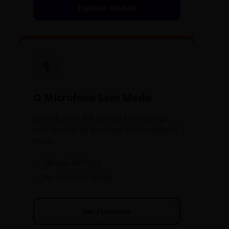
Explorar Módulo
🎙️
O Microfone Sem Medo
Domine a fala em público e entrevistas
com técnicas de porta-voz e eliminação de
vícios.
✓
Técnica da Ponte
✓
Performance Verbal
Ver Protocolo