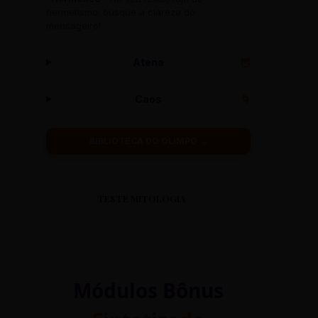
hermetismo: busque a clareza do
mensageiro!
Atena
🦉
Caos
🌀
BIBLIOTECA DO OLIMPO →
TESTE MITOLOGIA
Módulos Bônus