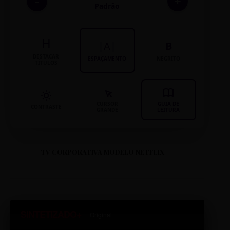
-
+
Padrão
H
|A|
B
DESTACAR
ESPAÇAMENTO
NEGRITO
TÍTULOS
CURSOR
GUIA DE
CONTRASTE
GRANDE
LEITURA
TV CORPORATIVA MODELO NETFLIX
SINTETIZADO+
Original