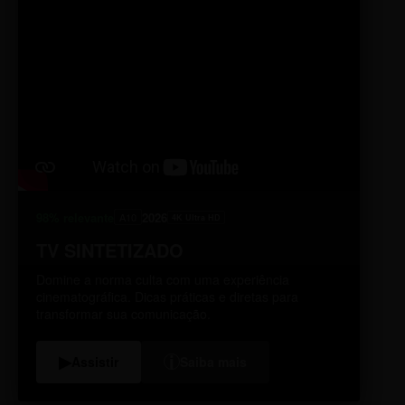
98% relevante
2026
A10
4K Ultra HD
TV SINTETIZADO
Domine a norma culta com uma experiência
cinematográfica. Dicas práticas e diretas para
transformar sua comunicação.
i
▶
Assistir
Saiba mais