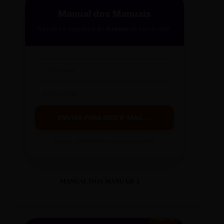
Manual dos Manuais
Receba a curadoria da
Gazeta
no seu e-mail.
ENVIAR PARA MEU E-MAIL →
Ao clicar, você receberá o guia em instantes.
MANUAL DOS MANUAIS 2
GRÁTIS