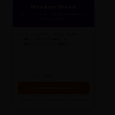
Manual dos Manuais
A curadoria definitiva da
Gazeta Reescritas
para sua redação.
✓
50+ Regras de Ouro (Folha/Estadão)
✓
Guia de Ética e Conduta 2026
✓
Checklist "Antifake" de Edição
RECEBER MANUAL AGORA →
Prometemos: nada de spam, apenas conteúdo sintetizado.