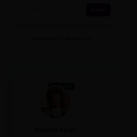
Acessar
APRESENTAÇÃO DE NOVATOS
TECNOLOGIA
Ricardo Alves
Juli