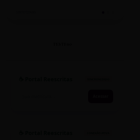
SINTETIZADO
TESTE90
☕ Portal Reescritas
SINCRONIZADO
Acessar
☕ Portal Reescritas
CONEXÃO ATIVA