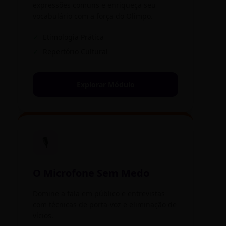
expressões comuns e enriqueça seu
vocabulário com a força do Olimpo.
✓
Etimologia Prática
✓
Repertório Cultural
Explorar Módulo
🎙️
O Microfone Sem Medo
Domine a fala em público e entrevistas
com técnicas de porta-voz e eliminação de
vícios.