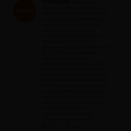
Postado por
Reescritas
A Reescritas foi criada em 2013 por
meio das profícuas aulas do curso
de pós-graduação em revisão de
textos do Instituto de Educação
Continuada da PUC Minas. O
revisor responsável é jornalista
graduado pela UFMG, pós-
graduado em revisão de textos pelo
IEC PUC Minas, fez cursos de
extensão Gramática para
preparadores e revisores de textos;
Preparação e revisão: O trabalho
com o texto; Os textos que vendem
o livro, da orelha aos metadados e
Gostwriter. Esses últimos realizados
na Universidade do Livro (Unil) da
Universidade Estadual Paulista
(Unesp). Também possui MBA em
Assessoria de Imprensa e
Jornalismo Empresarial pela
Universidade Estácio de Sá.