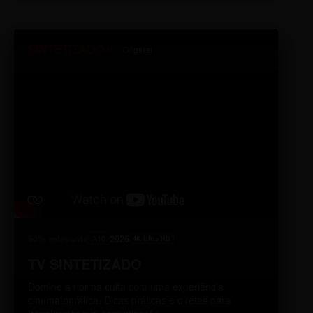
SINTETIZADO+
Original
98% relevante
2026
A10
4K Ultra HD
TV SINTETIZADO
Domine a norma culta com uma experiência
cinematográfica. Dicas práticas e diretas para
transformar sua comunicação.