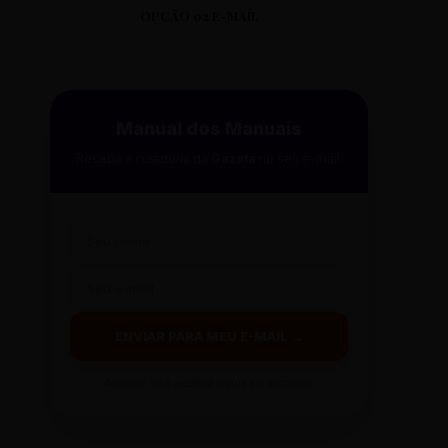
OPÇÃO 02 E-MAIL
Manual dos Manuais
Receba a curadoria da
Gazeta
no seu e-mail.
ENVIAR PARA MEU E-MAIL →
Ao clicar, você receberá o guia em instantes.