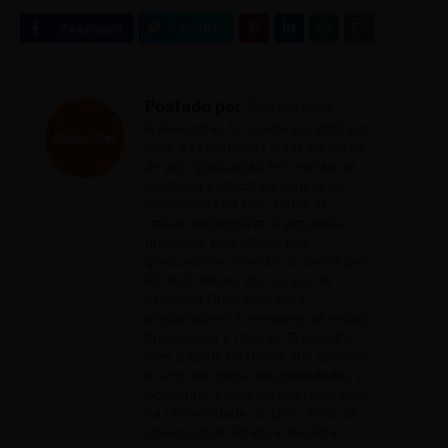
Postado por
Reescritas
A Reescritas foi criada em 2013 por
meio das profícuas aulas do curso
de pós-graduação em revisão de
textos do Instituto de Educação
Continuada da PUC Minas. O
revisor responsável é jornalista
graduado pela UFMG, pós-
graduado em revisão de textos pelo
IEC PUC Minas, fez cursos de
extensão Gramática para
preparadores e revisores de textos;
Preparação e revisão: O trabalho
com o texto; Os textos que vendem
o livro, da orelha aos metadados e
Gostwriter. Esses últimos realizados
na Universidade do Livro (Unil) da
Universidade Estadual Paulista