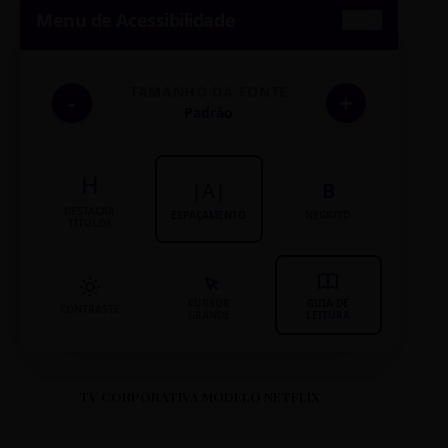
Menu de Acessibilidade
TAMANHO DA FONTE
-
+
Padrão
H
|A|
B
DESTACAR
ESPAÇAMENTO
NEGRITO
TÍTULOS
CURSOR
GUIA DE
CONTRASTE
GRANDE
LEITURA
TV CORPORATIVA MODELO NETFLIX