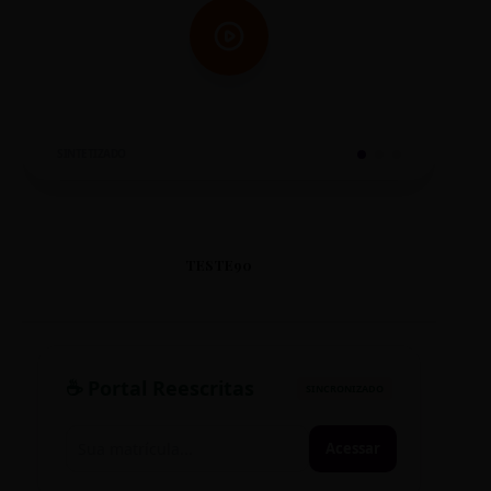
SINTETIZADO
TESTE90
☕ Portal Reescritas
SINCRONIZADO
Acessar