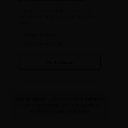
Domine a fala em público e entrevistas
com técnicas de porta-voz e eliminação de
vícios.
✓
Técnica da Ponte
✓
Performance Verbal
Ver Protocolo
Dica de Mestre:
O bônus de
Media Training
é
o complemento ideal para o seu perfil de
autoridade na Escola Reescritas.