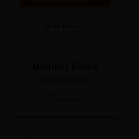
BIBLIOTECA DO OLIMPO →
TESTE MITOLOGIA
Módulos Bônus
Sintetizado
Conteúdo exclusivo para elevar seu nível
profissional.
⚡