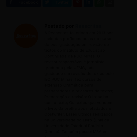
Postado por
Reescritas
A Reescritas foi criada em 2013 por
meio das profícuas aulas do curso
de pós-graduação em revisão de
textos do Instituto de Educação
Continuada da PUC Minas. O
revisor responsável é jornalista
graduado pela UFMG, pós-
graduado em revisão de textos pelo
IEC PUC Minas, fez cursos de
extensão Gramática para
preparadores e revisores de textos;
Preparação e revisão: O trabalho
com o texto; Os textos que vendem
o livro, da orelha aos metadados e
Gostwriter. Esses últimos realizados
na Universidade do Livro (Unil) da
Universidade Estadual Paulista
(Unesp). Também possui MBA em