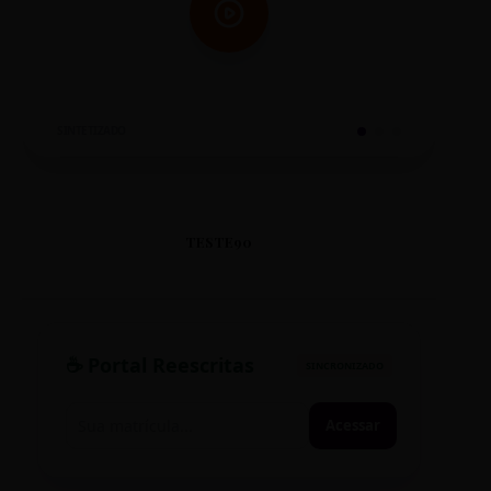
SINTETIZADO
TESTE90
☕ Portal Reescritas
SINCRONIZADO
Acessar