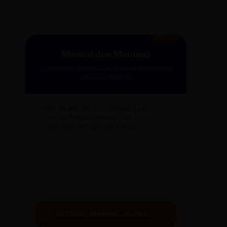
GRÁTIS
Manual dos Manuais
A curadoria definitiva da
Gazeta Reescritas
para sua redação.
✓
50+ Regras de Ouro (Folha/Estadão)
✓
Guia de Ética e Conduta 2026
✓
Checklist "Antifake" de Edição
RECEBER MANUAL AGORA →