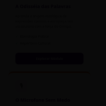
A Odisséia das Palavras
Aprenda a origem mitológica de
expressões comuns e enriqueça seu
vocabulário com a força do Olimpo.
✓
Etimologia Prática
✓
Repertório Cultural
Explorar Módulo
🎙️
O Microfone Sem Medo