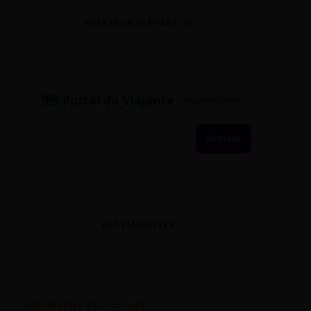
PASSAPORTE EVENTOS
🗺️ Portal do Viajante
PASSAPORTE ATIVO
Acessar
RESTAURANTES
VANTAGENS EXCLUSIVAS