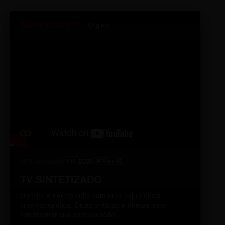
SINTETIZADO+
Original
98% relevante
2026
A10
4K Ultra HD
TV SINTETIZADO
Domine a norma culta com uma experiência
cinematográfica. Dicas práticas e diretas para
transformar sua comunicação.