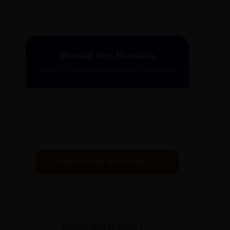
Manual dos Manuais
Receba a curadoria da
Gazeta
no seu e-mail.
ENVIAR PARA MEU E-MAIL →
Ao clicar, você receberá o guia em instantes.
MANUAL DOS MANUAIS 2