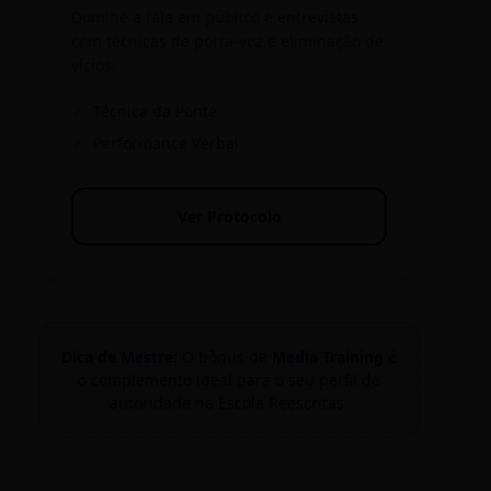
Domine a fala em público e entrevistas
com técnicas de porta-voz e eliminação de
vícios.
✓
Técnica da Ponte
✓
Performance Verbal
Ver Protocolo
Dica de Mestre:
O bônus de
Media Training
é
o complemento ideal para o seu perfil de
autoridade na Escola Reescritas.