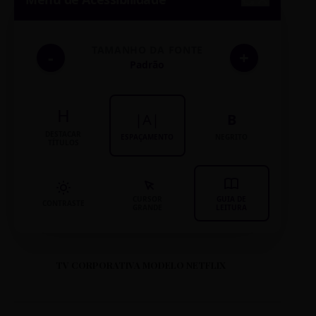
TAMANHO DA FONTE
-
+
Padrão
H
|A|
B
DESTACAR
ESPAÇAMENTO
NEGRITO
TÍTULOS
CURSOR
GUIA DE
CONTRASTE
GRANDE
LEITURA
TV CORPORATIVA MODELO NETFLIX