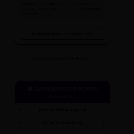
Off total:
Se a fonte pediu sigilo, a identidade é
sagrada. Mas cuidado: não deixe a fonte pautar
o veículo.
BAIXAR MANUAL COMPLETO (.PDF)
GLOSSÁRIO DOS DEUSES 01
🏛️ GLOSSÁRIO DOS DEUSES
Mitos e Etimologia
Hermes (O Mensageiro)
🪽
Atena (A Sabedoria)
🦉