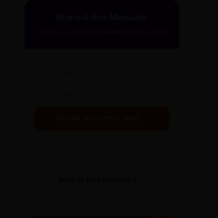
Manual dos Manuais
Receba a curadoria da
Gazeta
no seu e-mail.
ENVIAR PARA MEU E-MAIL →
Ao clicar, você receberá o guia em instantes.
MANUAL DOS MANUAIS 2
GRÁTIS