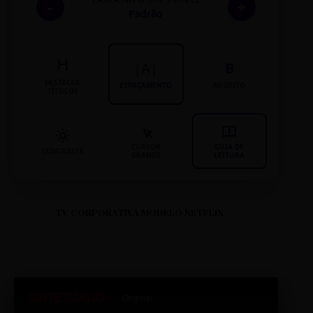
-
+
Padrão
H
|A|
B
DESTACAR
ESPAÇAMENTO
NEGRITO
TÍTULOS
CURSOR
GUIA DE
CONTRASTE
GRANDE
LEITURA
TV CORPORATIVA MODELO NETFLIX
SINTETIZADO+
Original