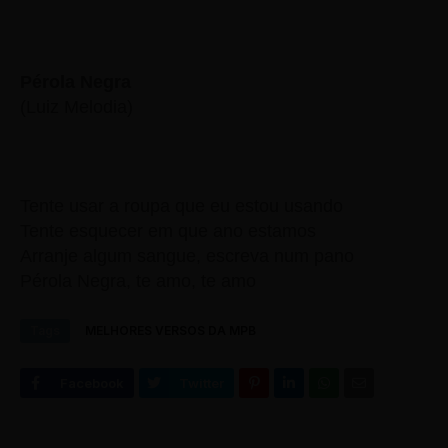
Pérola Negra
(Luiz Melodia)
Tente usar a roupa que eu estou usando
Tente esquecer em que ano estamos
Arranje algum sangue,
escreva num pano
Pérola Negra,
te amo, te amo
Tags
MELHORES VERSOS DA MPB