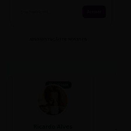
Acessar
APRESENTAÇÃO DE NOVATOS
TECNOLOGIA
Ricardo Alves
Juli