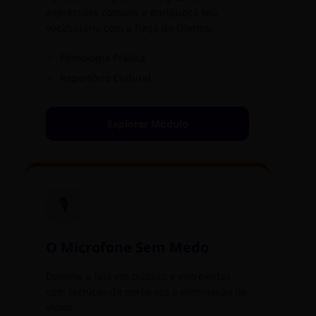
expressões comuns e enriqueça seu
vocabulário com a força do Olimpo.
✓
Etimologia Prática
✓
Repertório Cultural
Explorar Módulo
🎙️
O Microfone Sem Medo
Domine a fala em público e entrevistas
com técnicas de porta-voz e eliminação de
vícios.