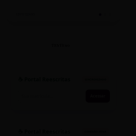
SINTETIZADO
TESTE90
☕ Portal Reescritas
SINCRONIZADO
Acessar
☕ Portal Reescritas
CONEXÃO ATIVA