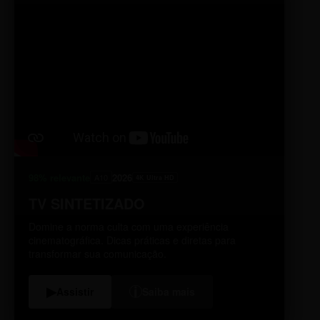
98% relevante
2026
A10
4K Ultra HD
TV SINTETIZADO
Domine a norma culta com uma experiência
cinematográfica. Dicas práticas e diretas para
transformar sua comunicação.
i
▶
Assistir
Saiba mais