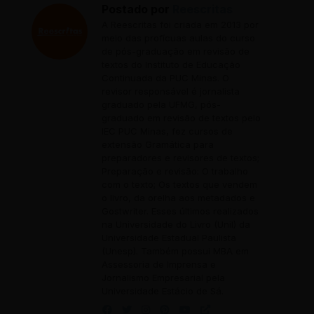
Postado por
Reescritas
A Reescritas foi criada em 2013 por
meio das profícuas aulas do curso
de pós-graduação em revisão de
textos do Instituto de Educação
Continuada da PUC Minas. O
revisor responsável é jornalista
graduado pela UFMG, pós-
graduado em revisão de textos pelo
IEC PUC Minas, fez cursos de
extensão Gramática para
preparadores e revisores de textos;
Preparação e revisão: O trabalho
com o texto; Os textos que vendem
o livro, da orelha aos metadados e
Gostwriter. Esses últimos realizados
na Universidade do Livro (Unil) da
Universidade Estadual Paulista
(Unesp). Também possui MBA em
Assessoria de Imprensa e
Jornalismo Empresarial pela
Universidade Estácio de Sá.