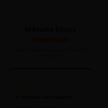
Módulos Bônus
Sintetizado
Conteúdo exclusivo para elevar seu nível
profissional.
⚡
A Odisséia das Palavras
Aprenda a origem mitológica de