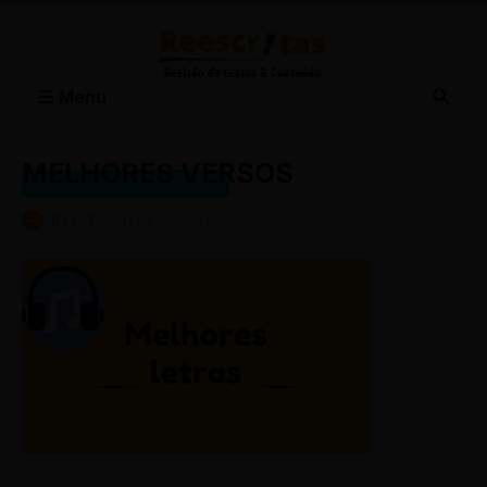
Menu
MELHORES VERSOS
MELHORES VERSOS DA MPB
BY
REESCRITAS
-
AGOSTO 12, 2017