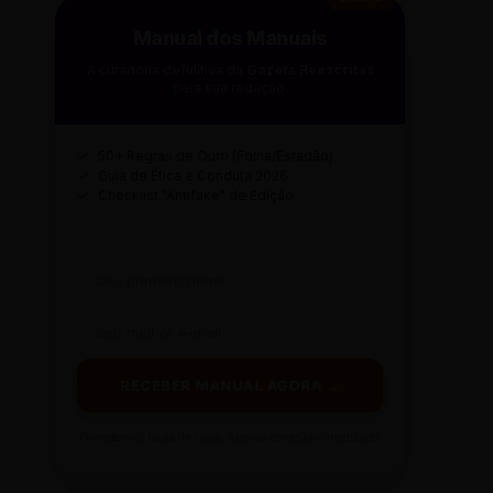
Manual dos Manuais
A curadoria definitiva da
Gazeta Reescritas
para sua redação.
✓
50+ Regras de Ouro (Folha/Estadão)
✓
Guia de Ética e Conduta 2026
✓
Checklist "Antifake" de Edição
RECEBER MANUAL AGORA →
Prometemos: nada de spam, apenas conteúdo sintetizado.