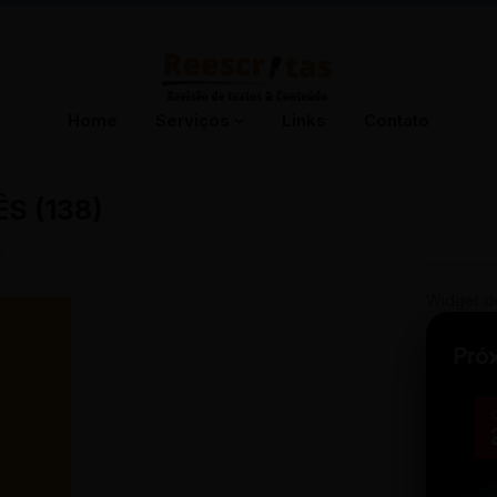
Home
Serviços
Links
Contato
S (138)
7
Widget d
Pró