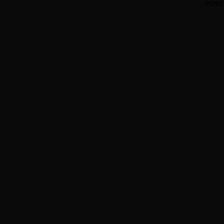
POST
0 Comments