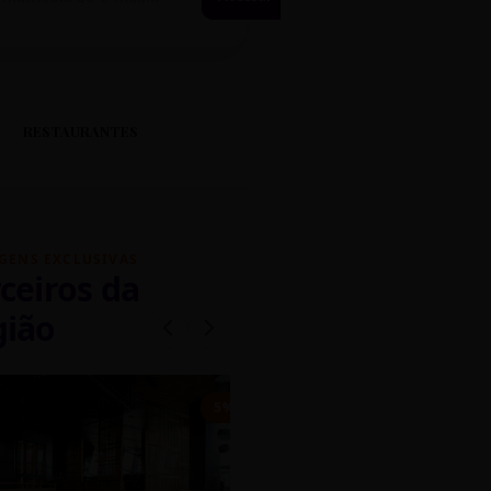
RESTAURANTES
GENS EXCLUSIVAS
ceiros da
gião
mados
5% OFF