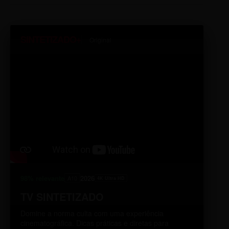
SINTETIZADO+
Original
98% relevante
2026
A10
4K Ultra HD
TV SINTETIZADO
Domine a norma culta com uma experiência
cinematográfica. Dicas práticas e diretas para