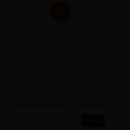
SINTETIZADO
TESTE90
☕ Portal Reescritas
SINCRONIZADO
Acessar