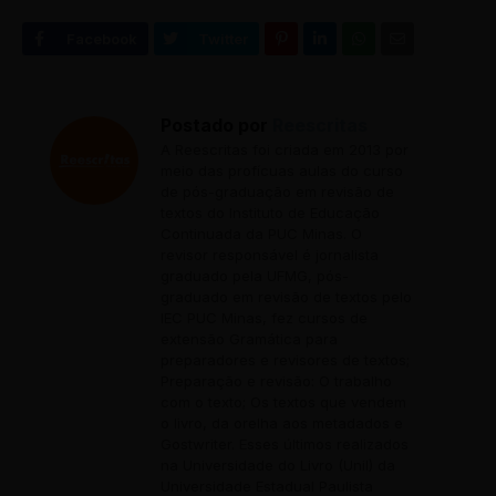
Postado por
Reescritas
A Reescritas foi criada em 2013 por
meio das profícuas aulas do curso
de pós-graduação em revisão de
textos do Instituto de Educação
Continuada da PUC Minas. O
revisor responsável é jornalista
graduado pela UFMG, pós-
graduado em revisão de textos pelo
IEC PUC Minas, fez cursos de
extensão Gramática para
preparadores e revisores de textos;
Preparação e revisão: O trabalho
com o texto; Os textos que vendem
o livro, da orelha aos metadados e
Gostwriter. Esses últimos realizados
na Universidade do Livro (Unil) da
Universidade Estadual Paulista