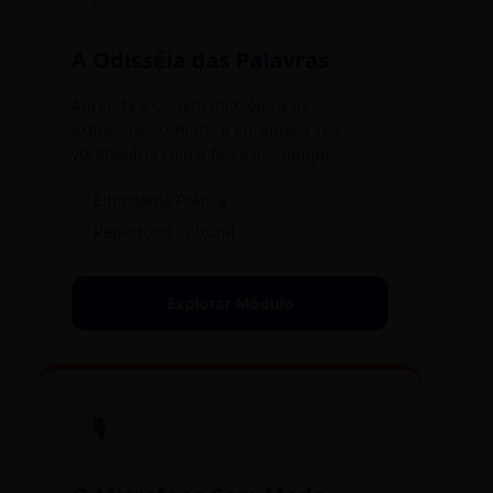
A Odisséia das Palavras
Aprenda a origem mitológica de
expressões comuns e enriqueça seu
vocabulário com a força do Olimpo.
✓
Etimologia Prática
✓
Repertório Cultural
Explorar Módulo
🎙️