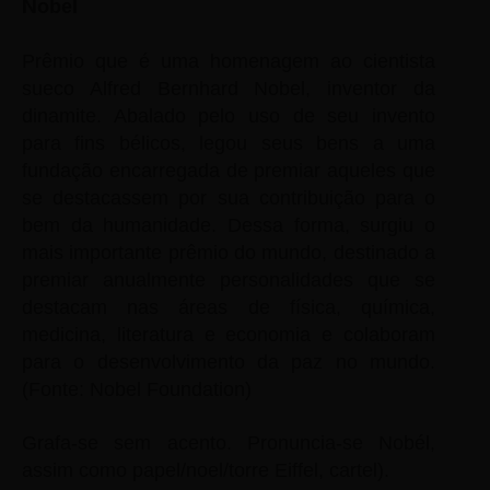
N
obel
Prêmio que é uma homenagem ao cientista
sueco Alfred Bernhard Nobel, inventor da
dinamite. Abalado pelo uso de seu invento
para fins bélicos, legou seus bens a uma
fundação encarregada de premiar aqueles que
se destacassem por sua contribuição para o
bem da humanidade. Dessa forma, surgiu o
mais importante prêmio do mundo, destinado a
premiar anualmente personalidades que se
destacam nas áreas de física, química,
medicina, literatura e economia e colaboram
para o desenvolvimento da paz no mundo.
(Fonte: Nobel Foundation)
Grafa-se sem acento. Pronuncia-se Nobél,
assim como papel/noel/torre Eiffel, cartel).