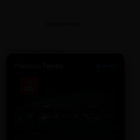
TESTE EVENTOS
Widget de Eventos Premium
Próximos Painéis
ONLINE
OCT
NOV
28
14