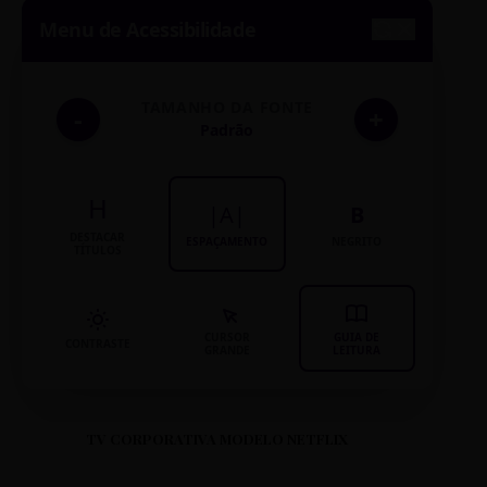
Menu de Acessibilidade
TAMANHO DA FONTE
-
+
Padrão
H
|A|
B
DESTACAR
ESPAÇAMENTO
NEGRITO
TÍTULOS
CURSOR
GUIA DE
CONTRASTE
GRANDE
LEITURA
TV CORPORATIVA MODELO NETFLIX