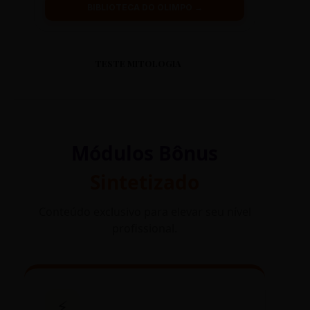
BIBLIOTECA DO OLIMPO →
TESTE MITOLOGIA
Módulos Bônus
Sintetizado
Conteúdo exclusivo para elevar seu nível
profissional.
⚡