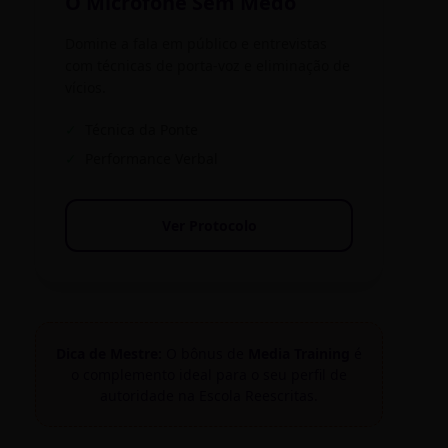
O Microfone Sem Medo
Domine a fala em público e entrevistas
com técnicas de porta-voz e eliminação de
vícios.
✓
Técnica da Ponte
✓
Performance Verbal
Ver Protocolo
Dica de Mestre:
O bônus de
Media Training
é
o complemento ideal para o seu perfil de
autoridade na Escola Reescritas.