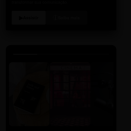
transformar sua comunicação.
i
▶
Assistir
Saiba mais