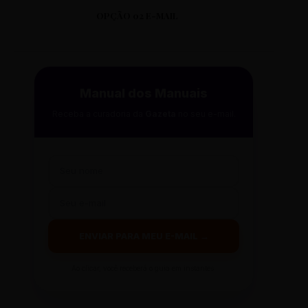
OPÇÃO 02 E-MAIL
Manual dos Manuais
Receba a curadoria da
Gazeta
no seu e-mail.
ENVIAR PARA MEU E-MAIL →
Ao clicar, você receberá o guia em instantes.