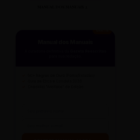
MANUAL DOS MANUAIS 2
GRÁTIS
Manual dos Manuais
A curadoria definitiva da
Gazeta Reescritas
para sua redação.
✓
50+ Regras de Ouro (Folha/Estadão)
✓
Guia de Ética e Conduta 2026
✓
Checklist "Antifake" de Edição