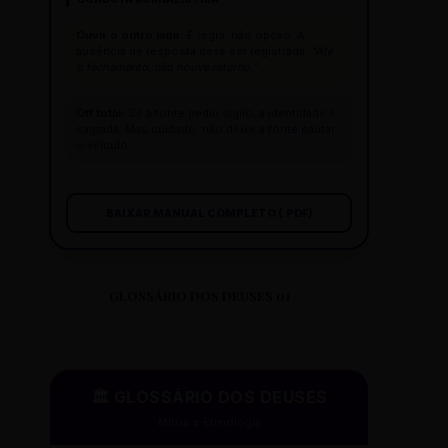
Ouvir o outro lado:
É regra, não opção. A
ausência de resposta deve ser registrada:
"Até
o fechamento, não houve retorno."
Off total:
Se a fonte pediu sigilo, a identidade é
sagrada. Mas cuidado: não deixe a fonte pautar
o veículo.
BAIXAR MANUAL COMPLETO (.PDF)
GLOSSÁRIO DOS DEUSES 01
🏛️ GLOSSÁRIO DOS DEUSES
Mitos e Etimologia