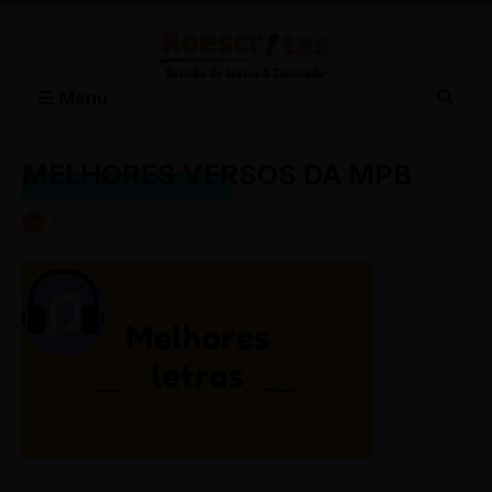
Menu
MELHORES VERSOS DA MPB
MELHORES VERSOS DA MPB
BY
REESCRITAS
-
DEZEMBRO 02, 2017