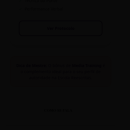
✓
Técnica da Ponte
✓
Performance Verbal
Ver Protocolo
Dica de Mestre:
O bônus de
Media Training
é
o complemento ideal para o seu perfil de
autoridade na Escola Reescritas.
COMO SE FALA