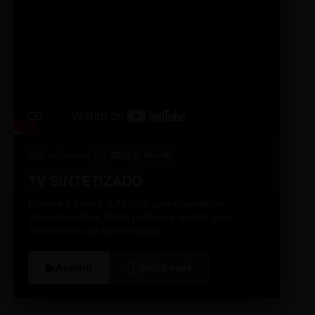
98% relevante
2026
A10
4K Ultra HD
TV SINTETIZADO
Domine a norma culta com uma experiência
cinematográfica. Dicas práticas e diretas para
transformar sua comunicação.
i
▶
Assistir
Saiba mais