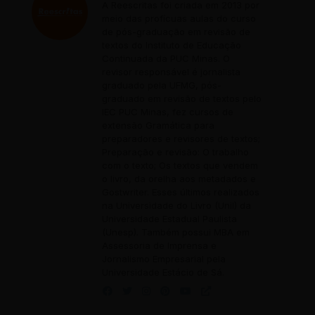
A Reescritas foi criada em 2013 por
meio das profícuas aulas do curso
de pós-graduação em revisão de
textos do Instituto de Educação
Continuada da PUC Minas. O
revisor responsável é jornalista
graduado pela UFMG, pós-
graduado em revisão de textos pelo
IEC PUC Minas, fez cursos de
extensão Gramática para
preparadores e revisores de textos;
Preparação e revisão: O trabalho
com o texto; Os textos que vendem
o livro, da orelha aos metadados e
Gostwriter. Esses últimos realizados
na Universidade do Livro (Unil) da
Universidade Estadual Paulista
(Unesp). Também possui MBA em
Assessoria de Imprensa e
Jornalismo Empresarial pela
Universidade Estácio de Sá.