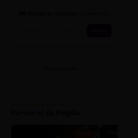
🗺️ Portal do Viajante
PASSAPORTE ATIVO
Acessar
RESTAURANTES
VANTAGENS EXCLUSIVAS
Parceiros da Região
5% OFF