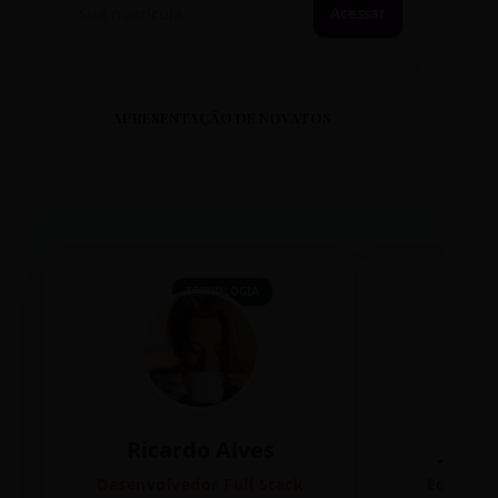
Acessar
APRESENTAÇÃO DE NOVATOS
TECNOLOGIA
Ricardo Alves
Juli
Desenvolvedor Full Stack
Editora 