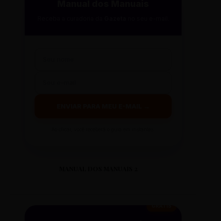
Manual dos Manuais
Receba a curadoria da
Gazeta
no seu e-mail.
ENVIAR PARA MEU E-MAIL →
Ao clicar, você receberá o guia em instantes.
MANUAL DOS MANUAIS 2
GRÁTIS