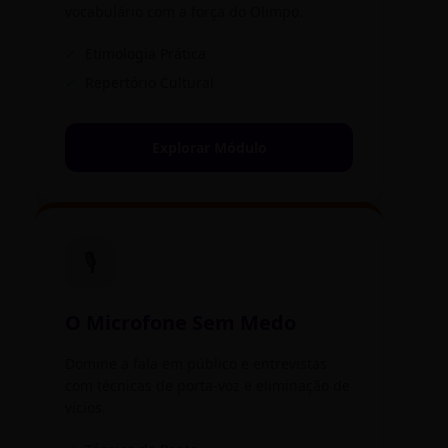
vocabulário com a força do Olimpo.
✓
Etimologia Prática
✓
Repertório Cultural
Explorar Módulo
🎙️
O Microfone Sem Medo
Domine a fala em público e entrevistas
com técnicas de porta-voz e eliminação de
vícios.