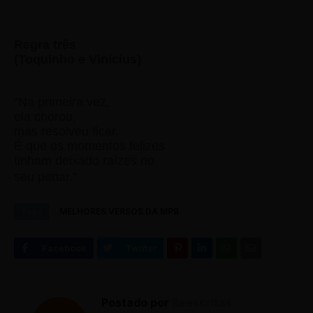
Regra três
(Toquinho e Vinícius)
“Na primeira vez,
ela chorou,
mas resolveu ficar.
É que os momentos felizes
tinham deixado raízes no
seu penar.”
Tags
MELHORES VERSOS DA MPB
Postado por
Reescritas