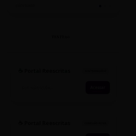
SINTETIZADO
TESTE90
☕ Portal Reescritas
SINCRONIZADO
Acessar
☕ Portal Reescritas
CONEXÃO ATIVA