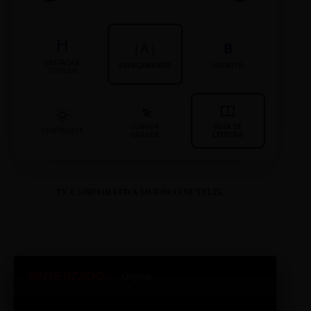
H
|A|
B
DESTACAR
ESPAÇAMENTO
NEGRITO
TÍTULOS
CURSOR
GUIA DE
CONTRASTE
GRANDE
LEITURA
TV CORPORATIVA MODELO NETFLIX
SINTETIZADO+
Original