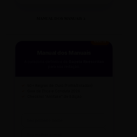
MANUAL DOS MANUAIS 2
GRÁTIS
Manual dos Manuais
A curadoria definitiva da
Gazeta Reescritas
para sua redação.
✓
50+ Regras de Ouro (Folha/Estadão)
✓
Guia de Ética e Conduta 2026
✓
Checklist "Antifake" de Edição