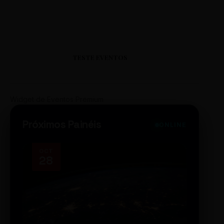
TESTE EVENTOS
Widget de Eventos Premium
Próximos Painéis
ONLINE
OCT
NOV
28
14