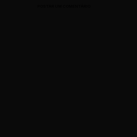
POSTAR UM COMENTÁRIO
0 Comments