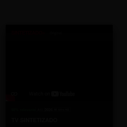
SINTETIZADO+
Original
98% relevante
2026
A10
4K Ultra HD
TV SINTETIZADO