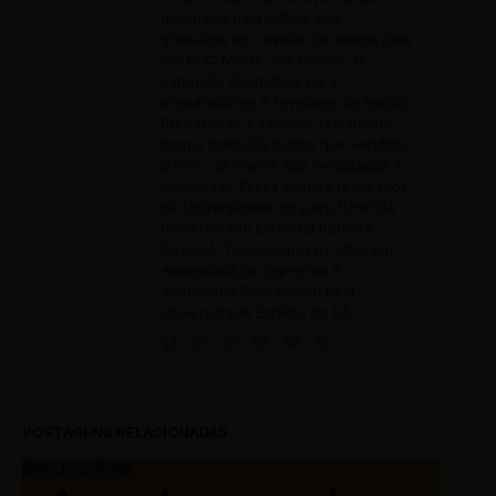
graduado pela UFMG, pós-
graduado em revisão de textos pelo
IEC PUC Minas, fez cursos de
extensão Gramática para
preparadores e revisores de textos;
Preparação e revisão: O trabalho
com o texto; Os textos que vendem
o livro, da orelha aos metadados e
Gostwriter. Esses últimos realizados
na Universidade do Livro (Unil) da
Universidade Estadual Paulista
(Unesp). Também possui MBA em
Assessoria de Imprensa e
Jornalismo Empresarial pela
Universidade Estácio de Sá.
POSTAGENS RELACIONADAS