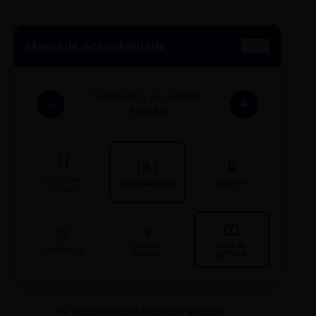
Menu de Acessibilidade
TAMANHO DA FONTE
-
+
Padrão
H
|A|
B
DESTACAR
ESPAÇAMENTO
NEGRITO
TÍTULOS
CURSOR
GUIA DE
CONTRASTE
GRANDE
LEITURA
TV CORPORATIVA MODELO NETFLIX