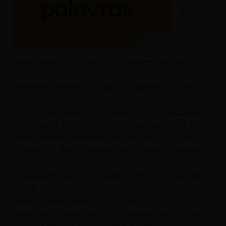
A
–
do
latim
agric
ultura, arte de cultivar os campos, lavoura. A
cultura, em seu sentido mais amplo e
complexo, sempre incluiu o trabalho na terra,
as queimadas, o uso de ferramentas primitivas,
como a enxada e o arado. A humanidade
começou a tirar da terra o seu sustento na
Mesopotâmia, banhada por dois rios – Tigres e
Eufrates – que fizeram das terras daquela
região as mais férteis do mundo. A agricultura
de qualquer país exportador, como é o caso do
Brasil, está mecanizada.
Enxada e arado
foram aposentados por tempo de serviço e
máquinas
modernas fazem quase tudo o que