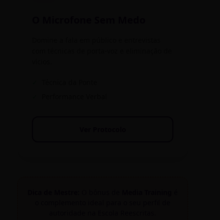
O Microfone Sem Medo
Domine a fala em público e entrevistas
com técnicas de porta-voz e eliminação de
vícios.
✓
Técnica da Ponte
✓
Performance Verbal
Ver Protocolo
Dica de Mestre:
O bônus de
Media Training
é
o complemento ideal para o seu perfil de
autoridade na Escola Reescritas.