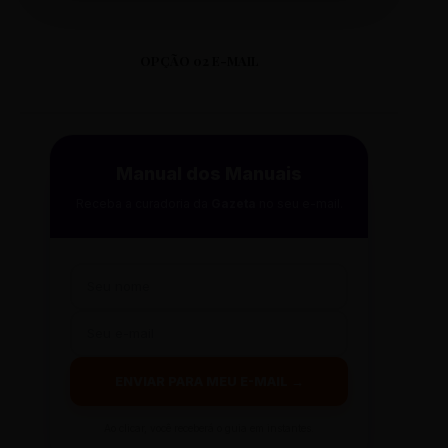
OPÇÃO 02 E-MAIL
Manual dos Manuais
Receba a curadoria da
Gazeta
no seu e-mail.
ENVIAR PARA MEU E-MAIL →
Ao clicar, você receberá o guia em instantes.