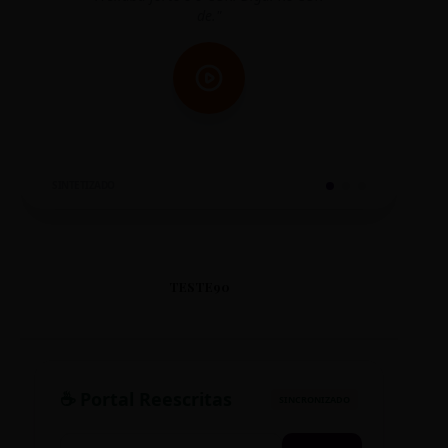
de."
SINTETIZADO
TESTE90
☕ Portal Reescritas
SINCRONIZADO