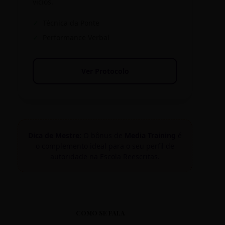
vícios.
✓
Técnica da Ponte
✓
Performance Verbal
Ver Protocolo
Dica de Mestre:
O bônus de
Media Training
é
o complemento ideal para o seu perfil de
autoridade na Escola Reescritas.
COMO SE FALA