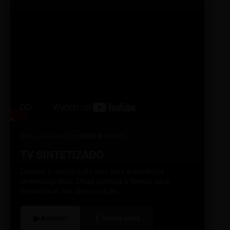
98% relevante
2026
A10
4K Ultra HD
TV SINTETIZADO
Domine a norma culta com uma experiência
cinematográfica. Dicas práticas e diretas para
transformar sua comunicação.
i
▶
Assistir
Saiba mais