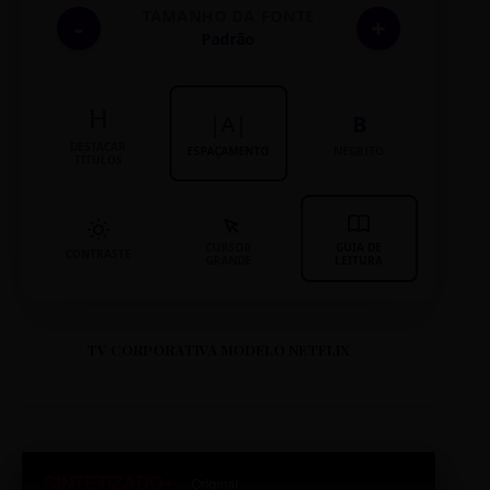
TAMANHO DA FONTE
-
+
Padrão
H
|A|
B
DESTACAR
ESPAÇAMENTO
NEGRITO
TÍTULOS
CURSOR
GUIA DE
CONTRASTE
GRANDE
LEITURA
TV CORPORATIVA MODELO NETFLIX
SINTETIZADO+
Original