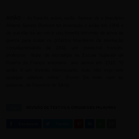
AVIÃO
– do francês avion, avião. Apesar de o brasileiro
Alberto Santos Dumont ter inventado o avião em 1906 e
de suicidar-se ao ver o seu invento servindo de arma de
guerra para matar os próprios brasileiros da revolução
constitucionalista de 1932, um marechal francês,
professor
titular de estratégia na Escola Superior de
Guerra da França, ensinava
aos alunos em 1911: “O
avião é um invento interessante, mas não vejo nele
qualquer utilidade militar”. (Fonte: De onde vem as
palavras, de Deonísio de Silva).
Tags
REVISÃO DE TEXTOS A ORIGEM DAS PALAVRAS