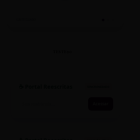
SINTETIZADO
TESTE90
☕ Portal Reescritas
SINCRONIZADO
Acessar