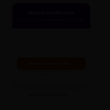
Manual dos Manuais
Receba a curadoria da
Gazeta
no seu e-mail.
ENVIAR PARA MEU E-MAIL →
Ao clicar, você receberá o guia em instantes.
MANUAL DOS MANUAIS 2