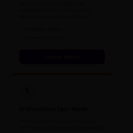
Aprenda a origem mitológica de
expressões comuns e enriqueça seu
vocabulário com a força do Olimpo.
✓
Etimologia Prática
✓
Repertório Cultural
Explorar Módulo
🎙️
O Microfone Sem Medo
Domine a fala em público e entrevistas
com técnicas de porta-voz e eliminação de