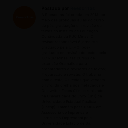
Postado por
Reescritas
A Reescritas foi criada em 2013 por
meio das profícuas aulas do curso
de pós-graduação em revisão de
textos do Instituto de Educação
Continuada da PUC Minas. O
revisor responsável é jornalista
graduado pela UFMG, pós-
graduado em revisão de textos pelo
IEC PUC Minas, fez cursos de
extensão Gramática para
preparadores e revisores de textos;
Preparação e revisão: O trabalho
com o texto; Os textos que vendem
o livro, da orelha aos metadados e
Gostwriter. Esses últimos realizados
na Universidade do Livro (Unil) da
Universidade Estadual Paulista
(Unesp). Também possui MBA em
Assessoria de Imprensa e
Jornalismo Empresarial pela
Universidade Estácio de Sá.