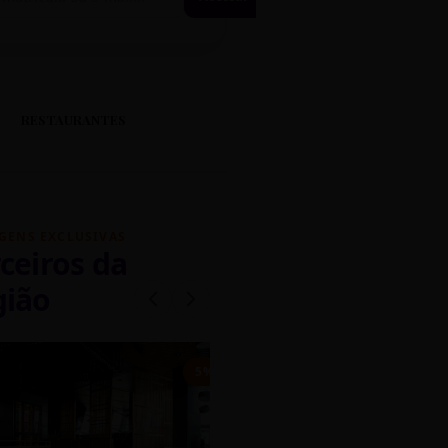
RESTAURANTES
GENS EXCLUSIVAS
ceiros da
gião
mados
5% OFF