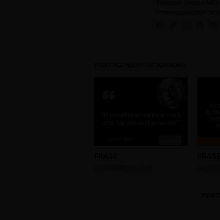
Também possui MBA 
Empresarial pela Uni
POSTAGENS RELACIONADAS
FRASE
FRAS
DECEMBER 02, 2018
AUGUST
POST
0 Comments