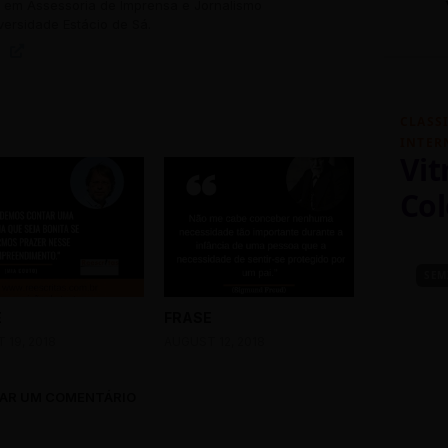
em Assessoria de Imprensa e Jornalismo
versidade Estácio de Sá.
CLASS
INTER
Vit
Col
SEM
E
FRASE
 19, 2018
AUGUST 12, 2018
AR UM COMENTÁRIO