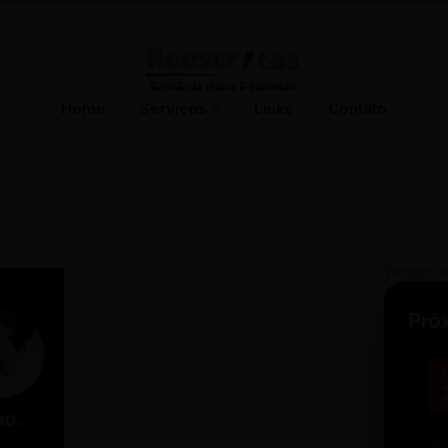
Home
Serviços
Links
Contato
Widget d
Pró