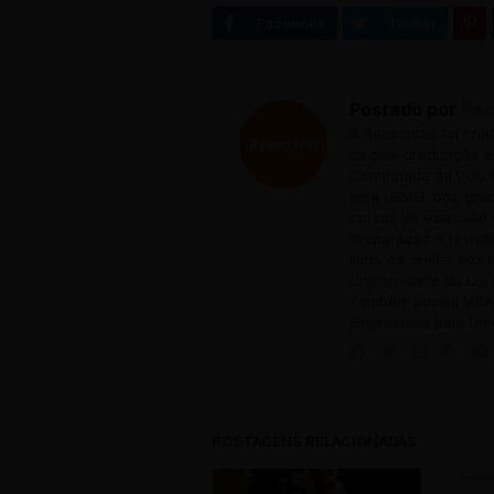
Postado por
Ree
A Reescritas foi cri
de pós-graduação em
Continuada da PUC M
pela UFMG, pós-grad
cursos de extensão 
Preparação e revisã
livro, da orelha aos
Universidade do Livr
Também possui MBA 
Empresarial pela Uni
POSTAGENS RELACIONADAS