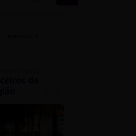
RESTAURANTES
GENS EXCLUSIVAS
ceiros da
gião
mados
5% OFF