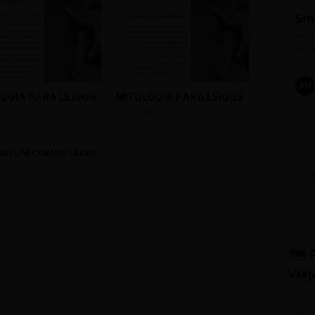
Sm
Perfe
carre
AM
OGIA PARA LEIGOS
MITOLOGIA PARA LEIGOS
ER 10, 2018
SEPTEMBER 29, 2018
AR UM COMENTÁRIO
🗺️ 
Viaj