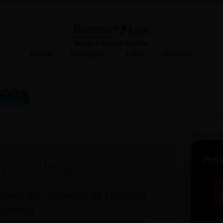
Home
Serviços
Links
Contato
IGOS
 LEIGOS
Widget d
Pró