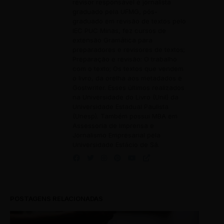
revisor responsável é jornalista
graduado pela UFMG, pós-
graduado em revisão de textos pelo
IEC PUC Minas, fez cursos de
extensão Gramática para
preparadores e revisores de textos;
Preparação e revisão: O trabalho
com o texto; Os textos que vendem
o livro, da orelha aos metadados e
Gostwriter. Esses últimos realizados
na Universidade do Livro (Unil) da
Universidade Estadual Paulista
(Unesp). Também possui MBA em
Assessoria de Imprensa e
Jornalismo Empresarial pela
Universidade Estácio de Sá.
POSTAGENS RELACIONADAS