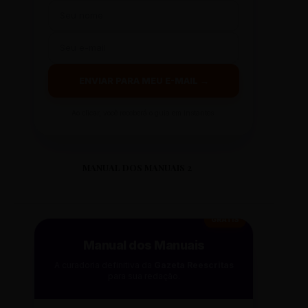
ENVIAR PARA MEU E-MAIL →
Ao clicar, você receberá o guia em instantes.
MANUAL DOS MANUAIS 2
GRÁTIS
Manual dos Manuais
A curadoria definitiva da
Gazeta Reescritas
para sua redação.