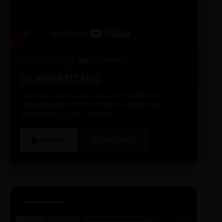
98% relevante
2026
A10
4K Ultra HD
TV SINTETIZADO
Domine a norma culta com uma experiência
cinematográfica. Dicas práticas e diretas para
transformar sua comunicação.
i
▶
Assistir
Saiba mais