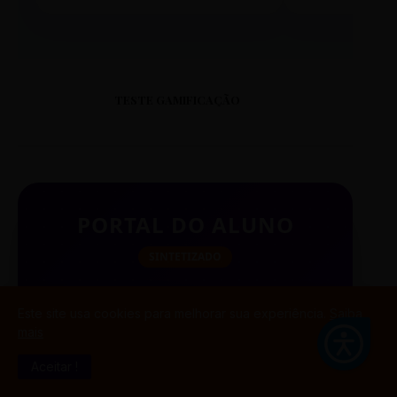
TESTE GAMIFICAÇÃO
PORTAL DO ALUNO
SINTETIZADO
Este site usa cookies para melhorar sua experiência.
Saiba
mais
BUSCAR
Aceitar !