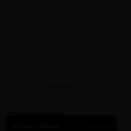
TESTE EVENTOS
Widget de Eventos Premium
Próximos Painéis
ONLINE