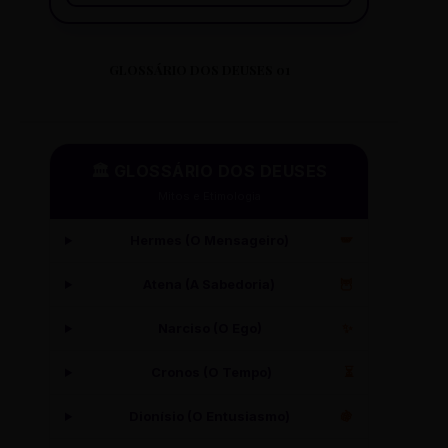
GLOSSÁRIO DOS DEUSES 01
🏛️ GLOSSÁRIO DOS DEUSES
Mitos e Etimologia
Hermes (O Mensageiro)
🪽
Atena (A Sabedoria)
🦉
Narciso (O Ego)
✨
Cronos (O Tempo)
⏳
Dionísio (O Entusiasmo)
🍇