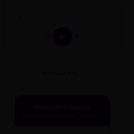
0:00
0:00
OPÇÃO 02 E-MAIL
Manual dos Manuais
Receba a curadoria da
Gazeta
no seu e-mail.