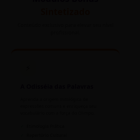
Sintetizado
Conteúdo exclusivo para elevar seu nível
profissional.
⚡
A Odisséia das Palavras
Aprenda a origem mitológica de
expressões comuns e enriqueça seu
vocabulário com a força do Olimpo.
✓
Etimologia Prática
✓
Repertório Cultural