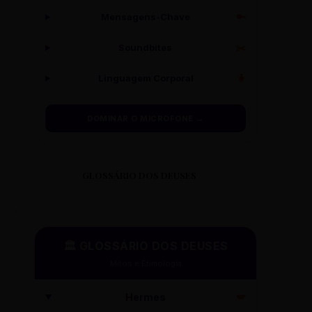
Mensagens-Chave
🔑
Soundbites
✂️
Linguagem Corporal
🧍
DOMINAR O MICROFONE →
GLOSSÁRIO DOS DEUSES
🏛️ GLOSSÁRIO DOS DEUSES
Mitos e Etimologia
Hermes
🪽