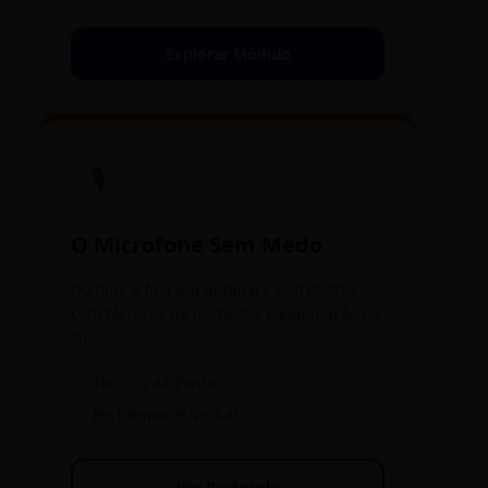
Explorar Módulo
🎙️
O Microfone Sem Medo
Domine a fala em público e entrevistas
com técnicas de porta-voz e eliminação de
vícios.
✓
Técnica da Ponte
✓
Performance Verbal
Ver Protocolo