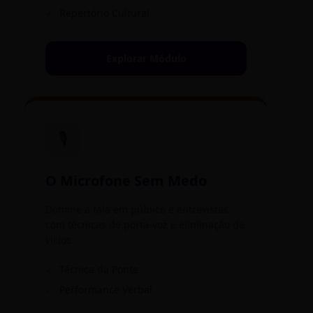
✓
Repertório Cultural
Explorar Módulo
🎙️
O Microfone Sem Medo
Domine a fala em público e entrevistas
com técnicas de porta-voz e eliminação de
vícios.
✓
Técnica da Ponte
✓
Performance Verbal