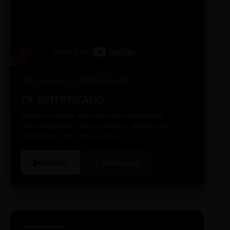
98% relevante
2026
A10
4K Ultra HD
TV SINTETIZADO
Domine a norma culta com uma experiência
cinematográfica. Dicas práticas e diretas para
transformar sua comunicação.
i
▶
Assistir
Saiba mais