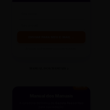
ENVIAR PARA MEU E-MAIL →
Ao clicar, você receberá o guia em instantes.
MANUAL DOS MANUAIS 2
GRÁTIS
Manual dos Manuais
A curadoria definitiva da
Gazeta Reescritas
para sua redação.