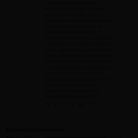
Continuada da PUC Minas. O
revisor responsável é jornalista
graduado pela UFMG, pós-
graduado em revisão de textos pelo
IEC PUC Minas, fez cursos de
extensão Gramática para
preparadores e revisores de textos;
Preparação e revisão: O trabalho
com o texto; Os textos que vendem
o livro, da orelha aos metadados e
Gostwriter. Esses últimos realizados
na Universidade do Livro (Unil) da
Universidade Estadual Paulista
(Unesp). Também possui MBA em
Assessoria de Imprensa e
Jornalismo Empresarial pela
Universidade Estácio de Sá.
POSTAGENS RELACIONADAS