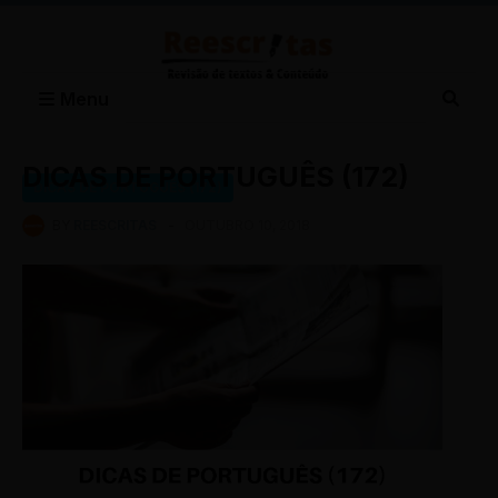
Menu
DICAS DE PORTUGUÊS (172)
DICAS DE PORTUGUÊS (172)
BY
REESCRITAS
-
OUTUBRO 10, 2018