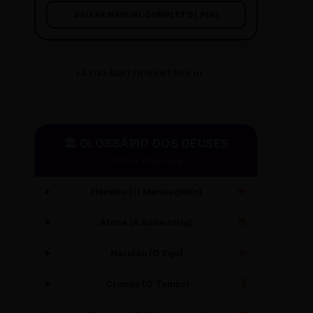
BAIXAR MANUAL COMPLETO (.PDF)
GLOSSÁRIO DOS DEUSES 01
🏛️ GLOSSÁRIO DOS DEUSES
Mitos e Etimologia
Hermes (O Mensageiro)
🪽
Atena (A Sabedoria)
🦉
Narciso (O Ego)
✨
Cronos (O Tempo)
⏳