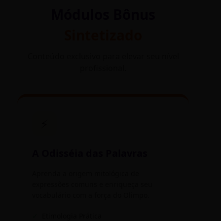
Módulos Bônus
Sintetizado
Conteúdo exclusivo para elevar seu nível
profissional.
⚡
A Odisséia das Palavras
Aprenda a origem mitológica de
expressões comuns e enriqueça seu
vocabulário com a força do Olimpo.
✓
Etimologia Prática