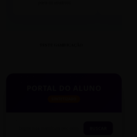
para os usuários.
mudar 
TESTE GAMIFICAÇÃO
PORTAL DO ALUNO
SINTETIZADO
BUSCAR