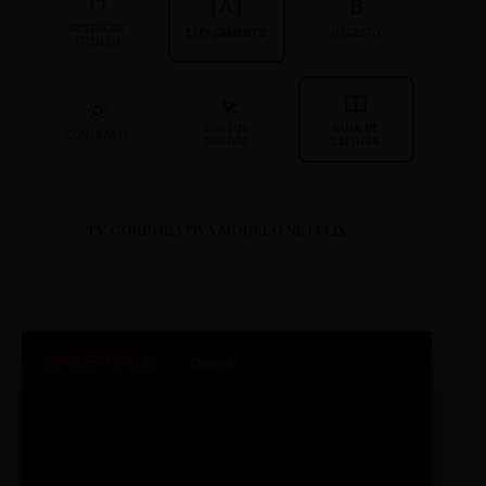
|A|
B
DESTACAR
ESPAÇAMENTO
NEGRITO
TÍTULOS
CURSOR
GUIA DE
CONTRASTE
GRANDE
LEITURA
TV CORPORATIVA MODELO NETFLIX
SINTETIZADO+
Original