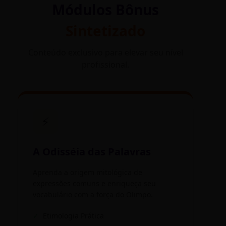
Módulos Bônus
Sintetizado
Conteúdo exclusivo para elevar seu nível
profissional.
⚡
A Odisséia das Palavras
Aprenda a origem mitológica de
expressões comuns e enriqueça seu
vocabulário com a força do Olimpo.
✓
Etimologia Prática