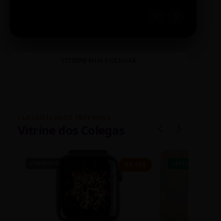
VITRINE DOS COLEGAS
CLASSIFICADOS INTERNOS
Vitrine dos Colegas
SEMINOVO
CASEIRO
R$ 450