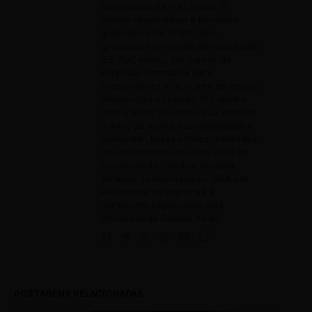
Continuada da PUC Minas. O
revisor responsável é jornalista
graduado pela UFMG, pós-
graduado em revisão de textos pelo
IEC PUC Minas, fez cursos de
extensão Gramática para
preparadores e revisores de textos;
Preparação e revisão: O trabalho
com o texto; Os textos que vendem
o livro, da orelha aos metadados e
Gostwriter. Esses últimos realizados
na Universidade do Livro (Unil) da
Universidade Estadual Paulista
(Unesp). Também possui MBA em
Assessoria de Imprensa e
Jornalismo Empresarial pela
Universidade Estácio de Sá.
POSTAGENS RELACIONADAS