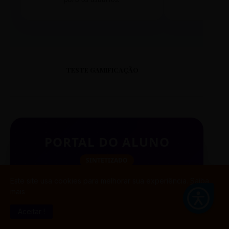
TESTE GAMIFICAÇÃO
PORTAL DO ALUNO
SINTETIZADO
Este site usa cookies para melhorar sua experiência.
Saiba
mais
BUSCAR
Aceitar !