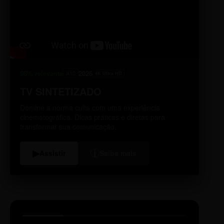
98% relevante
2026
A10
4K Ultra HD
TV SINTETIZADO
Domine a norma culta com uma experiência
cinematográfica. Dicas práticas e diretas para
transformar sua comunicação.
i
▶
Assistir
Saiba mais