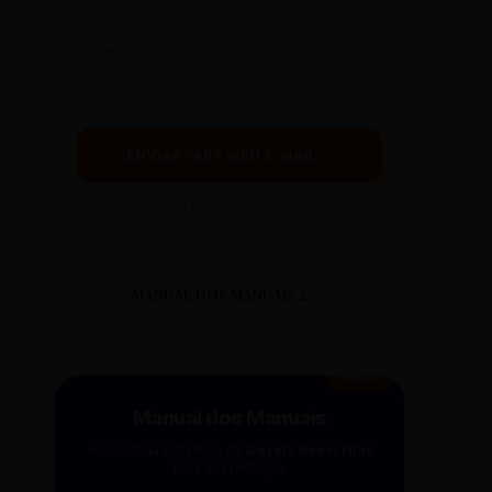
ENVIAR PARA MEU E-MAIL →
Ao clicar, você receberá o guia em instantes.
MANUAL DOS MANUAIS 2
GRÁTIS
Manual dos Manuais
A curadoria definitiva da
Gazeta Reescritas
para sua redação.