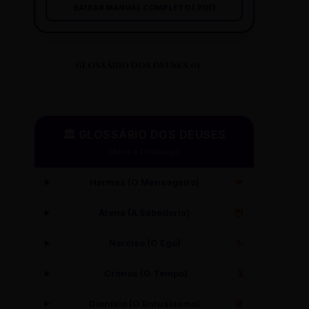
BAIXAR MANUAL COMPLETO (.PDF)
GLOSSÁRIO DOS DEUSES 01
🏛️ GLOSSÁRIO DOS DEUSES
Mitos e Etimologia
Hermes (O Mensageiro)
🪽
Atena (A Sabedoria)
🦉
Narciso (O Ego)
✨
Cronos (O Tempo)
⏳
Dionísio (O Entusiasmo)
🍇