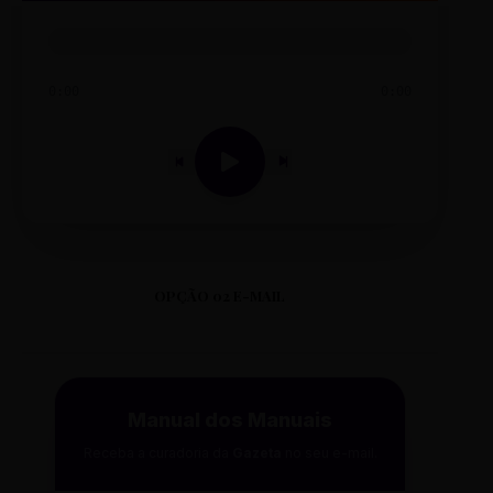
0:00
0:00
OPÇÃO 02 E-MAIL
Manual dos Manuais
Receba a curadoria da
Gazeta
no seu e-mail.