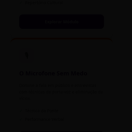
✓
Repertório Cultural
Explorar Módulo
🎙️
O Microfone Sem Medo
Domine a fala em público e entrevistas
com técnicas de porta-voz e eliminação de
vícios.
✓
Técnica da Ponte
✓
Performance Verbal