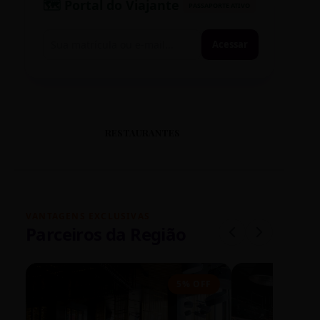
🗺️ Portal do Viajante
PASSAPORTE ATIVO
Acessar
RESTAURANTES
VANTAGENS EXCLUSIVAS
Parceiros da Região
5% OFF