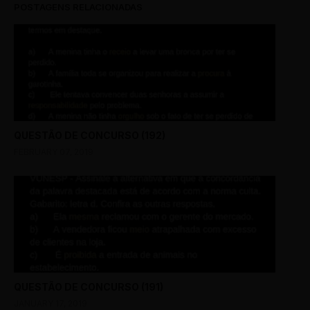
POSTAGENS RELACIONADAS
QUESTÃO DE CONCURSO (192)
FEBRUARY 07, 2019
QUESTÃO DE CONCURSO (191)
JANUARY 17, 2019