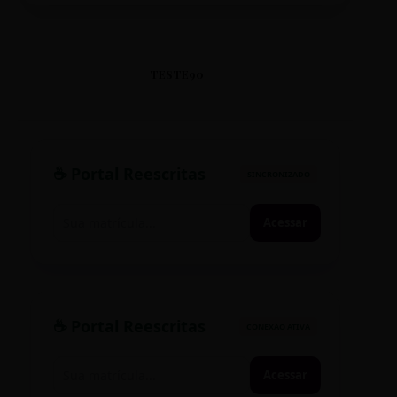
TESTE90
☕ Portal Reescritas
SINCRONIZADO
Acessar
☕ Portal Reescritas
CONEXÃO ATIVA
Acessar