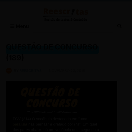
Menu
QUESTÃO DE CONCURSO
QUESTÃO DE CONCURSO - REVISÃO DE TEXTOS
(189)
BY
REESCRITAS
-
NOVEMBRO 23, 2018