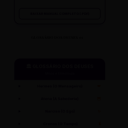
BAIXAR MANUAL COMPLETO (.PDF)
GLOSSÁRIO DOS DEUSES 01
🏛️ GLOSSÁRIO DOS DEUSES
Mitos e Etimologia
Hermes (O Mensageiro)
🪽
Atena (A Sabedoria)
🦉
Narciso (O Ego)
✨
Cronos (O Tempo)
⏳