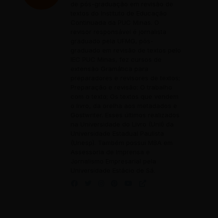
de pós-graduação em revisão de
textos do Instituto de Educação
Continuada da PUC Minas. O
revisor responsável é jornalista
graduado pela UFMG, pós-
graduado em revisão de textos pelo
IEC PUC Minas, fez cursos de
extensão Gramática para
preparadores e revisores de textos;
Preparação e revisão: O trabalho
com o texto; Os textos que vendem
o livro, da orelha aos metadados e
Gostwriter. Esses últimos realizados
na Universidade do Livro (Unil) da
Universidade Estadual Paulista
(Unesp). Também possui MBA em
Assessoria de Imprensa e
Jornalismo Empresarial pela
Universidade Estácio de Sá.