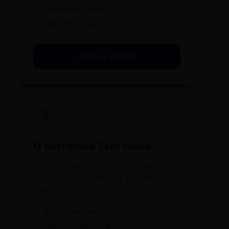
✓
Etimologia Prática
✓
Repertório Cultural
Explorar Módulo
🎙️
O Microfone Sem Medo
Domine a fala em público e entrevistas
com técnicas de porta-voz e eliminação de
vícios.
✓
Técnica da Ponte
✓
Performance Verbal