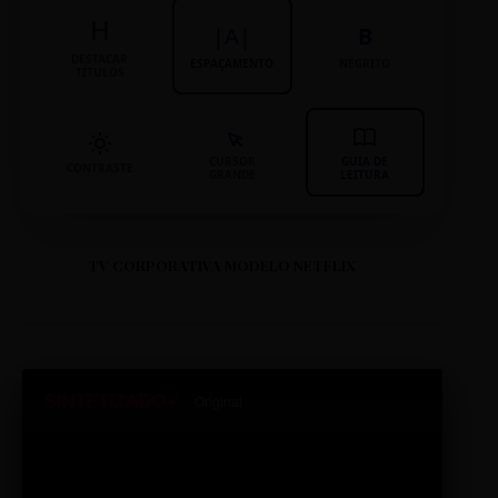
H
|A|
B
DESTACAR
ESPAÇAMENTO
NEGRITO
TÍTULOS
CURSOR
GUIA DE
CONTRASTE
GRANDE
LEITURA
TV CORPORATIVA MODELO NETFLIX
SINTETIZADO+
Original