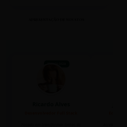
APRESENTAÇÃO DE NOVATOS
TECNOLOGIA
Ricardo Alves
Juli
Desenvolvedor Full Stack
Editora 
Focado em transformar linhas de
Acredito que