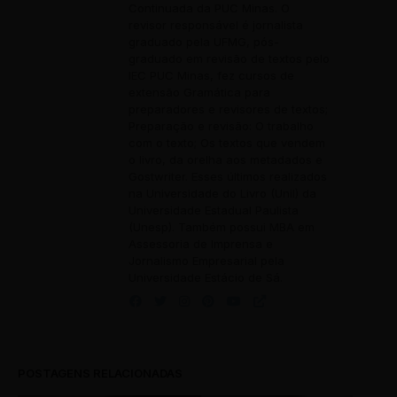
Continuada da PUC Minas. O
revisor responsável é jornalista
graduado pela UFMG, pós-
graduado em revisão de textos pelo
IEC PUC Minas, fez cursos de
extensão Gramática para
preparadores e revisores de textos;
Preparação e revisão: O trabalho
com o texto; Os textos que vendem
o livro, da orelha aos metadados e
Gostwriter. Esses últimos realizados
na Universidade do Livro (Unil) da
Universidade Estadual Paulista
(Unesp). Também possui MBA em
Assessoria de Imprensa e
Jornalismo Empresarial pela
Universidade Estácio de Sá.
POSTAGENS RELACIONADAS