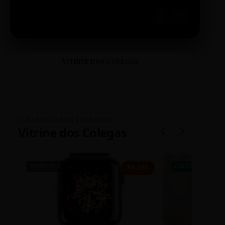
VITRINE DOS COLEGAS
CLASSIFICADOS INTERNOS
Vitrine dos Colegas
SEMINOVO
CASEIRO
R$ 450