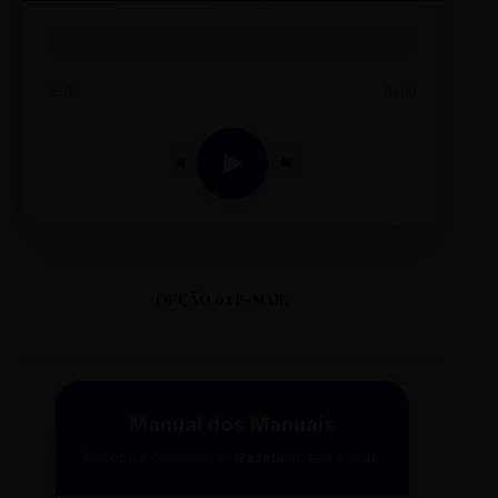
0:00
0:00
OPÇÃO 02 E-MAIL
Manual dos Manuais
Receba a curadoria da
Gazeta
no seu e-mail.