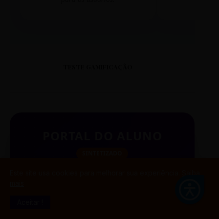
TESTE GAMIFICAÇÃO
PORTAL DO ALUNO
SINTETIZADO
Este site usa cookies para melhorar sua experiência.
Saiba
mais
BUSCAR
Aceitar !