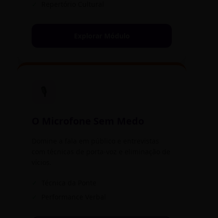
✓
Repertório Cultural
Explorar Módulo
🎙️
O Microfone Sem Medo
Domine a fala em público e entrevistas
com técnicas de porta-voz e eliminação de
vícios.
✓
Técnica da Ponte
✓
Performance Verbal