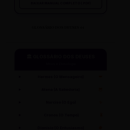
BAIXAR MANUAL COMPLETO (.PDF)
GLOSSÁRIO DOS DEUSES 01
🏛️ GLOSSÁRIO DOS DEUSES
Mitos e Etimologia
Hermes (O Mensageiro)
🪽
Atena (A Sabedoria)
🦉
Narciso (O Ego)
✨
Cronos (O Tempo)
⏳
Dionísio (O Entusiasmo)
🍇