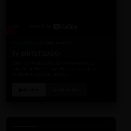
98% relevante
2026
A10
4K Ultra HD
TV SINTETIZADO
Domine a norma culta com uma experiência
cinematográfica. Dicas práticas e diretas para
transformar sua comunicação.
i
▶
Assistir
Saiba mais