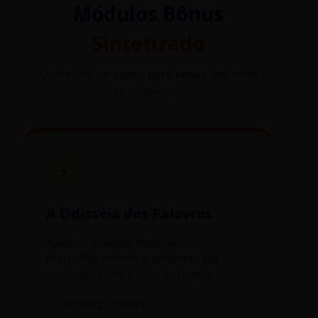
Módulos Bônus
Sintetizado
Conteúdo exclusivo para elevar seu nível
profissional.
⚡
A Odisséia das Palavras
Aprenda a origem mitológica de
expressões comuns e enriqueça seu
vocabulário com a força do Olimpo.
✓
Etimologia Prática