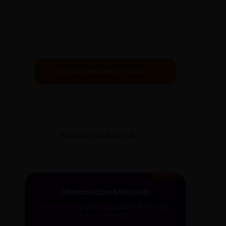
ENVIAR PARA MEU E-MAIL →
Ao clicar, você receberá o guia em instantes.
MANUAL DOS MANUAIS 2
GRÁTIS
Manual dos Manuais
A curadoria definitiva da
Gazeta Reescritas
para sua redação.