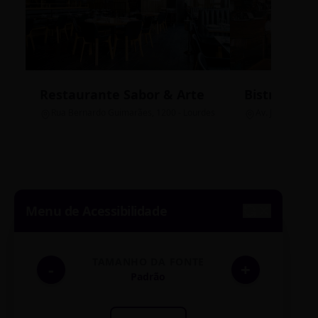
Restaurante Sabor & Arte
Bistrô Cent
Rua Bernardo Guimarães, 1200 - Lourdes
Av. João Pinheir
Menu de Acessibilidade
TAMANHO DA FONTE
-
+
Padrão