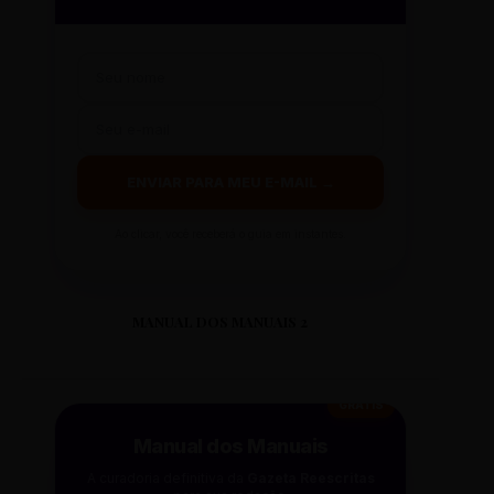
ENVIAR PARA MEU E-MAIL →
Ao clicar, você receberá o guia em instantes.
MANUAL DOS MANUAIS 2
GRÁTIS
Manual dos Manuais
A curadoria definitiva da
Gazeta Reescritas