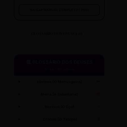
BAIXAR MANUAL COMPLETO (.PDF)
GLOSSÁRIO DOS DEUSES 01
🏛️ GLOSSÁRIO DOS DEUSES
Mitos e Etimologia
Hermes (O Mensageiro)
🪽
Atena (A Sabedoria)
🦉
Narciso (O Ego)
✨
Cronos (O Tempo)
⏳