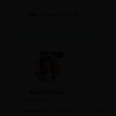
APRESENTAÇÃO DE NOVATOS
TECNOLOGIA
Ricardo Alves
Juli
Desenvolvedor Full Stack
Editora 
Focado em transformar linhas de
Acredito que