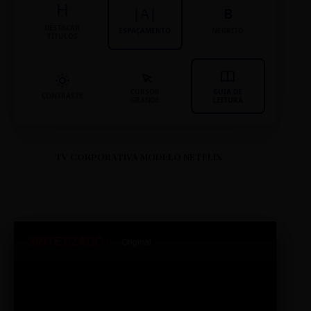
H
|A|
B
DESTACAR
ESPAÇAMENTO
NEGRITO
TÍTULOS
CURSOR
GUIA DE
CONTRASTE
GRANDE
LEITURA
TV CORPORATIVA MODELO NETFLIX
SINTETIZADO+
Original