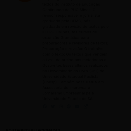
textos do Instituto de Educação
Continuada da PUC Minas. O
revisor responsável é jornalista
graduado pela UFMG, pós-
graduado em revisão de textos pelo
IEC PUC Minas, fez cursos de
extensão Gramática para
preparadores e revisores de textos;
Preparação e revisão: O trabalho
com o texto; Os textos que vendem
o livro, da orelha aos metadados e
Gostwriter. Esses últimos realizados
na Universidade do Livro (Unil) da
Universidade Estadual Paulista
(Unesp). Também possui MBA em
Assessoria de Imprensa e
Jornalismo Empresarial pela
Universidade Estácio de Sá.
POSTAGENS RELACIONADAS