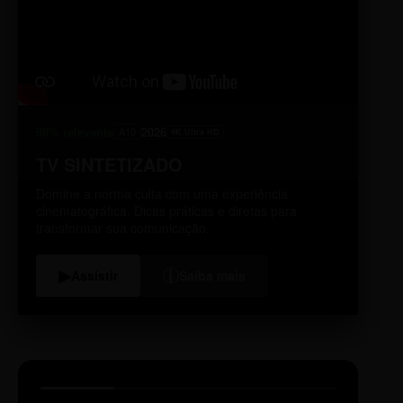
98% relevante
2026
A10
4K Ultra HD
TV SINTETIZADO
Domine a norma culta com uma experiência
cinematográfica. Dicas práticas e diretas para
transformar sua comunicação.
i
▶
Assistir
Saiba mais