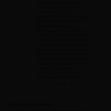
Continuada da PUC Minas. O
revisor responsável é jornalista
graduado pela UFMG, pós-
graduado em revisão de textos pelo
IEC PUC Minas, fez cursos de
extensão Gramática para
preparadores e revisores de textos;
Preparação e revisão: O trabalho
com o texto; Os textos que vendem
o livro, da orelha aos metadados e
Gostwriter. Esses últimos realizados
na Universidade do Livro (Unil) da
Universidade Estadual Paulista
(Unesp). Também possui MBA em
Assessoria de Imprensa e
Jornalismo Empresarial pela
Universidade Estácio de Sá.
POSTAGENS RELACIONADAS