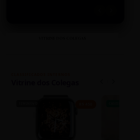
VITRINE DOS COLEGAS
CLASSIFICADOS INTERNOS
Vitrine dos Colegas
SEMINOVO
CASEIRO
R$ 450