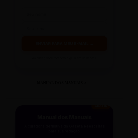
ENVIAR PARA MEU E-MAIL →
Ao clicar, você receberá o guia em instantes.
MANUAL DOS MANUAIS 2
GRÁTIS
Manual dos Manuais
A curadoria definitiva da
Gazeta Reescritas
para sua redação.