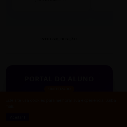
TESTE GAMIFICAÇÃO
PORTAL DO ALUNO
SINTETIZADO
Este site usa cookies para melhorar sua experiência.
Saiba
mais
BUSCAR
Aceitar !