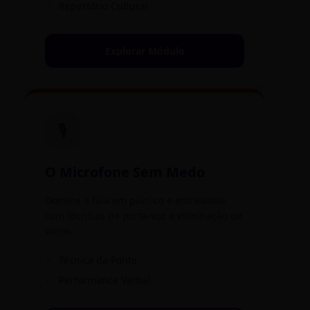
✓
Repertório Cultural
Explorar Módulo
🎙️
O Microfone Sem Medo
Domine a fala em público e entrevistas
com técnicas de porta-voz e eliminação de
vícios.
✓
Técnica da Ponte
✓
Performance Verbal