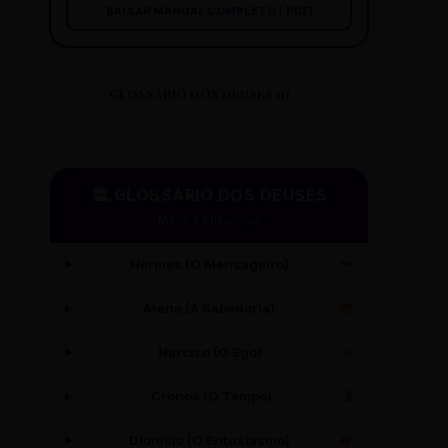
BAIXAR MANUAL COMPLETO (.PDF)
GLOSSÁRIO DOS DEUSES 01
🏛️ GLOSSÁRIO DOS DEUSES
Mitos e Etimologia
Hermes (O Mensageiro)
🪽
Atena (A Sabedoria)
🦉
Narciso (O Ego)
✨
Cronos (O Tempo)
⏳
Dionísio (O Entusiasmo)
🍇