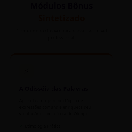
Módulos Bônus
Sintetizado
Conteúdo exclusivo para elevar seu nível
profissional.
⚡
A Odisséia das Palavras
Aprenda a origem mitológica de
expressões comuns e enriqueça seu
vocabulário com a força do Olimpo.
✓
Etimologia Prática