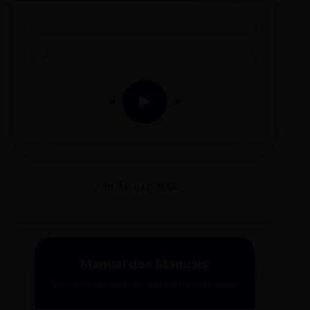
0:00
0:00
OPÇÃO 02 E-MAIL
Manual dos Manuais
Receba a curadoria da
Gazeta
no seu e-mail.