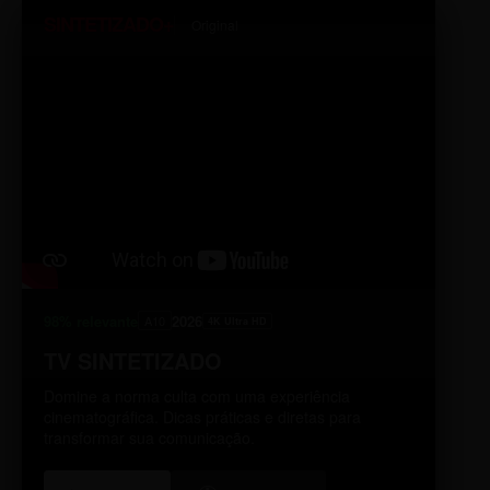
SINTETIZADO+
Original
98% relevante
2026
A10
4K Ultra HD
TV SINTETIZADO
Domine a norma culta com uma experiência
cinematográfica. Dicas práticas e diretas para
transformar sua comunicação.