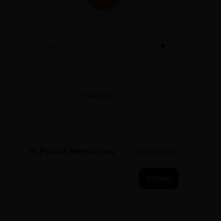
SINTETIZADO
TESTE90
☕ Portal Reescritas
SINCRONIZADO
Acessar