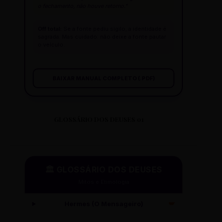
o fechamento, não houve retorno."
Off total:
Se a fonte pediu sigilo, a identidade é
sagrada. Mas cuidado: não deixe a fonte pautar
o veículo.
BAIXAR MANUAL COMPLETO (.PDF)
GLOSSÁRIO DOS DEUSES 01
🏛️ GLOSSÁRIO DOS DEUSES
Mitos e Etimologia
Hermes (O Mensageiro)
🪽