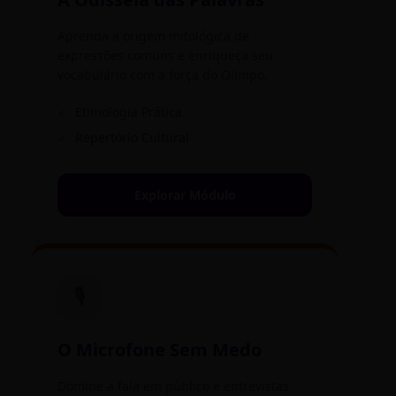
Aprenda a origem mitológica de
expressões comuns e enriqueça seu
vocabulário com a força do Olimpo.
✓
Etimologia Prática
✓
Repertório Cultural
Explorar Módulo
🎙️
O Microfone Sem Medo
Domine a fala em público e entrevistas