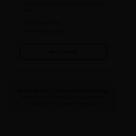
com técnicas de porta-voz e eliminação de
vícios.
✓
Técnica da Ponte
✓
Performance Verbal
Ver Protocolo
Dica de Mestre:
O bônus de
Media Training
é
o complemento ideal para o seu perfil de
autoridade na Escola Reescritas.