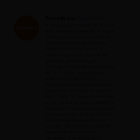
Postado por
Reescritas
A Reescritas foi criada em 2013 por
meio das profícuas aulas do curso
de pós-graduação em revisão de
textos do Instituto de Educação
Continuada da PUC Minas. O
revisor responsável é jornalista
graduado pela UFMG, pós-
graduado em revisão de textos pelo
IEC PUC Minas, fez cursos de
extensão Gramática para
preparadores e revisores de textos;
Preparação e revisão: O trabalho
com o texto; Os textos que vendem
o livro, da orelha aos metadados e
Gostwriter. Esses últimos realizados
na Universidade do Livro (Unil) da
Universidade Estadual Paulista
(Unesp). Também possui MBA em
Assessoria de Imprensa e
Jornalismo Empresarial pela