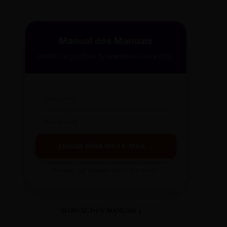
Manual dos Manuais
Receba a curadoria da
Gazeta
no seu e-mail.
ENVIAR PARA MEU E-MAIL →
Ao clicar, você receberá o guia em instantes.
MANUAL DOS MANUAIS 2