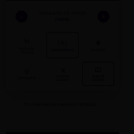
TAMANHO DA FONTE
-
+
Padrão
H
|A|
B
DESTACAR
ESPAÇAMENTO
NEGRITO
TÍTULOS
CURSOR
GUIA DE
CONTRASTE
GRANDE
LEITURA
TV CORPORATIVA MODELO NETFLIX