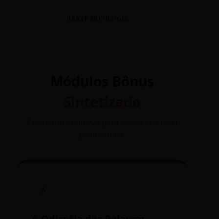
TESTE MITOLOGIA
Módulos Bônus
Sintetizado
Conteúdo exclusivo para elevar seu nível
profissional.
⚡
A Odisséia das Palavras