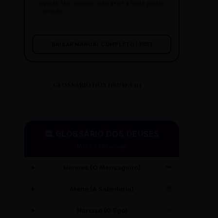
sagrada. Mas cuidado: não deixe a fonte pautar
o veículo.
BAIXAR MANUAL COMPLETO (.PDF)
GLOSSÁRIO DOS DEUSES 01
🏛️ GLOSSÁRIO DOS DEUSES
Mitos e Etimologia
Hermes (O Mensageiro)
🪽
Atena (A Sabedoria)
🦉
Narciso (O Ego)
✨