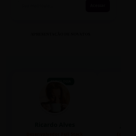
Acessar
APRESENTAÇÃO DE NOVATOS
TECNOLOGIA
Ricardo Alves
Juli
Desenvolvedor Full Stack
Editora 