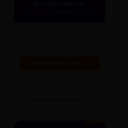
Manual dos Manuais
Receba a curadoria da
Gazeta
no seu e-mail.
ENVIAR PARA MEU E-MAIL →
Ao clicar, você receberá o guia em instantes.
MANUAL DOS MANUAIS 2
GRÁTIS