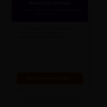
Manual dos Manuais
A curadoria definitiva da
Gazeta Reescritas
para sua redação.
✓
50+ Regras de Ouro (Folha/Estadão)
✓
Guia de Ética e Conduta 2026
✓
Checklist "Antifake" de Edição
RECEBER MANUAL AGORA →
Prometemos: nada de spam, apenas conteúdo sintetizado.