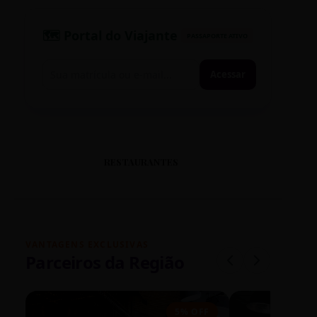
🗺️ Portal do Viajante
PASSAPORTE ATIVO
Acessar
RESTAURANTES
VANTAGENS EXCLUSIVAS
Parceiros da Região
5% OFF