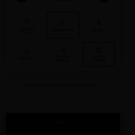
H
|A|
B
DESTACAR
ESPAÇAMENTO
NEGRITO
TÍTULOS
CURSOR
GUIA DE
CONTRASTE
GRANDE
LEITURA
TV CORPORATIVA MODELO NETFLIX
SINTETIZADO+
Original