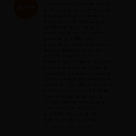
A Reescritas foi criada em 2013 por
meio das profícuas aulas do curso
de pós-graduação em revisão de
textos do Instituto de Educação
Continuada da PUC Minas. O
revisor responsável é jornalista
graduado pela UFMG, pós-
graduado em revisão de textos pelo
IEC PUC Minas, fez cursos de
extensão Gramática para
preparadores e revisores de textos;
Preparação e revisão: O trabalho
com o texto; Os textos que vendem
o livro, da orelha aos metadados e
Gostwriter. Esses últimos realizados
na Universidade do Livro (Unil) da
Universidade Estadual Paulista
(Unesp). Também possui MBA em
Assessoria de Imprensa e
Jornalismo Empresarial pela
Universidade Estácio de Sá.