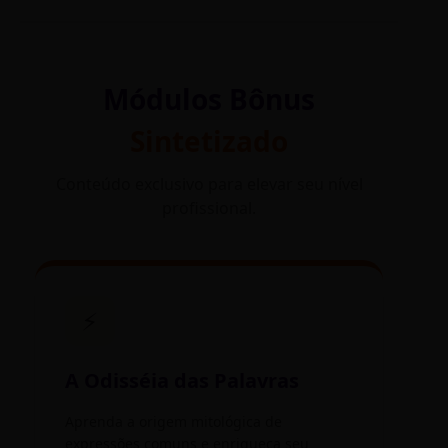
Módulos Bônus
Sintetizado
Conteúdo exclusivo para elevar seu nível
profissional.
⚡
A Odisséia das Palavras
Aprenda a origem mitológica de
expressões comuns e enriqueça seu