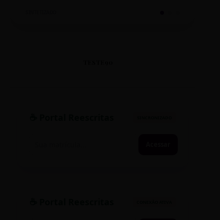
SINTETIZADO
TESTE90
☕ Portal Reescritas
SINCRONIZADO
Acessar
☕ Portal Reescritas
CONEXÃO ATIVA