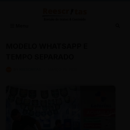
Menu
MODELO WHATSAPP E
TEMPO SEPARADO
BY
REESCRITAS
-
MARÇO 26, 2026