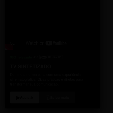
98% relevante
2026
A10
4K Ultra HD
TV SINTETIZADO
Domine a norma culta com uma experiência
cinematográfica. Dicas práticas e diretas para
transformar sua comunicação.
i
▶
Assistir
Saiba mais