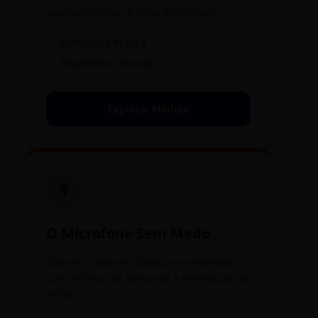
vocabulário com a força do Olimpo.
✓
Etimologia Prática
✓
Repertório Cultural
Explorar Módulo
🎙️
O Microfone Sem Medo
Domine a fala em público e entrevistas
com técnicas de porta-voz e eliminação de
vícios.