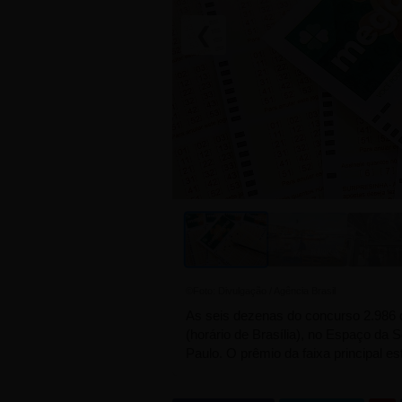
❮
©Foto: Divulgação / Agência Brasil
As seis dezenas do concurso 2.986 
(horário de Brasília), no Espaço da S
Paulo. O prêmio da faixa principal e