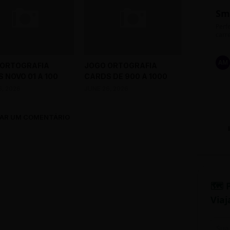
Sm
Perfe
carre
AM
 ORTOGRAFIA
JOGO ORTOGRAFIA
 NOVO 01 A 100
CARDS DE 900 A 1000
6, 2026
JUNE 26, 2026
AR UM COMENTÁRIO
🗺️ 
Viaj