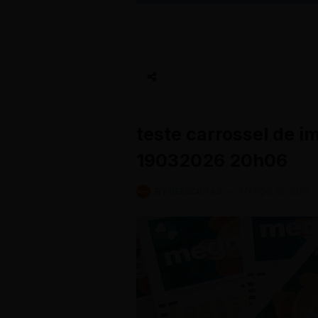
teste carrossel de 
19032026 20h06
BY
REESCRITAS
-
MARÇO 19, 2026