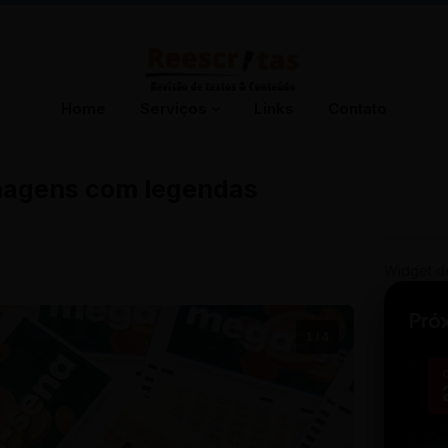
Home
Serviços
Links
Contato
imagens com legendas
Widget d
Pró
1 / 4