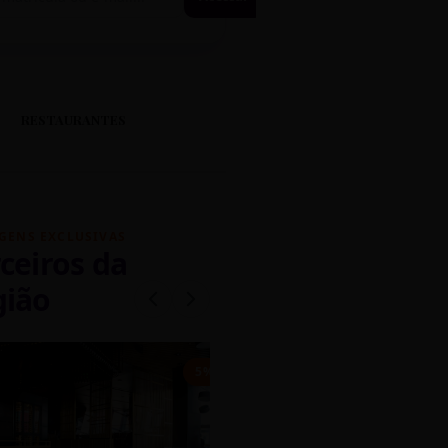
RESTAURANTES
GENS EXCLUSIVAS
ceiros da
gião
mados
5% OFF