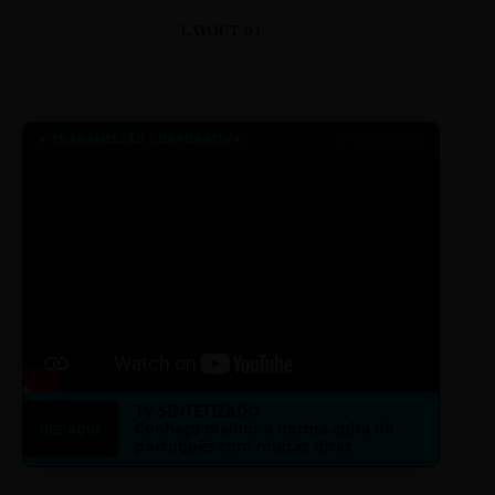
LAYOUT 03
● TRANSMISSÃO CORPORATIVA
ID: 2026-MINERAL
TV SINTETIZADO
Conheça melhor a norma culta do
DESTAQUE
português com muitas dicas.