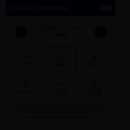
Menu de Acessibilidade
TAMANHO DA FONTE
-
+
Padrão
H
|A|
B
DESTACAR
ESPAÇAMENTO
NEGRITO
TÍTULOS
CURSOR
GUIA DE
CONTRASTE
GRANDE
LEITURA
TV CORPORATIVA MODELO NETFLIX