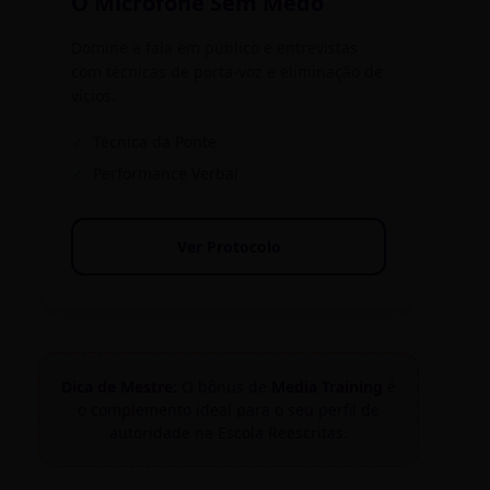
O Microfone Sem Medo
Domine a fala em público e entrevistas
com técnicas de porta-voz e eliminação de
vícios.
✓
Técnica da Ponte
✓
Performance Verbal
Ver Protocolo
Dica de Mestre:
O bônus de
Media Training
é
o complemento ideal para o seu perfil de
autoridade na Escola Reescritas.