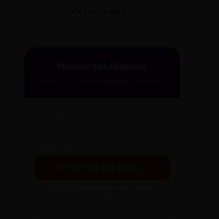
OPÇÃO 02 E-MAIL
Manual dos Manuais
Receba a curadoria da
Gazeta
no seu e-mail.
ENVIAR PARA MEU E-MAIL →
Ao clicar, você receberá o guia em instantes.