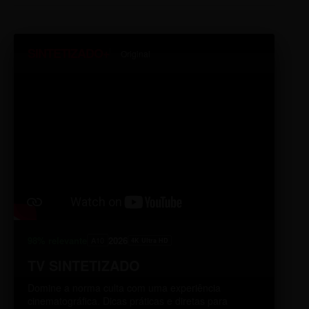
SINTETIZADO+
Original
98% relevante
2026
A10
4K Ultra HD
TV SINTETIZADO
Domine a norma culta com uma experiência
cinematográfica. Dicas práticas e diretas para