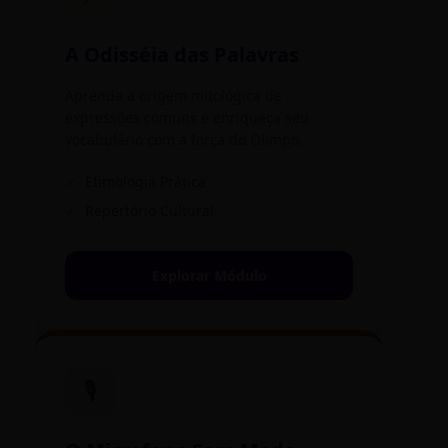
A Odisséia das Palavras
Aprenda a origem mitológica de
expressões comuns e enriqueça seu
vocabulário com a força do Olimpo.
✓
Etimologia Prática
✓
Repertório Cultural
Explorar Módulo
🎙️