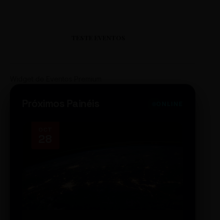
TESTE EVENTOS
Widget de Eventos Premium
Próximos Painéis
ONLINE
OCT
NOV
28
14