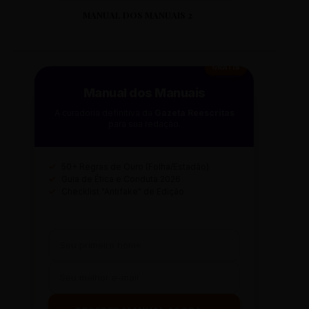
MANUAL DOS MANUAIS 2
GRÁTIS
Manual dos Manuais
A curadoria definitiva da
Gazeta Reescritas
para sua redação.
✓
50+ Regras de Ouro (Folha/Estadão)
✓
Guia de Ética e Conduta 2026
✓
Checklist "Antifake" de Edição