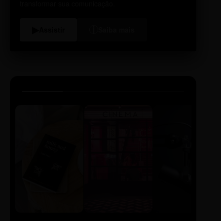
transformar sua comunicação.
i
▶
Assistir
Saiba mais