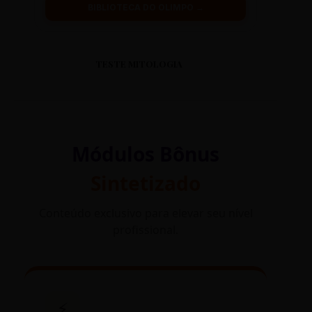
BIBLIOTECA DO OLIMPO →
TESTE MITOLOGIA
Módulos Bônus
Sintetizado
Conteúdo exclusivo para elevar seu nível
profissional.
⚡