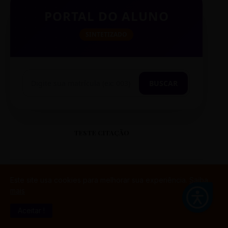
PORTAL DO ALUNO
SINTETIZADO
BUSCAR
TESTE CITAÇÃO
Este site usa cookies para melhorar sua experiência.
Saiba
mais
“
Aceitar !