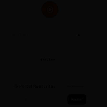
SINTETIZADO
TESTE90
☕ Portal Reescritas
SINCRONIZADO
Acessar