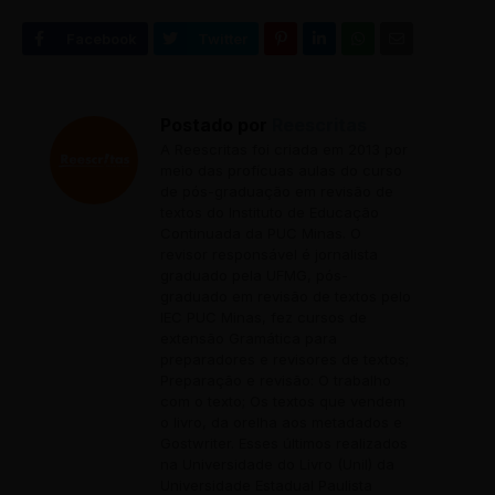
Postado por
Reescritas
A Reescritas foi criada em 2013 por
meio das profícuas aulas do curso
de pós-graduação em revisão de
textos do Instituto de Educação
Continuada da PUC Minas. O
revisor responsável é jornalista
graduado pela UFMG, pós-
graduado em revisão de textos pelo
IEC PUC Minas, fez cursos de
extensão Gramática para
preparadores e revisores de textos;
Preparação e revisão: O trabalho
com o texto; Os textos que vendem
o livro, da orelha aos metadados e
Gostwriter. Esses últimos realizados
na Universidade do Livro (Unil) da
Universidade Estadual Paulista