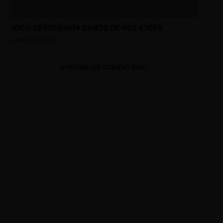
JOGO ORTOGRAFIA CARDS DE 900 A 1000
JUNE 26, 2026
POSTAR UM COMENTÁRIO
0 Comments