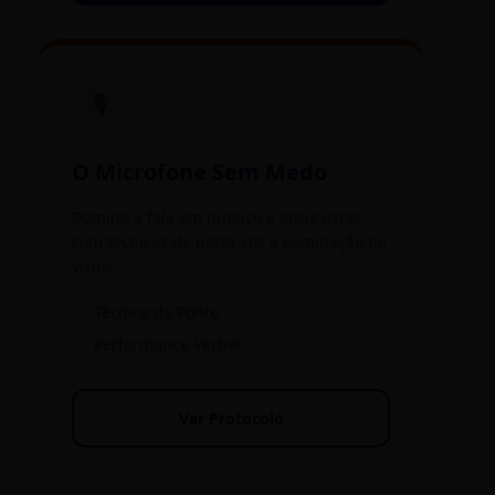
🎙️
O Microfone Sem Medo
Domine a fala em público e entrevistas
com técnicas de porta-voz e eliminação de
vícios.
✓
Técnica da Ponte
✓
Performance Verbal
Ver Protocolo