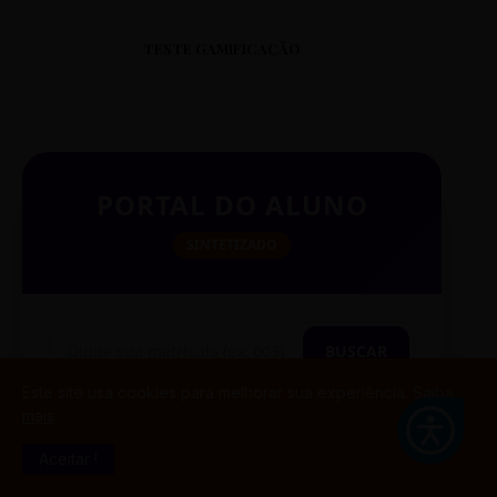
TESTE GAMIFICAÇÃO
PORTAL DO ALUNO
SINTETIZADO
BUSCAR
Este site usa cookies para melhorar sua experiência.
Saiba
mais
Aceitar !
TESTE CITAÇÃO