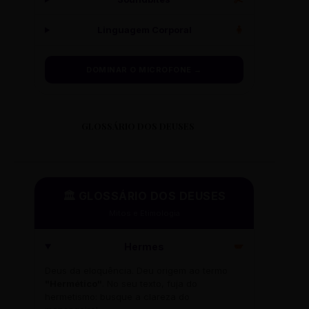
Linguagem Corporal
🧍
DOMINAR O MICROFONE →
GLOSSÁRIO DOS DEUSES
🏛️ GLOSSÁRIO DOS DEUSES
Mitos e Etimologia
Hermes
🪽
Deus da eloquência. Deu origem ao termo
"Hermético"
. No seu texto, fuja do
hermetismo: busque a clareza do