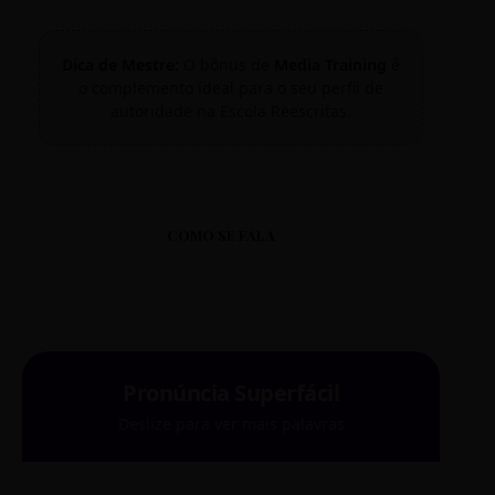
Dica de Mestre:
O bônus de
Media Training
é
o complemento ideal para o seu perfil de
autoridade na Escola Reescritas.
COMO SE FALA
Pronúncia Superfácil
Deslize para ver mais palavras