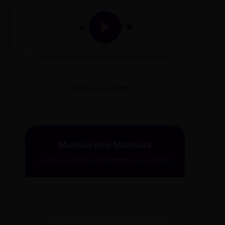
OPÇÃO 02 E-MAIL
Manual dos Manuais
Receba a curadoria da
Gazeta
no seu e-mail.