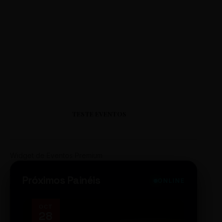
TESTE EVENTOS
Widget de Eventos Premium
Próximos Painéis
ONLINE
OCT
NOV
28
14