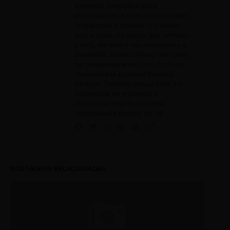
extensão Gramática para
preparadores e revisores de textos;
Preparação e revisão: O trabalho
com o texto; Os textos que vendem
o livro, da orelha aos metadados e
Gostwriter. Esses últimos realizados
na Universidade do Livro (Unil) da
Universidade Estadual Paulista
(Unesp). Também possui MBA em
Assessoria de Imprensa e
Jornalismo Empresarial pela
Universidade Estácio de Sá.
POSTAGENS RELACIONADAS