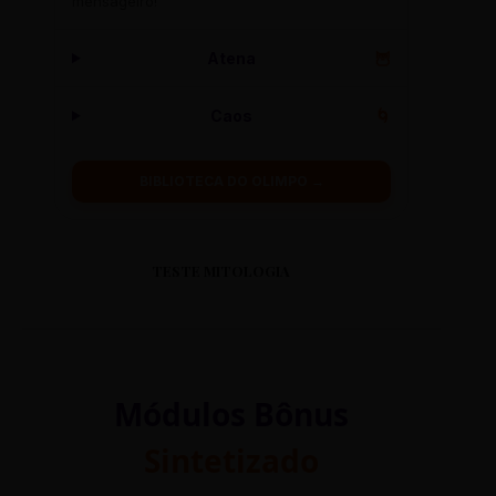
mensageiro!
Atena
🦉
Caos
🌀
BIBLIOTECA DO OLIMPO →
TESTE MITOLOGIA
Módulos Bônus
Sintetizado