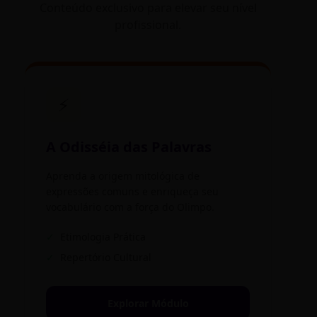
Conteúdo exclusivo para elevar seu nível
profissional.
⚡
A Odisséia das Palavras
Aprenda a origem mitológica de
expressões comuns e enriqueça seu
vocabulário com a força do Olimpo.
✓
Etimologia Prática
✓
Repertório Cultural
Explorar Módulo