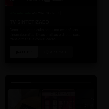
98% relevante
2026
A10
4K Ultra HD
TV SINTETIZADO
Domine a norma culta com uma experiência
cinematográfica. Dicas práticas e diretas para
transformar sua comunicação.
i
▶
Assistir
Saiba mais