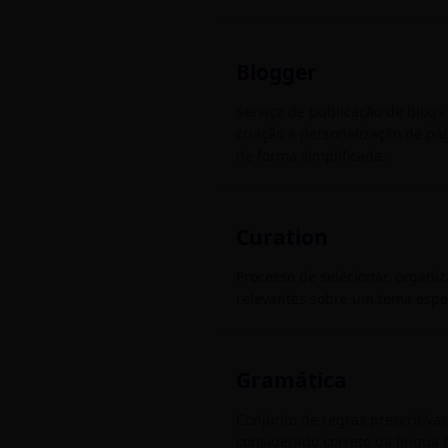
Blogger
Serviço de publicação de blogs
criação e personalização de pá
de forma simplificada.
Curation
Processo de selecionar, organi
relevantes sobre um tema espec
Gramática
Conjunto de regras prescritiv
considerado correto da língua f