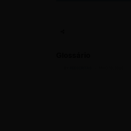
Glossário
BY
REESCRITAS
-
MAIO 19, 2026