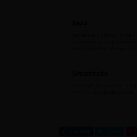
SaaS
Software as a Service - Modelo 
de software no qual o forneced
e seus clientes o utilizam via in
Sintetizado
Algo reduzido aos seus elemen
forma concisa, direta e de fáci