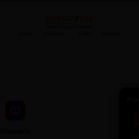
Home
Serviços
Links
Contato
Widget d
Pró
Glossário