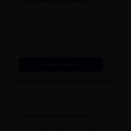
Aprenda a origem mitológica de
expressões comuns e enriqueça seu
vocabulário com a força do Olimpo.
✓
Etimologia Prática
✓
Repertório Cultural
Explorar Módulo
🎙️
O Microfone Sem Medo
Domine a fala em público e entrevistas