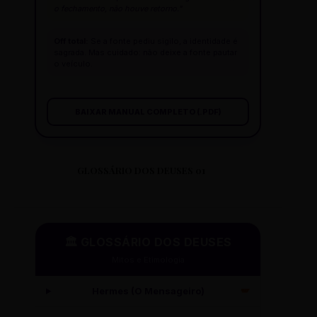
o fechamento, não houve retorno."
Off total:
Se a fonte pediu sigilo, a identidade é
sagrada. Mas cuidado: não deixe a fonte pautar
o veículo.
BAIXAR MANUAL COMPLETO (.PDF)
GLOSSÁRIO DOS DEUSES 01
🏛️ GLOSSÁRIO DOS DEUSES
Mitos e Etimologia
Hermes (O Mensageiro)
🪽