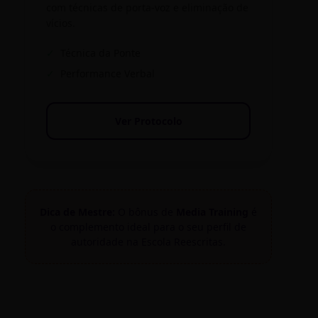
com técnicas de porta-voz e eliminação de
vícios.
✓
Técnica da Ponte
✓
Performance Verbal
Ver Protocolo
Dica de Mestre:
O bônus de
Media Training
é
o complemento ideal para o seu perfil de
autoridade na Escola Reescritas.