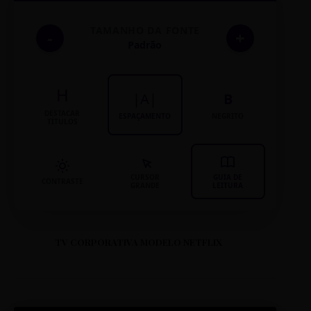
TAMANHO DA FONTE
-
+
Padrão
H
|A|
B
DESTACAR
ESPAÇAMENTO
NEGRITO
TÍTULOS
CURSOR
GUIA DE
CONTRASTE
GRANDE
LEITURA
TV CORPORATIVA MODELO NETFLIX