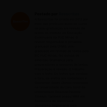
Postado por
Reescritas
A Reescritas foi criada em 2013 por
meio das profícuas aulas do curso
de pós-graduação em revisão de
textos do Instituto de Educação
Continuada da PUC Minas. O
revisor responsável é jornalista
graduado pela UFMG, pós-
graduado em revisão de textos pelo
IEC PUC Minas, fez cursos de
extensão Gramática para
preparadores e revisores de textos;
Preparação e revisão: O trabalho
com o texto; Os textos que vendem
o livro, da orelha aos metadados e
Gostwriter. Esses últimos realizados
na Universidade do Livro (Unil) da
Universidade Estadual Paulista
(Unesp). Também possui MBA em
Assessoria de Imprensa e
Jornalismo Empresarial pela