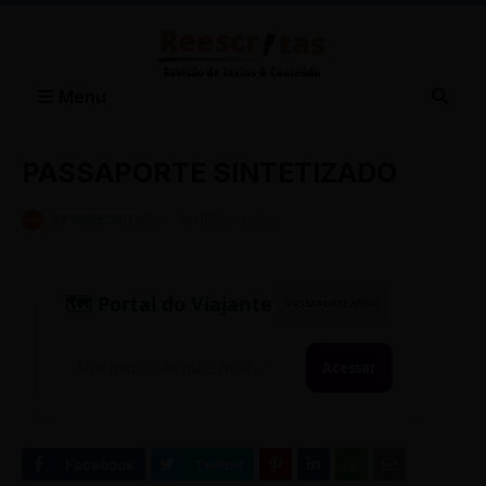
Menu
PASSAPORTE SINTETIZADO
BY
REESCRITAS
-
MAIO 20, 2026
🗺️ Portal do Viajante
PASSAPORTE ATIVO
Acessar