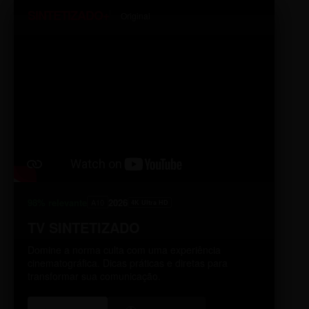
SINTETIZADO+
Original
98% relevante
2026
A10
4K Ultra HD
TV SINTETIZADO
Domine a norma culta com uma experiência
cinematográfica. Dicas práticas e diretas para
transformar sua comunicação.