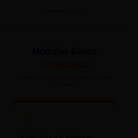
TESTE MITOLOGIA
Módulos Bônus
Sintetizado
Conteúdo exclusivo para elevar seu nível
profissional.
⚡
A Odisséia das Palavras