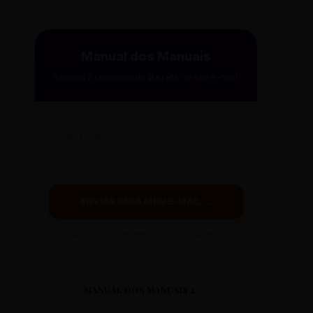
Manual dos Manuais
Receba a curadoria da
Gazeta
no seu e-mail.
ENVIAR PARA MEU E-MAIL →
Ao clicar, você receberá o guia em instantes.
MANUAL DOS MANUAIS 2