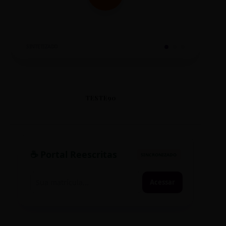
SINTETIZADO
TESTE90
☕ Portal Reescritas
SINCRONIZADO
Acessar