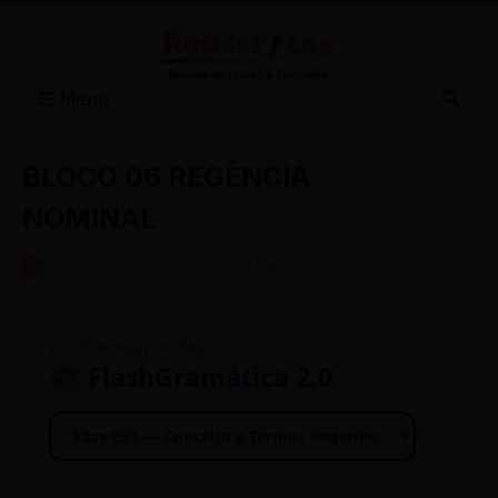
Menu
BLOCO 06 REGÊNCIA
NOMINAL
BY
REESCRITAS
-
JUNHO 25, 2026
ESCOLA REESCRITAS
📚 FlashGramática 2.0