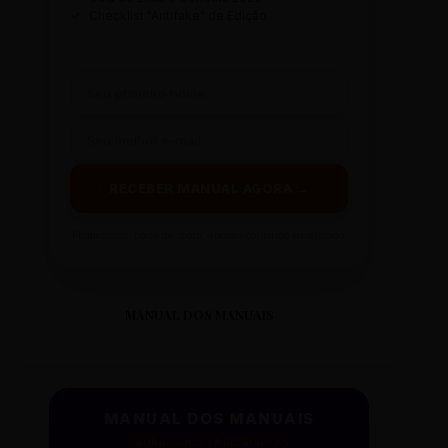
✓
Checklist "Antifake" de Edição
RECEBER MANUAL AGORA →
Prometemos: nada de spam, apenas conteúdo sintetizado.
MANUAL DOS MANUAIS
MANUAL DOS MANUAIS
PADRÃO GAZETA REESCRITAS