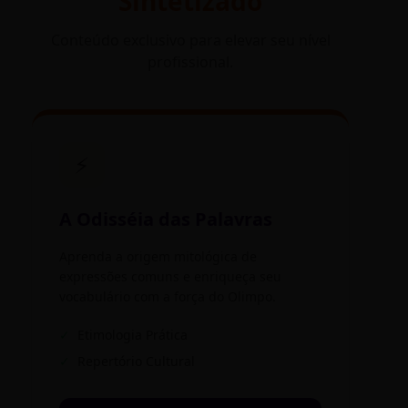
Sintetizado
Conteúdo exclusivo para elevar seu nível
profissional.
⚡
A Odisséia das Palavras
Aprenda a origem mitológica de
expressões comuns e enriqueça seu
vocabulário com a força do Olimpo.
✓
Etimologia Prática
✓
Repertório Cultural