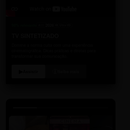
98% relevante
2026
A10
4K Ultra HD
TV SINTETIZADO
Domine a norma culta com uma experiência
cinematográfica. Dicas práticas e diretas para
transformar sua comunicação.
i
▶
Assistir
Saiba mais