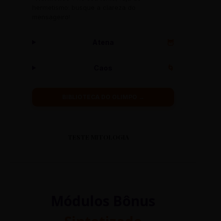
hermetismo: busque a clareza do
mensageiro!
Atena
🦉
Caos
🌀
BIBLIOTECA DO OLIMPO →
TESTE MITOLOGIA
Módulos Bônus