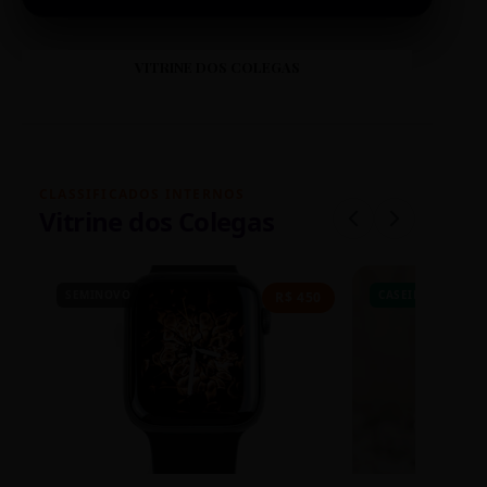
VITRINE DOS COLEGAS
CLASSIFICADOS INTERNOS
Vitrine dos Colegas
SEMINOVO
CASEIRO
R$ 450