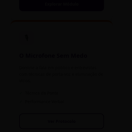
Explorar Módulo
🎙️
O Microfone Sem Medo
Domine a fala em público e entrevistas
com técnicas de porta-voz e eliminação de
vícios.
✓
Técnica da Ponte
✓
Performance Verbal
Ver Protocolo