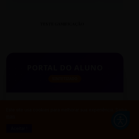
TESTE GAMIFICAÇÃO
PORTAL DO ALUNO
SINTETIZADO
BUSCAR
Este site usa cookies para melhorar sua experiência.
Saiba
mais
Aceitar !
TESTE CITAÇÃO