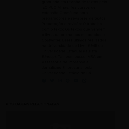
graduado em revisão de textos pelo
IEC PUC Minas, fez cursos de
extensão Gramática para
preparadores e revisores de textos;
Preparação e revisão: O trabalho
com o texto; Os textos que vendem
o livro, da orelha aos metadados e
Gostwriter. Esses últimos realizados
na Universidade do Livro (Unil) da
Universidade Estadual Paulista
(Unesp). Também possui MBA em
Assessoria de Imprensa e
Jornalismo Empresarial pela
Universidade Estácio de Sá.
POSTAGENS RELACIONADAS