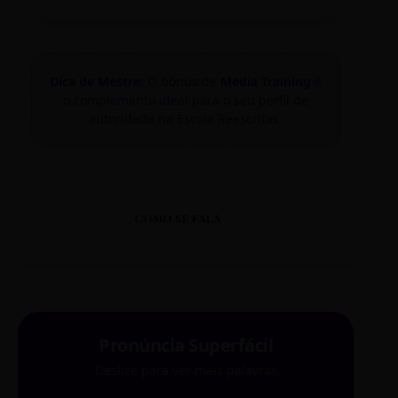
Dica de Mestre:
O bônus de
Media Training
é
o complemento ideal para o seu perfil de
autoridade na Escola Reescritas.
COMO SE FALA
Pronúncia Superfácil
Deslize para ver mais palavras