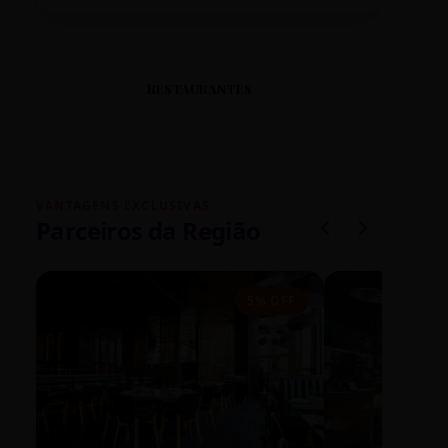
RESTAURANTES
VANTAGENS EXCLUSIVAS
Parceiros da Região
5% OFF