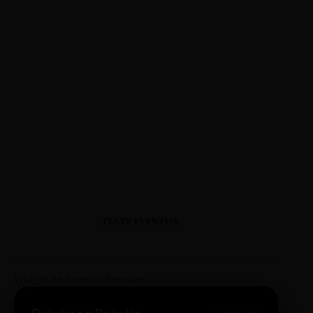
TESTE EVENTOS
Widget de Eventos Premium