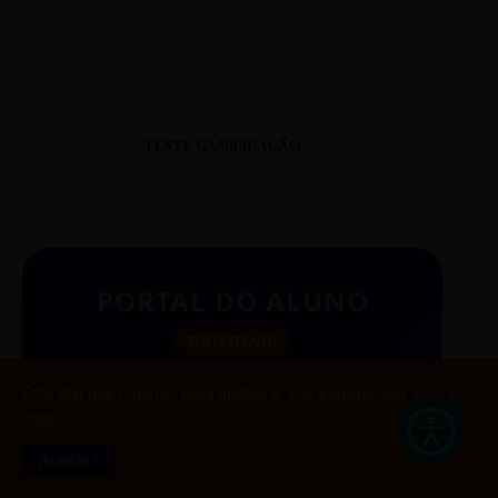
TESTE GAMIFICAÇÃO
PORTAL DO ALUNO
SINTETIZADO
Este site usa cookies para melhorar sua experiência.
Saiba
mais
BUSCAR
Aceitar !