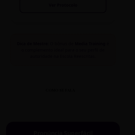
Ver Protocolo
Dica de Mestre:
O bônus de
Media Training
é
o complemento ideal para o seu perfil de
autoridade na Escola Reescritas.
COMO SE FALA
Pronúncia Superfácil