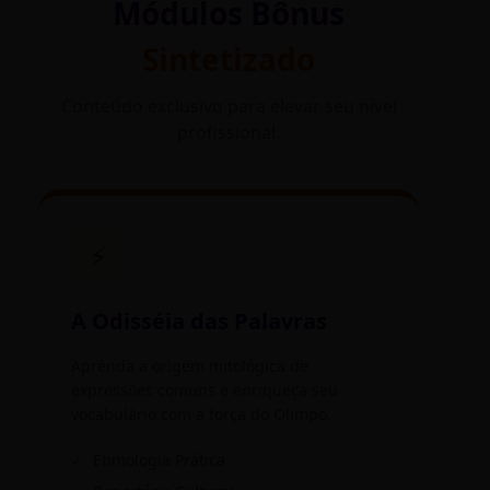
Módulos Bônus
Sintetizado
Conteúdo exclusivo para elevar seu nível
profissional.
⚡
A Odisséia das Palavras
Aprenda a origem mitológica de
expressões comuns e enriqueça seu
vocabulário com a força do Olimpo.
✓
Etimologia Prática