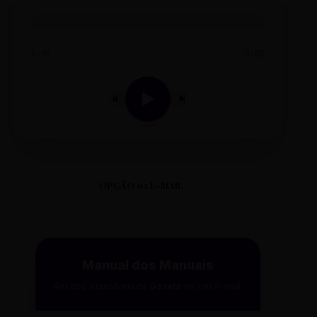
0:00
0:00
OPÇÃO 02 E-MAIL
Manual dos Manuais
Receba a curadoria da
Gazeta
no seu e-mail.