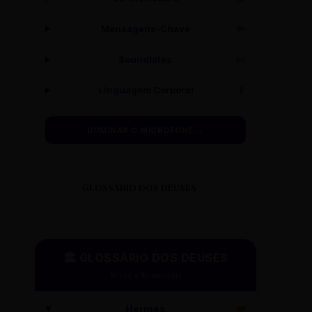
Mensagens-Chave
🔑
Soundbites
✂️
Linguagem Corporal
🧍
DOMINAR O MICROFONE →
GLOSSÁRIO DOS DEUSES
🏛️ GLOSSÁRIO DOS DEUSES
Mitos e Etimologia
Hermes
🪽