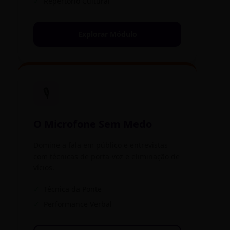
✓
Repertório Cultural
Explorar Módulo
🎙️
O Microfone Sem Medo
Domine a fala em público e entrevistas
com técnicas de porta-voz e eliminação de
vícios.
✓
Técnica da Ponte
✓
Performance Verbal