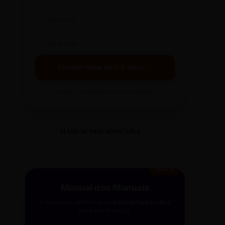
ENVIAR PARA MEU E-MAIL →
Ao clicar, você receberá o guia em instantes.
MANUAL DOS MANUAIS 2
GRÁTIS
Manual dos Manuais
A curadoria definitiva da
Gazeta Reescritas
para sua redação.