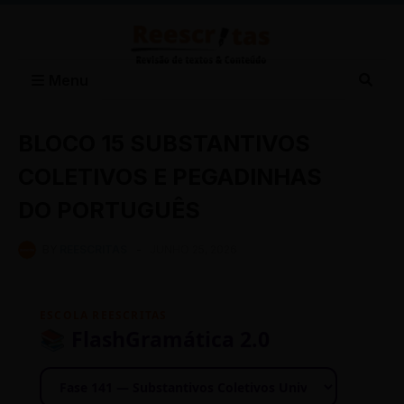
Menu
BLOCO 15 SUBSTANTIVOS
COLETIVOS E PEGADINHAS
DO PORTUGUÊS
BY
REESCRITAS
-
JUNHO 25, 2026
ESCOLA REESCRITAS
📚 FlashGramática 2.0