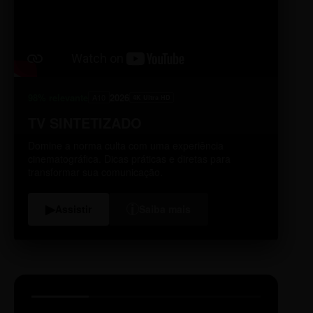
98% relevante
2026
A10
4K Ultra HD
TV SINTETIZADO
Domine a norma culta com uma experiência
cinematográfica. Dicas práticas e diretas para
transformar sua comunicação.
i
▶
Assistir
Saiba mais