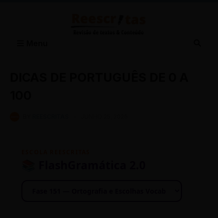
Menu
DICAS DE PORTUGUÊS DE 0 A
100
BY
REESCRITAS
-
JUNHO 25, 2026
ESCOLA REESCRITAS
📚 FlashGramática 2.0