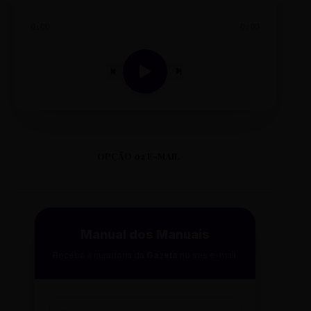
0:00
0:00
OPÇÃO 02 E-MAIL
Manual dos Manuais
Receba a curadoria da
Gazeta
no seu e-mail.