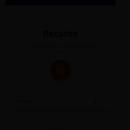
COMO SE FALA?
Recorde
"A sílaba forte é o COR. Diga: Re-CÓR-
"O
de."
SINTETIZADO