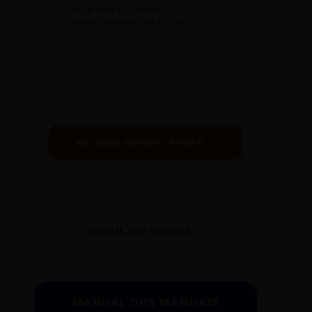
✓
Guia de Ética e Conduta 2026
✓
Checklist "Antifake" de Edição
RECEBER MANUAL AGORA →
Prometemos: nada de spam, apenas conteúdo sintetizado.
MANUAL DOS MANUAIS
MANUAL DOS MANUAIS