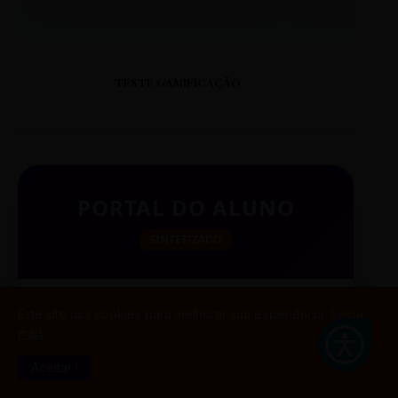
TESTE GAMIFICAÇÃO
PORTAL DO ALUNO
SINTETIZADO
Este site usa cookies para melhorar sua experiência.
Saiba
BUSCAR
mais
Aceitar !