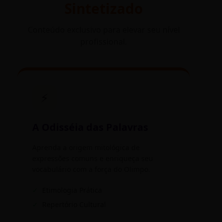
Sintetizado
Conteúdo exclusivo para elevar seu nível
profissional.
⚡
A Odisséia das Palavras
Aprenda a origem mitológica de
expressões comuns e enriqueça seu
vocabulário com a força do Olimpo.
✓
Etimologia Prática
✓
Repertório Cultural