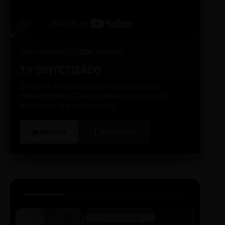
98% relevante
2026
A10
4K Ultra HD
TV SINTETIZADO
Domine a norma culta com uma experiência
cinematográfica. Dicas práticas e diretas para
transformar sua comunicação.
i
▶
Assistir
Saiba mais