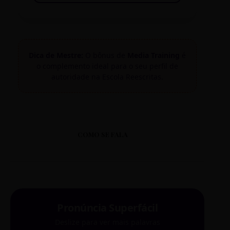
Dica de Mestre:
O bônus de
Media Training
é
o complemento ideal para o seu perfil de
autoridade na Escola Reescritas.
COMO SE FALA
Pronúncia Superfácil
Deslize para ver mais palavras