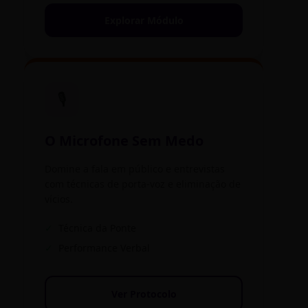
Explorar Módulo
🎙️
O Microfone Sem Medo
Domine a fala em público e entrevistas
com técnicas de porta-voz e eliminação de
vícios.
✓
Técnica da Ponte
✓
Performance Verbal
Ver Protocolo