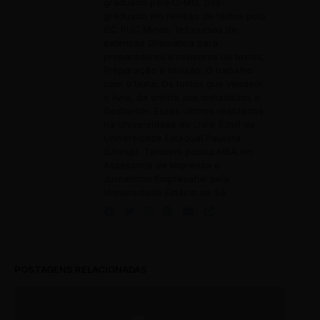
graduado pela UFMG, pós-
graduado em revisão de textos pelo
IEC PUC Minas, fez cursos de
extensão Gramática para
preparadores e revisores de textos;
Preparação e revisão: O trabalho
com o texto; Os textos que vendem
o livro, da orelha aos metadados e
Gostwriter. Esses últimos realizados
na Universidade do Livro (Unil) da
Universidade Estadual Paulista
(Unesp). Também possui MBA em
Assessoria de Imprensa e
Jornalismo Empresarial pela
Universidade Estácio de Sá.
POSTAGENS RELACIONADAS