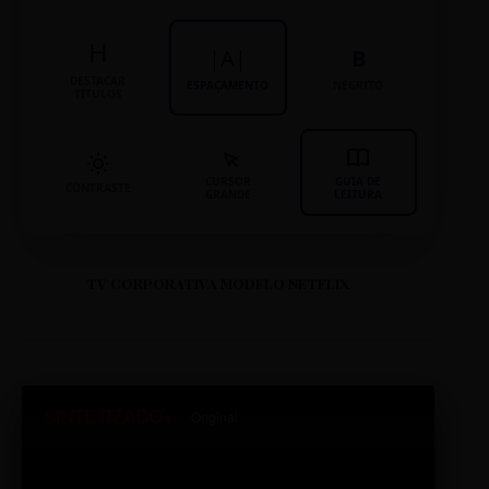
H
|A|
B
DESTACAR
ESPAÇAMENTO
NEGRITO
TÍTULOS
CURSOR
GUIA DE
CONTRASTE
GRANDE
LEITURA
TV CORPORATIVA MODELO NETFLIX
SINTETIZADO+
Original