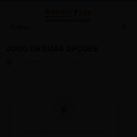
Menu
JOGO 09 DUAS OPÇÕES
BY
REESCRITAS
-
JUNHO 22, 2026
SINTETIZADO • PORTUGUÊS SUPERFÁCIL