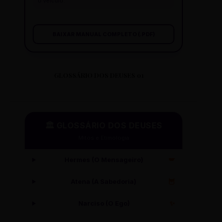
o veículo.
BAIXAR MANUAL COMPLETO (.PDF)
GLOSSÁRIO DOS DEUSES 01
🏛️ GLOSSÁRIO DOS DEUSES
Mitos e Etimologia
Hermes (O Mensageiro)
🪽
Atena (A Sabedoria)
🦉
Narciso (O Ego)
✨