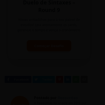
Duelo de Sintaxes –
Round 9
Novas armadilhas para o seu painel de
estudos! Leia atentamente os cards,
gerencie o tempo e vença o cronômetro.
Começar Desafio
Postado por
Reescritas
A Reescritas foi criada em 2013 por