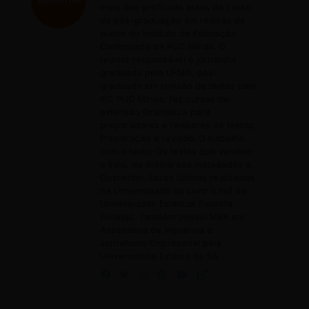
meio das profícuas aulas do curso
de pós-graduação em revisão de
textos do Instituto de Educação
Continuada da PUC Minas. O
revisor responsável é jornalista
graduado pela UFMG, pós-
graduado em revisão de textos pelo
IEC PUC Minas, fez cursos de
extensão Gramática para
preparadores e revisores de textos;
Preparação e revisão: O trabalho
com o texto; Os textos que vendem
o livro, da orelha aos metadados e
Gostwriter. Esses últimos realizados
na Universidade do Livro (Unil) da
Universidade Estadual Paulista
(Unesp). Também possui MBA em
Assessoria de Imprensa e
Jornalismo Empresarial pela
Universidade Estácio de Sá.