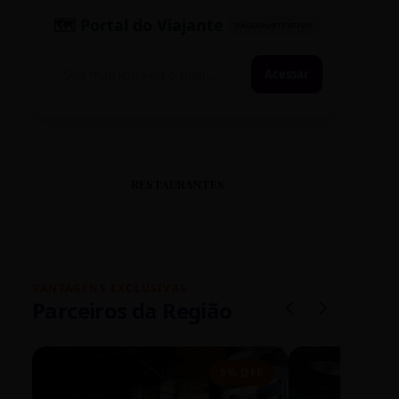
🗺️ Portal do Viajante
PASSAPORTE ATIVO
Acessar
RESTAURANTES
VANTAGENS EXCLUSIVAS
Parceiros da Região
5% OFF