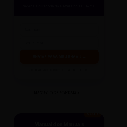
Receba a curadoria da
Gazeta
no seu e-mail.
ENVIAR PARA MEU E-MAIL →
Ao clicar, você receberá o guia em instantes.
MANUAL DOS MANUAIS 2
GRÁTIS
Manual dos Manuais