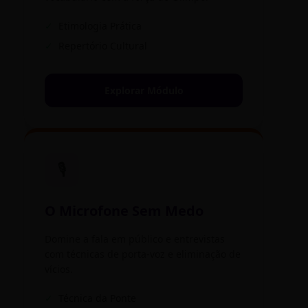
✓
Etimologia Prática
✓
Repertório Cultural
Explorar Módulo
🎙️
O Microfone Sem Medo
Domine a fala em público e entrevistas
com técnicas de porta-voz e eliminação de
vícios.
✓
Técnica da Ponte