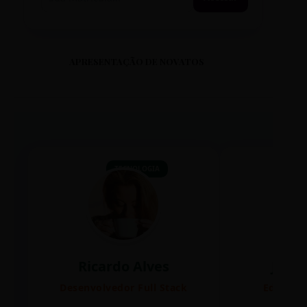
APRESENTAÇÃO DE NOVATOS
TECNOLOGIA
Ricardo Alves
Juli
Desenvolvedor Full Stack
Editora 