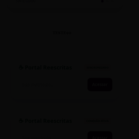
SINTETIZADO
TESTE90
☕ Portal Reescritas
SINCRONIZADO
Acessar
☕ Portal Reescritas
CONEXÃO ATIVA
Acessar