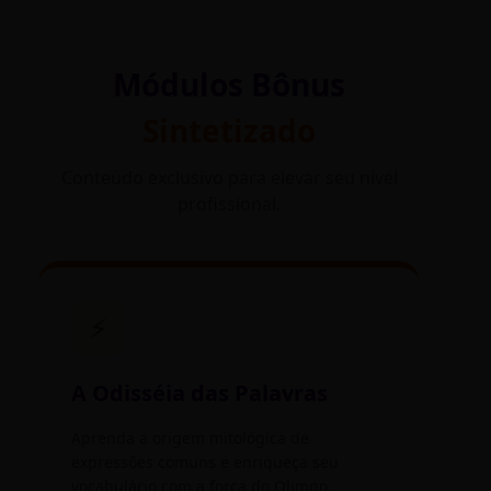
Módulos Bônus
Sintetizado
Conteúdo exclusivo para elevar seu nível
profissional.
⚡
A Odisséia das Palavras
Aprenda a origem mitológica de
expressões comuns e enriqueça seu
vocabulário com a força do Olimpo.