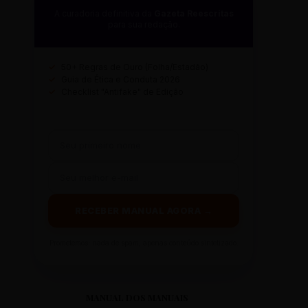
A curadoria definitiva da
Gazeta Reescritas
para sua redação.
✓
50+ Regras de Ouro (Folha/Estadão)
✓
Guia de Ética e Conduta 2026
✓
Checklist "Antifake" de Edição
RECEBER MANUAL AGORA →
Prometemos: nada de spam, apenas conteúdo sintetizado.
MANUAL DOS MANUAIS