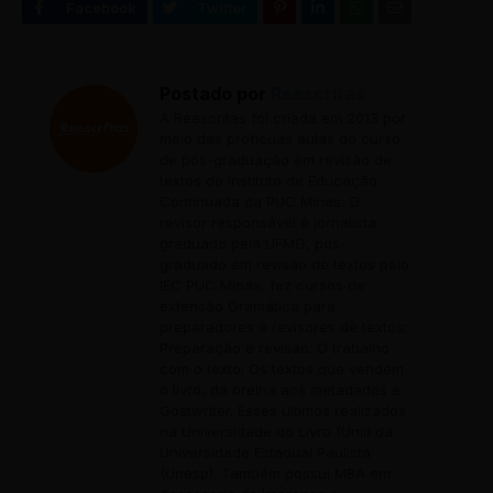
Postado por
Reescritas
A Reescritas foi criada em 2013 por
meio das profícuas aulas do curso
de pós-graduação em revisão de
textos do Instituto de Educação
Continuada da PUC Minas. O
revisor responsável é jornalista
graduado pela UFMG, pós-
graduado em revisão de textos pelo
IEC PUC Minas, fez cursos de
extensão Gramática para
preparadores e revisores de textos;
Preparação e revisão: O trabalho
com o texto; Os textos que vendem
o livro, da orelha aos metadados e
Gostwriter. Esses últimos realizados
na Universidade do Livro (Unil) da
Universidade Estadual Paulista
(Unesp). Também possui MBA em