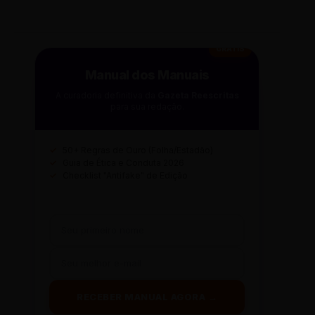
GRÁTIS
Manual dos Manuais
A curadoria definitiva da
Gazeta Reescritas
para sua redação.
✓
50+ Regras de Ouro (Folha/Estadão)
✓
Guia de Ética e Conduta 2026
✓
Checklist "Antifake" de Edição
RECEBER MANUAL AGORA →