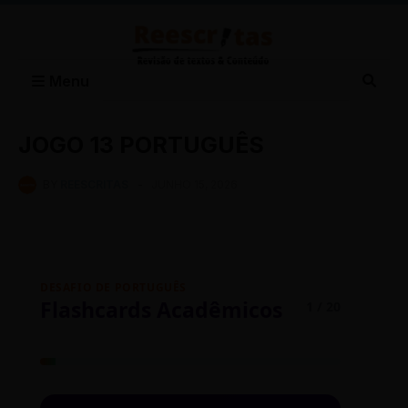
Menu
JOGO 13 PORTUGUÊS
BY
REESCRITAS
-
JUNHO 15, 2026
DESAFIO DE PORTUGUÊS
Flashcards Acadêmicos
1 / 20