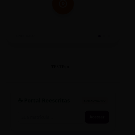
SINTETIZADO
TESTE90
☕ Portal Reescritas
SINCRONIZADO
Acessar