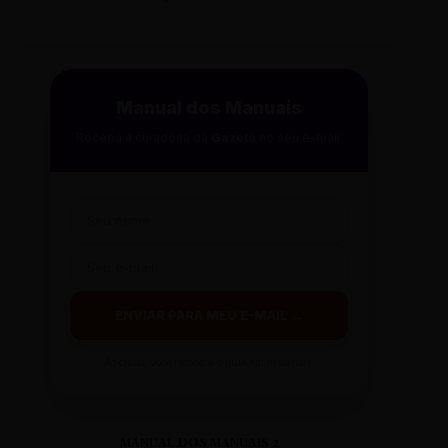
Manual dos Manuais
Receba a curadoria da
Gazeta
no seu e-mail.
ENVIAR PARA MEU E-MAIL →
Ao clicar, você receberá o guia em instantes.
MANUAL DOS MANUAIS 2