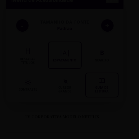
TAMANHO DA FONTE
-
+
Padrão
H
|A|
B
DESTACAR
ESPAÇAMENTO
NEGRITO
TÍTULOS
CURSOR
GUIA DE
CONTRASTE
GRANDE
LEITURA
TV CORPORATIVA MODELO NETFLIX