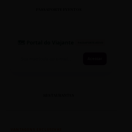
PASSAPORTE EVENTOS
🗺️ Portal do Viajante
PASSAPORTE ATIVO
Acessar
RESTAURANTES
VANTAGENS EXCLUSIVAS