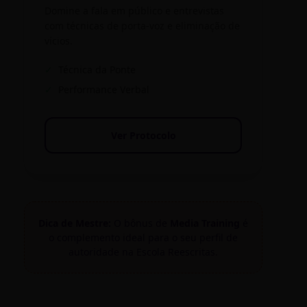
Domine a fala em público e entrevistas
com técnicas de porta-voz e eliminação de
vícios.
✓
Técnica da Ponte
✓
Performance Verbal
Ver Protocolo
Dica de Mestre:
O bônus de
Media Training
é
o complemento ideal para o seu perfil de
autoridade na Escola Reescritas.