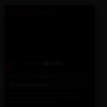
SINTETIZADO+
Original
98% relevante
2026
A10
4K Ultra HD
TV SINTETIZADO
Domine a norma culta com uma experiência
cinematográfica. Dicas práticas e diretas para
transformar sua comunicação.