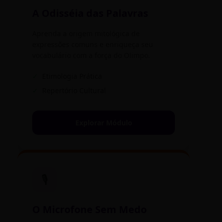
A Odisséia das Palavras
Aprenda a origem mitológica de
expressões comuns e enriqueça seu
vocabulário com a força do Olimpo.
✓
Etimologia Prática
✓
Repertório Cultural
Explorar Módulo
🎙️
O Microfone Sem Medo