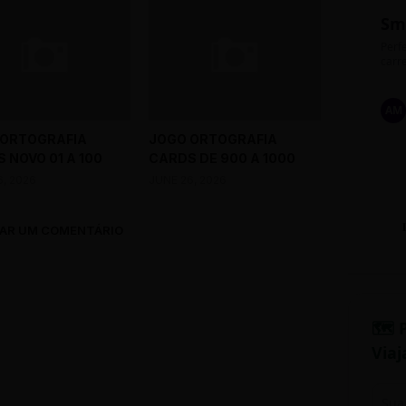
Sm
Perfe
carre
AM
 ORTOGRAFIA
JOGO ORTOGRAFIA
 NOVO 01 A 100
CARDS DE 900 A 1000
6, 2026
JUNE 26, 2026
AR UM COMENTÁRIO
🗺️ 
Viaj