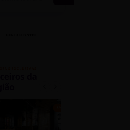
RESTAURANTES
GENS EXCLUSIVAS
ceiros da
gião
mados
5% OFF