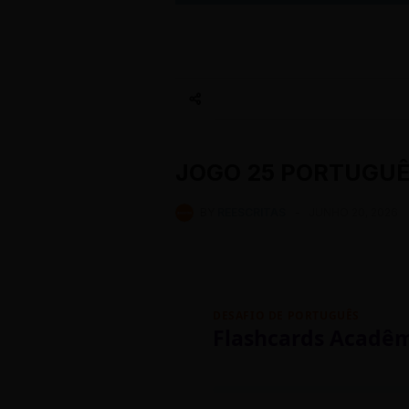
JOGO 25 PORTUGU
BY
REESCRITAS
-
JUNHO 20, 2026
DESAFIO DE PORTUGUÊS
Flashcards Acadê