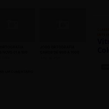
CLASS
INTER
Vit
 ORTOGRAFIA
JOGO ORTOGRAFIA
Col
 NOVO 01 A 100
CARDS DE 900 A 1000
6, 2026
JUNE 26, 2026
SEM
AR UM COMENTÁRIO