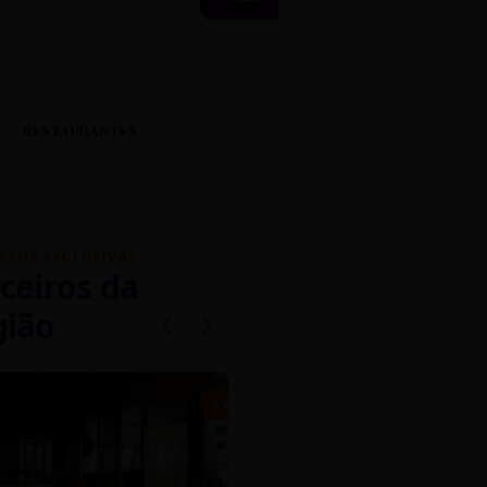
RESTAURANTES
GENS EXCLUSIVAS
ceiros da
gião
mados
5% OFF