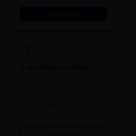
Explorar Módulo
🎙️
O Microfone Sem Medo
Domine a fala em público e entrevistas
com técnicas de porta-voz e eliminação de
vícios.
✓
Técnica da Ponte
✓
Performance Verbal
Ver Protocolo