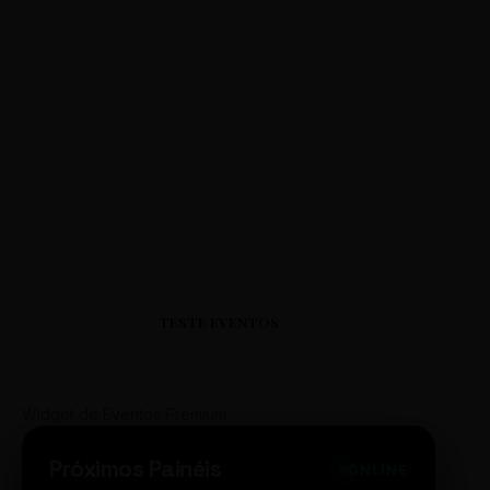
TESTE EVENTOS
Widget de Eventos Premium
Próximos Painéis
ONLINE