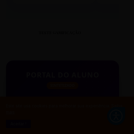
TESTE GAMIFICAÇÃO
PORTAL DO ALUNO
SINTETIZADO
Este site usa cookies para melhorar sua experiência.
Saiba
mais
BUSCAR
Aceitar !