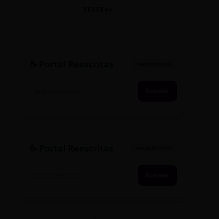
TESTE90
☕ Portal Reescritas
SINCRONIZADO
Acessar
☕ Portal Reescritas
CONEXÃO ATIVA
Acessar