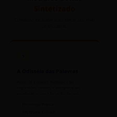
Sintetizado
Conteúdo exclusivo para elevar seu nível
profissional.
⚡
A Odisséia das Palavras
Aprenda a origem mitológica de
expressões comuns e enriqueça seu
vocabulário com a força do Olimpo.
✓
Etimologia Prática
✓
Repertório Cultural