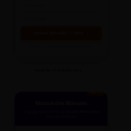
ENVIAR PARA MEU E-MAIL →
Ao clicar, você receberá o guia em instantes.
MANUAL DOS MANUAIS 2
GRÁTIS
Manual dos Manuais
A curadoria definitiva da
Gazeta Reescritas
para sua redação.