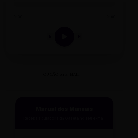
0:00
0:00
OPÇÃO 02 E-MAIL
Manual dos Manuais
Receba a curadoria da
Gazeta
no seu e-mail.