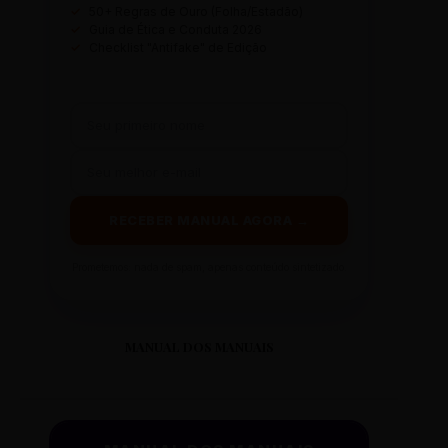
✓
50+ Regras de Ouro (Folha/Estadão)
✓
Guia de Ética e Conduta 2026
✓
Checklist "Antifake" de Edição
RECEBER MANUAL AGORA →
Prometemos: nada de spam, apenas conteúdo sintetizado.
MANUAL DOS MANUAIS