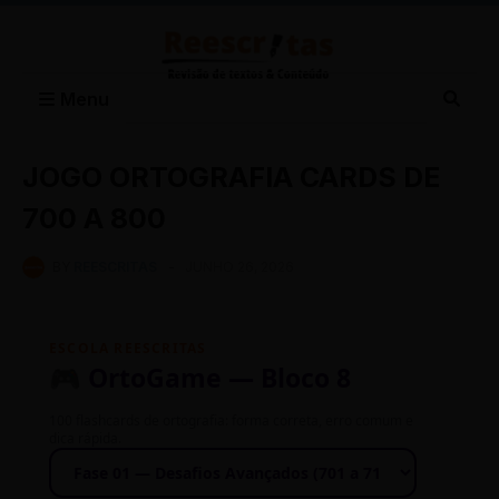
Menu
JOGO ORTOGRAFIA CARDS DE
700 A 800
BY
REESCRITAS
-
JUNHO 26, 2026
ESCOLA REESCRITAS
🎮 OrtoGame — Bloco 8
100 flashcards de ortografia: forma correta, erro comum e
dica rápida.