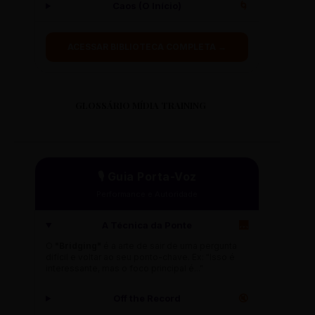
Caos (O Início)
🌀
ACESSAR BIBLIOTECA COMPLETA →
GLOSSÁRIO MÍDIA TRAINING
🎙️ Guia Porta-Voz
Performance e Autoridade
A Técnica da Ponte
🌉
O
"Bridging"
é a arte de sair de uma pergunta
difícil e voltar ao seu ponto-chave. Ex: "Isso é
interessante, mas o foco principal é..."
Off the Record
🔇