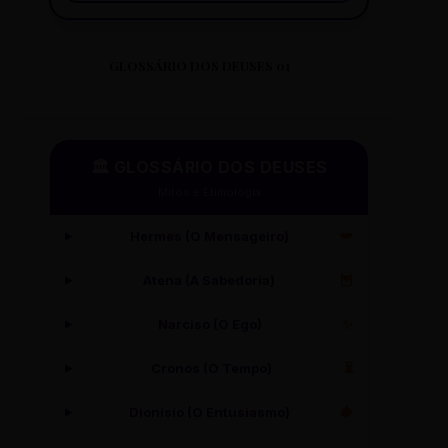
GLOSSÁRIO DOS DEUSES 01
🏛️ GLOSSÁRIO DOS DEUSES
Mitos e Etimologia
Hermes (O Mensageiro)
🪽
Atena (A Sabedoria)
🦉
Narciso (O Ego)
✨
Cronos (O Tempo)
⏳
Dionísio (O Entusiasmo)
🍇