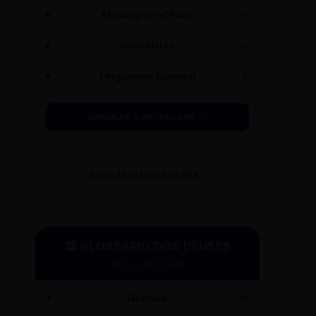
Mensagens-Chave
🔑
Soundbites
✂️
Linguagem Corporal
🧍
DOMINAR O MICROFONE →
GLOSSÁRIO DOS DEUSES
🏛️ GLOSSÁRIO DOS DEUSES
Mitos e Etimologia
Hermes
🪽