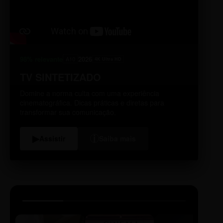
98% relevante
2026
A10
4K Ultra HD
TV SINTETIZADO
Domine a norma culta com uma experiência
cinematográfica. Dicas práticas e diretas para
transformar sua comunicação.
i
▶
Assistir
Saiba mais